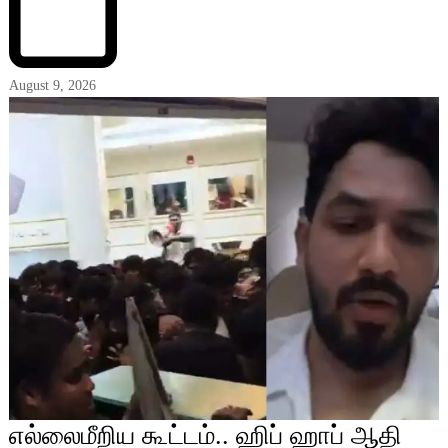
August 9, 2026
எல்லைமீறிய கூட்டம்.. ஹிப் ஹாப் ஆதி