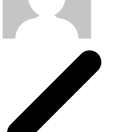
Post
navigation