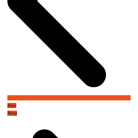
Prev
Next