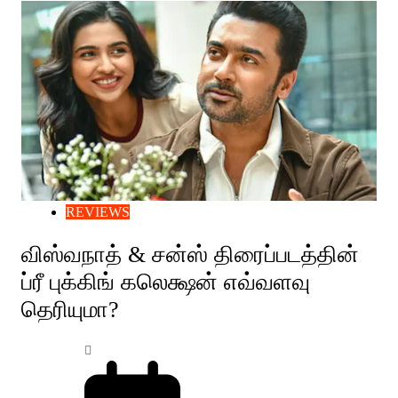
REVIEWS
விஸ்வநாத் & சன்ஸ் திரைப்படத்தின்
ப்ரீ புக்கிங் கலெக்ஷன் எவ்வளவு
தெரியுமா?