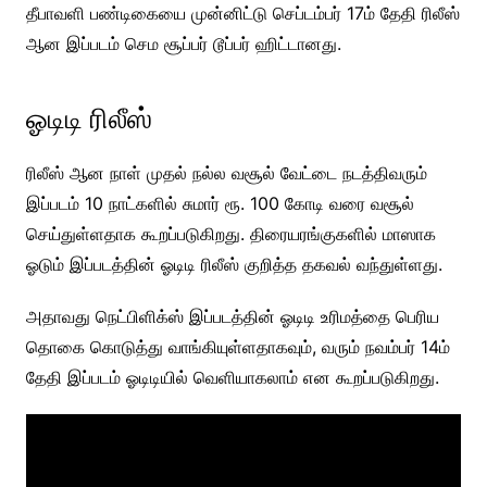
தீபாவளி பண்டிகையை முன்னிட்டு செப்டம்பர் 17ம் தேதி ரிலீஸ்
ஆன இப்படம் செம சூப்பர் டூப்பர் ஹிட்டானது.
ஓடிடி ரிலீஸ்
ரிலீஸ் ஆன நாள் முதல் நல்ல வசூல் வேட்டை நடத்திவரும்
இப்படம் 10 நாட்களில் சுமார் ரூ. 100 கோடி வரை வசூல்
செய்துள்ளதாக கூறப்படுகிறது. திரையரங்குகளில் மாஸாக
ஓடும் இப்படத்தின் ஓடிடி ரிலீஸ் குறித்த தகவல் வந்துள்ளது.
அதாவது நெட்பிளிக்ஸ் இப்படத்தின் ஓடிடி உரிமத்தை பெரிய
தொகை கொடுத்து வாங்கியுள்ளதாகவும், வரும் நவம்பர் 14ம்
தேதி இப்படம் ஓடிடியில் வெளியாகலாம் என கூறப்படுகிறது.