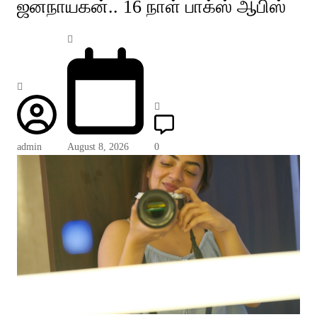
ஜனநாயகன்.. 16 நாள் பாக்ஸ் ஆபிஸ்
admin
August 8, 2026
0