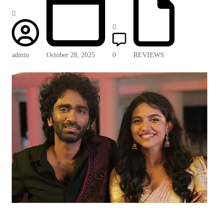
admin
October 28, 2025
0
REVIEWS