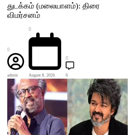
துடக்கம் (மலையாளம்): திரை
விமர்சனம்
admin
August 8, 2026
0