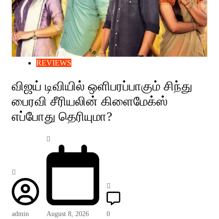
REVIEWS
விஜய் டிவியில் ஒளிபரப்பாகும் சிந்து
பைரவி சீரியலின் கிளைமேக்ஸ்
எப்போது தெரியுமா?
admin
August 8, 2026
0