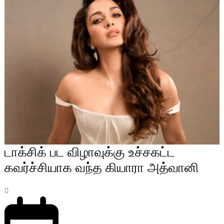
டாக்சிக் பட விழாவுக்கு உச்சகட்ட
கவர்ச்சியாக வந்த கியாரா அத்வானி