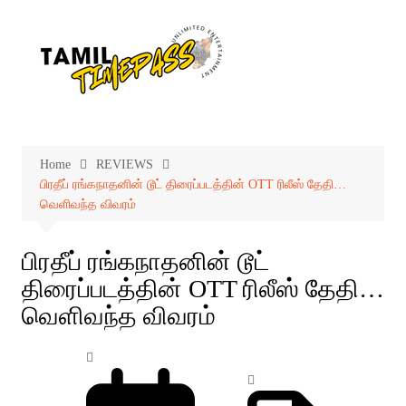
Skip
to
content
Home
REVIEWS
பிரதீப் ரங்கநாதனின் டூட் திரைப்படத்தின் OTT ரிலீஸ் தேதி…
வெளிவந்த விவரம்
பிரதீப் ரங்கநாதனின் டூட்
திரைப்படத்தின் OTT ரிலீஸ் தேதி…
வெளிவந்த விவரம்