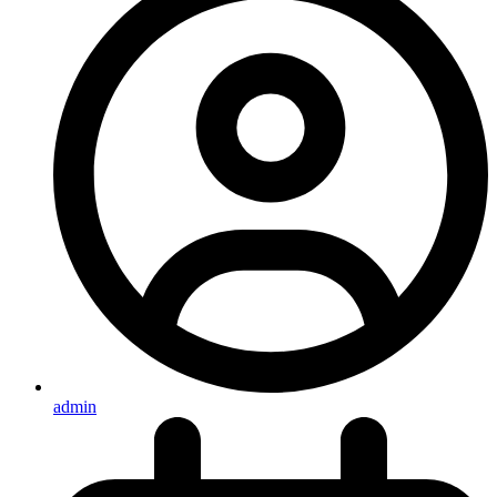
admin