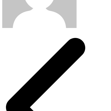
Post
navigation