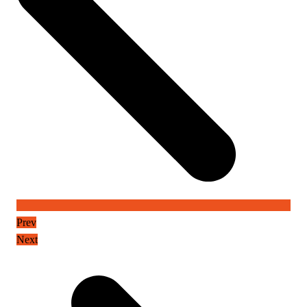
Prev
Next