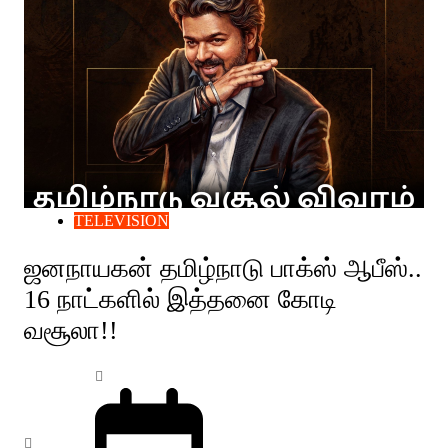
TELEVISION
ஜனநாயகன் தமிழ்நாடு பாக்ஸ் ஆபீஸ்..
16 நாட்களில் இத்தனை கோடி
வசூலா!!