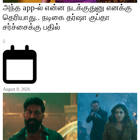
அந்த app-ல் என்ன நடக்குதுனு எனக்கு
தெரியாது.. நடிகை தர்ஷா குப்தா
சர்ச்சைக்கு பதில்
August 8, 2026