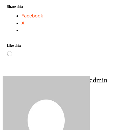
Share this:
Facebook
X
Like this:
Loading…
admin