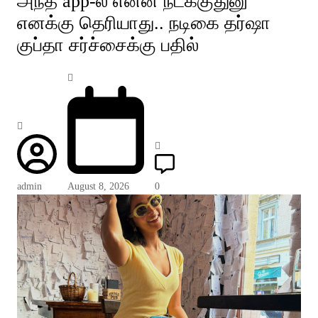
அந்த app-ல் என்ன நடக்குதுனு
எனக்கு தெரியாது.. நடிகை தர்ஷா
குப்தா சர்ச்சைக்கு பதில்
admin
August 8, 2026
0