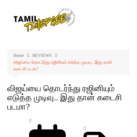
Skip
to
content
Home
REVIEWS
விஜய்யை தொடர்ந்து ரஜினியும் எடுத்த முடிவு.. இது தான்
கடைசி படமா?
விஜய்யை தொடர்ந்து ரஜினியும்
எடுத்த முடிவு.. இது தான் கடைசி
படமா?