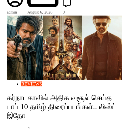
admin
August 6, 2026
0
REVIEWS
கர்நாடகாவில் அதிக வசூல் செய்த
டாப் 10 தமிழ் திரைப்படங்கள்.. லிஸ்ட்
இதோ