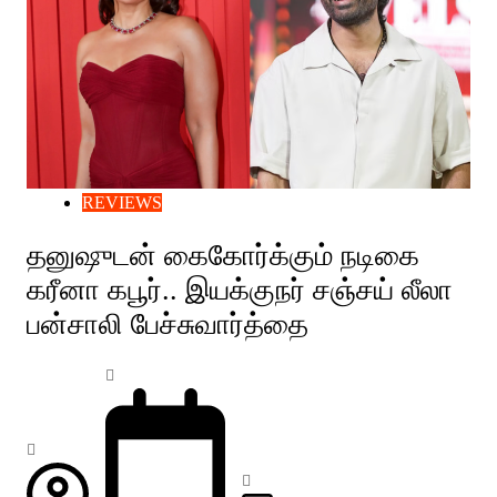
REVIEWS
தனுஷுடன் கைகோர்க்கும் நடிகை
கரீனா கபூர்.. இயக்குநர் சஞ்சய் லீலா
பன்சாலி பேச்சுவார்த்தை