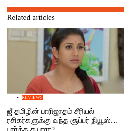
Related articles
REVIEWS
ஜீ தமிழின் பாரிஜாதம் சீரியல்
ரசிகர்களுக்கு வந்த சூப்பர் நியூஸ்…
பார்க்க தயாரா?