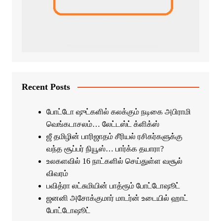
Recent Posts
போட்டோ ஷுட்களில் கலக்கும் நடிகை அபிராமி
வெங்கடாசலம்… லேட்டஸ்ட் க்ளிக்ஸ்
ஜீ தமிழின் பாரிஜாதம் சீரியல் ரசிகர்களுக்கு
வந்த சூப்பர் நியூஸ்… பார்க்க தயாரா?
உலகளவில் 16 நாட்களில் செய்துள்ள வசூல்
விவரம்
பவித்ரா லட்சுமியின் பாத்ரூம் போட்டோஷூட்
ஜனனி அசோக்குமார் மாடர்ன் உடையில் ஹாட்
போட்டோஷூட்