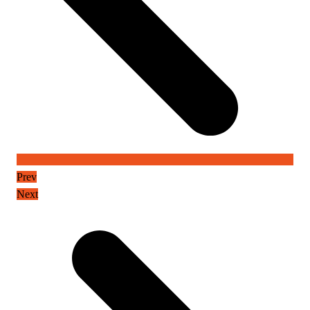
Prev
Next