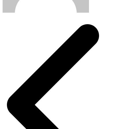
Post
navigation