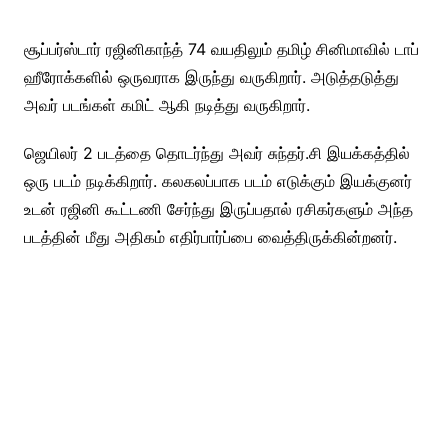
சூப்பர்ஸ்டார் ரஜினிகாந்த் 74 வயதிலும் தமிழ் சினிமாவில் டாப்
ஹீரோக்களில் ஒருவராக இருந்து வருகிறார். அடுத்தடுத்து
அவர் படங்கள் கமிட் ஆகி நடித்து வருகிறார்.
ஜெயிலர் 2 படத்தை தொடர்ந்து அவர் சுந்தர்.சி இயக்கத்தில்
ஒரு படம் நடிக்கிறார். கலகலப்பாக படம் எடுக்கும் இயக்குனர்
உடன் ரஜினி கூட்டணி சேர்ந்து இருப்பதால் ரசிகர்களும் அந்த
படத்தின் மீது அதிகம் எதிர்பார்ப்பை வைத்திருக்கின்றனர்.