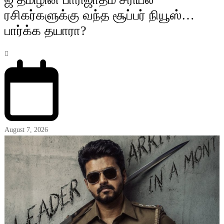
ரசிகர்களுக்கு வந்த சூப்பர் நியூஸ்…
பார்க்க தயாரா?
August 7, 2026