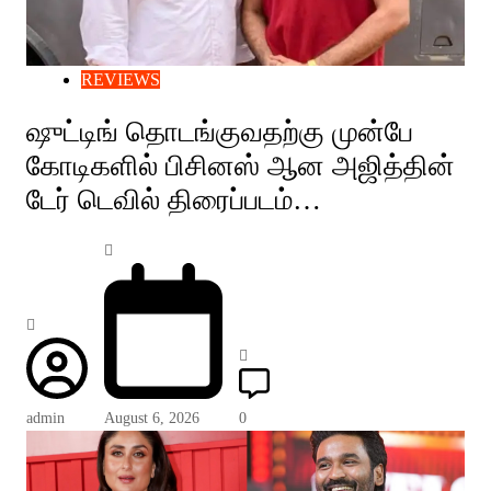
REVIEWS
ஷுட்டிங் தொடங்குவதற்கு முன்பே
கோடிகளில் பிசினஸ் ஆன அஜித்தின்
டேர் டெவில் திரைப்படம்…
admin
August 6, 2026
0