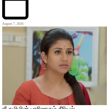
August 7, 2026
ஜீ தமிழின் பாரிஜாதம் சீரியல்