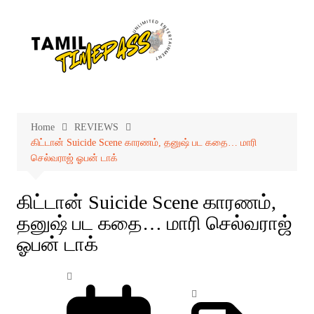
Skip
to
content
Home
REVIEWS
கிட்டான் Suicide Scene காரணம், தனுஷ் பட கதை… மாரி
செல்வராஜ் ஓபன் டாக்
கிட்டான் Suicide Scene காரணம்,
தனுஷ் பட கதை… மாரி செல்வராஜ்
ஓபன் டாக்