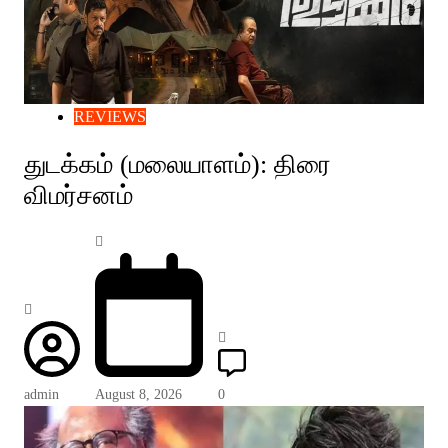
REVIEWS
துடக்கம் (மலையாளம்): திரை
விமர்சனம்
admin
August 8, 2026
0