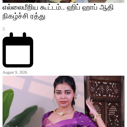
எல்லைமீறிய கூட்டம்.. ஹிப் ஹாப் ஆதி
நிகழ்ச்சி ரத்து
August 9, 2026