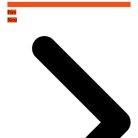
Prev
Next