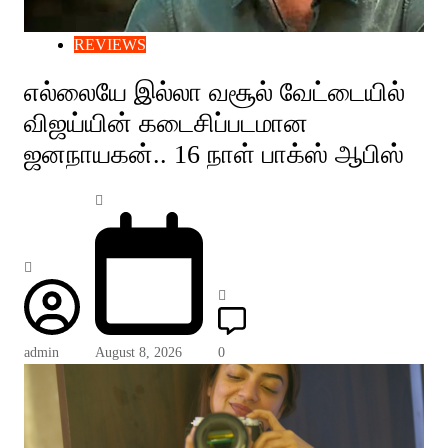
REVIEWS
எல்லையே இல்லா வசூல் வேட்டையில்
விஜய்யின் கடைசிப்படமான
ஜனநாயகன்.. 16 நாள் பாக்ஸ் ஆபிஸ்
admin
August 8, 2026
0