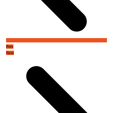
Prev
Next