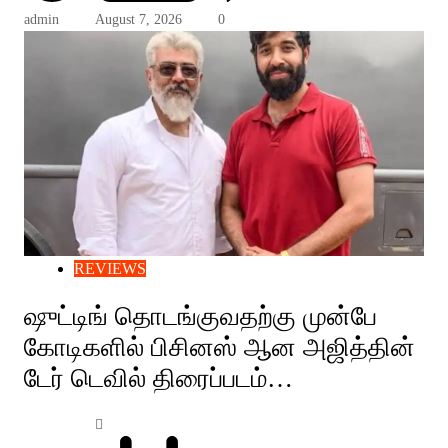
admin
August 7, 2026
0
REVIEWS
ஷுட்டிங் தொடங்குவதற்கு முன்பே
கோடிகளில் பிசினஸ் ஆன அஜித்தின்
டேர் டெவில் திரைப்படம்…