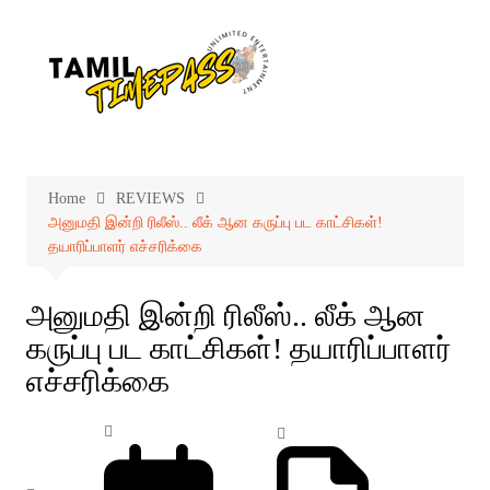
Skip
to
content
Home
REVIEWS
அனுமதி இன்றி ரிலீஸ்.. லீக் ஆன கருப்பு பட காட்சிகள்!
தயாரிப்பாளர் எச்சரிக்கை
அனுமதி இன்றி ரிலீஸ்.. லீக் ஆன
கருப்பு பட காட்சிகள்! தயாரிப்பாளர்
எச்சரிக்கை