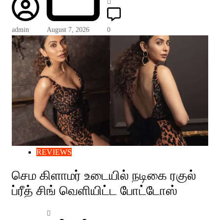
admin
August 7, 2026
0
REVIEWS
செம கிளாமர் உடையில் நடிகை ரகுல்
ப்ரீத் சிங் வெளியிட்ட போட்டோஸ்