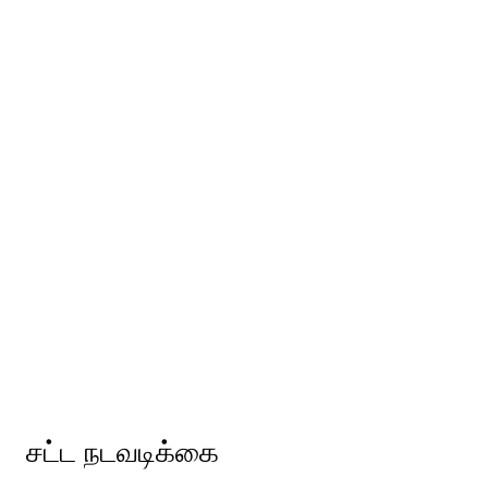
சட்ட நடவடிக்கை