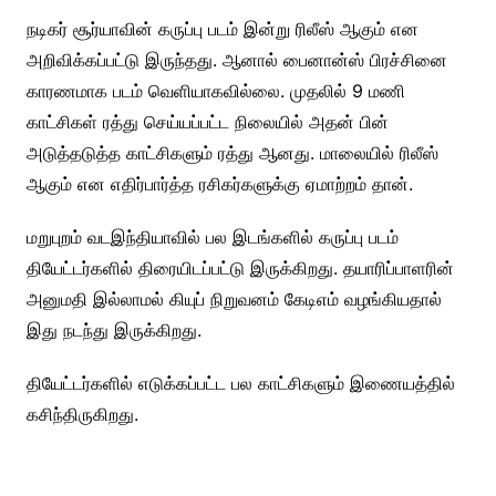
நடிகர் சூர்யாவின் கருப்பு படம் இன்று ரிலீஸ் ஆகும் என
அறிவிக்கப்பட்டு இருந்தது. ஆனால் பைனான்ஸ் பிரச்சினை
காரணமாக படம் வெளியாகவில்லை. முதலில் 9 மணி
காட்சிகள் ரத்து செய்யப்பட்ட நிலையில் அதன் பின்
அடுத்தடுத்த காட்சிகளும் ரத்து ஆனது. மாலையில் ரிலீஸ்
ஆகும் என எதிர்பார்த்த ரசிகர்களுக்கு ஏமாற்றம் தான்.
மறுபுறம் வடஇந்தியாவில் பல இடங்களில் கருப்பு படம்
தியேட்டர்களில் திரையிடப்பட்டு இருக்கிறது. தயாரிப்பாளரின்
அனுமதி இல்லாமல் கியுப் நிறுவனம் கேடிஎம் வழங்கியதால்
இது நடந்து இருக்கிறது.
தியேட்டர்களில் எடுக்கப்பட்ட பல காட்சிகளும் இணையத்தில்
கசிந்திருகிறது.