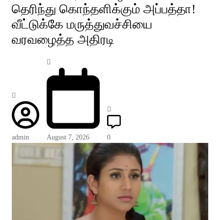
தெரிந்து கொந்தளிக்கும் அப்பத்தா!
வீட்டுக்கே மருத்துவச்சியை
வரவழைத்த அதிரடி
admin
August 7, 2026
0