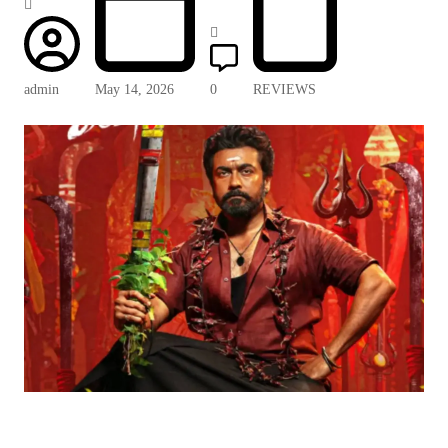
admin
May 14, 2026
0
REVIEWS