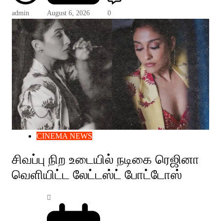
admin
August 6, 2026
0
CINEMA NEWS
சிவப்பு நிற உடையில் நடிகை ரெஜினா
வெளியிட்ட லேட்டஸ்ட் போட்டோஸ்