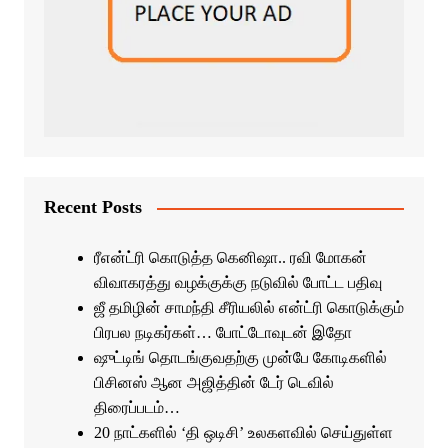
Recent Posts
ரீஎன்ட்ரி கொடுத்த கெனிஷா.. ரவி மோகன்
விவாகரத்து வழக்குக்கு நடுவில் போட்ட பதிவு
ஜீ தமிழின் சாமந்தி சீரியலில் என்ட்ரி கொடுக்கும்
பிரபல நடிகர்கள்… போட்டோவுடன் இதோ
ஷுட்டிங் தொடங்குவதற்கு முன்பே கோடிகளில்
பிசினஸ் ஆன அஜித்தின் டேர் டெவில்
திரைப்படம்…
20 நாட்களில் ‘தி ஒடிசி’ உலகளவில் செய்துள்ள