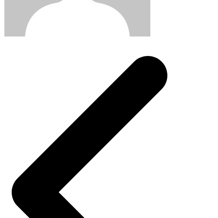
Post
navigation