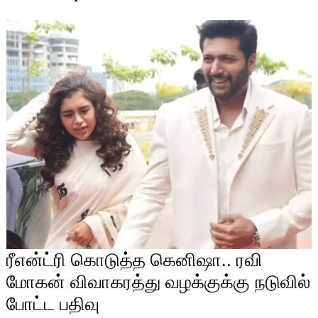
ரீஎன்ட்ரி கொடுத்த கெனிஷா.. ரவி
மோகன் விவாகரத்து வழக்குக்கு நடுவில்
போட்ட பதிவு