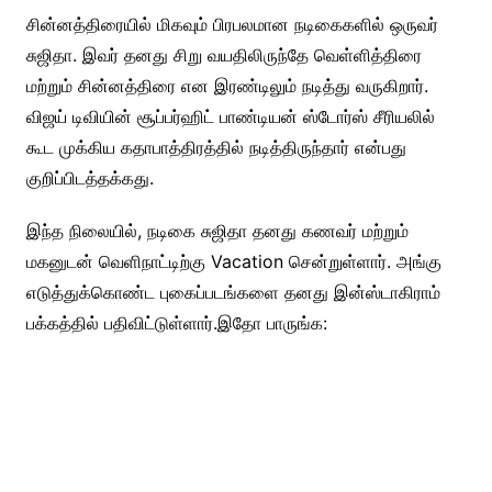
சின்னத்திரையில் மிகவும் பிரபலமான நடிகைகளில் ஒருவர்
சுஜிதா. இவர் தனது சிறு வயதிலிருந்தே வெள்ளித்திரை
மற்றும் சின்னத்திரை என இரண்டிலும் நடித்து வருகிறார்.
விஜய் டிவியின் சூப்பர்ஹிட் பாண்டியன் ஸ்டோர்ஸ் சீரியலில்
கூட முக்கிய கதாபாத்திரத்தில் நடித்திருந்தார் என்பது
குறிப்பிடத்தக்கது.
இந்த நிலையில், நடிகை சுஜிதா தனது கணவர் மற்றும்
மகனுடன் வெளிநாட்டிற்கு Vacation சென்றுள்ளார். அங்கு
எடுத்துக்கொண்ட புகைப்படங்களை தனது இன்ஸ்டாகிராம்
பக்கத்தில் பதிவிட்டுள்ளார்.இதோ பாருங்க: