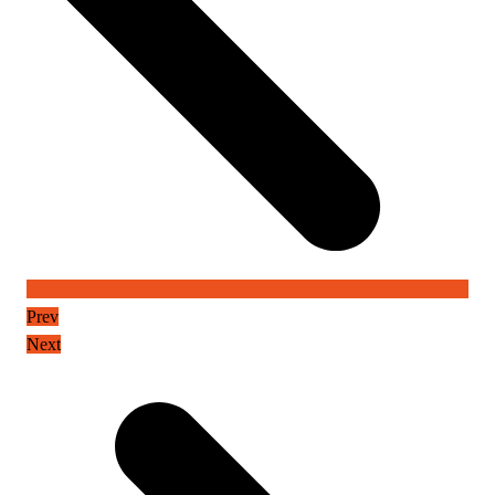
Prev
Next