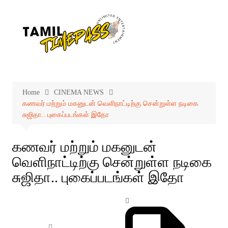
Skip
to
content
Home
CINEMA NEWS
கணவர் மற்றும் மகனுடன் வெளிநாட்டிற்கு சென்றுள்ள நடிகை
சுஜிதா.. புகைப்படங்கள் இதோ
கணவர் மற்றும் மகனுடன்
வெளிநாட்டிற்கு சென்றுள்ள நடிகை
சுஜிதா.. புகைப்படங்கள் இதோ