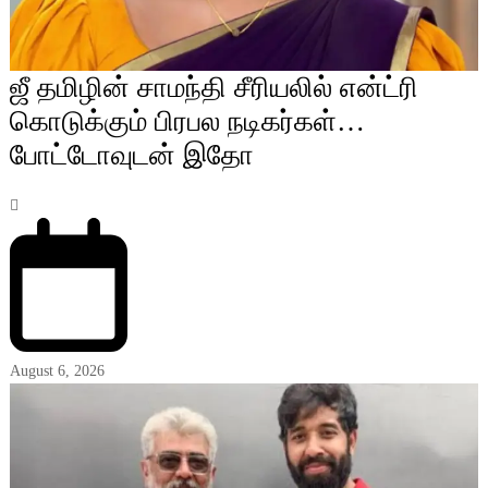
ஜீ தமிழின் சாமந்தி சீரியலில் என்ட்ரி
கொடுக்கும் பிரபல நடிகர்கள்…
போட்டோவுடன் இதோ
August 6, 2026