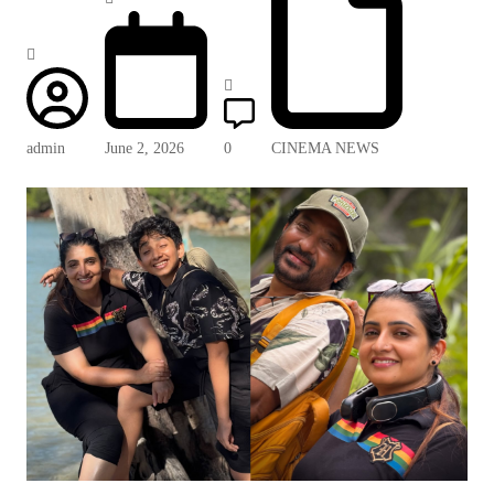
admin
June 2, 2026
0
CINEMA NEWS