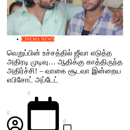
CINEMA NEWS
வெறுப்பின் உச்சத்தில் ஜீவா எடுத்த
அதிரடி முடிவு… ஆதிக்கு காத்திருந்த
அதிர்ச்சி! – வாகை சூடவா இன்றைய
எபிசோட் அப்டேட்