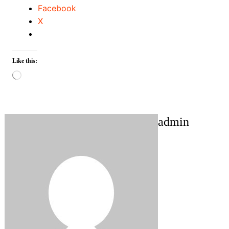
Facebook
X
Like this:
Loading…
admin