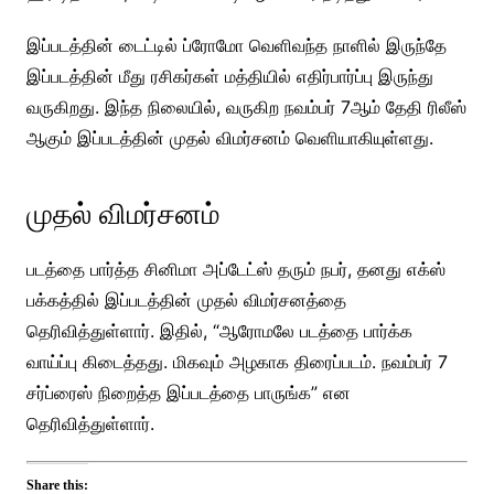
இப்படத்தின் டைட்டில் ப்ரோமோ வெளிவந்த நாளில் இருந்தே
இப்படத்தின் மீது ரசிகர்கள் மத்தியில் எதிர்பார்ப்பு இருந்து
வருகிறது. இந்த நிலையில், வருகிற நவம்பர் 7ஆம் தேதி ரிலீஸ்
ஆகும் இப்படத்தின் முதல் விமர்சனம் வெளியாகியுள்ளது.
முதல் விமர்சனம்
படத்தை பார்த்த சினிமா அப்டேட்ஸ் தரும் நபர், தனது எக்ஸ்
பக்கத்தில் இப்படத்தின் முதல் விமர்சனத்தை
தெரிவித்துள்ளார். இதில், “ஆரோமலே படத்தை பார்க்க
வாய்ப்பு கிடைத்தது. மிகவும் அழகாக திரைப்படம். நவம்பர் 7
சர்ப்ரைஸ் நிறைத்த இப்படத்தை பாருங்க” என
தெரிவித்துள்ளார்.
Share this: