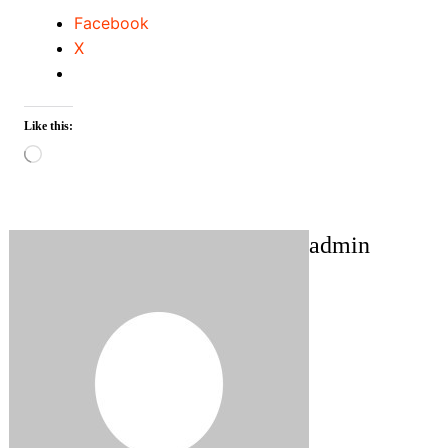
Facebook
X
Like this:
Loading…
admin