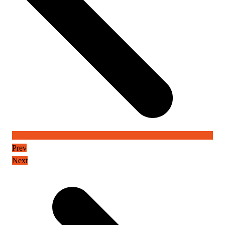
Prev
Next