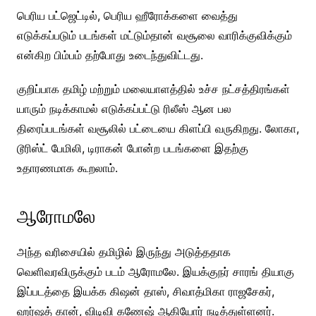
பெரிய பட்ஜெட்டில், பெரிய ஹீரோக்களை வைத்து
எடுக்கப்படும் படங்கள் மட்டும்தான் வசூலை வாரிக்குவிக்கும்
என்கிற பிம்பம் தற்போது உடைந்துவிட்டது.
குறிப்பாக தமிழ் மற்றும் மலையாளத்தில் உச்ச நட்சத்திரங்கள்
யாரும் நடிக்காமல் எடுக்கப்பட்டு ரிலீஸ் ஆன பல
திரைப்படங்கள் வசூலில் பட்டையை கிளப்பி வருகிறது. லோகா,
டூரிஸ்ட் பேமிலி, டிராகன் போன்ற படங்களை இதற்கு
உதாரணமாக கூறலாம்.
ஆரோமலே
அந்த வரிசையில் தமிழில் இருந்து அடுத்ததாக
வெளிவரவிருக்கும் படம் ஆரோமலே. இயக்குநர் சாரங் தியாகு
இப்படத்தை இயக்க கிஷன் தாஸ், சிவாத்மிகா ராஜசேகர்,
ஹர்ஷத் கான், விடிவி கணேஷ் ஆகியோர் நடித்துள்ளனர்.