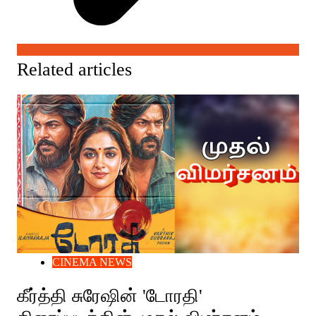
Related articles
CINEMA NEWS
கீர்த்தி சுரேஷின் 'டோரதி'