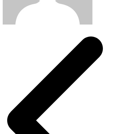
Post
navigation