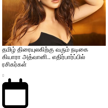
தமிழ் திரையுலகிற்கு வரும் நடிகை
கியாரா அத்வானி.. எதிர்பார்ப்பில்
ரசிகர்கள்