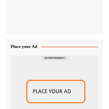
Place your Ad