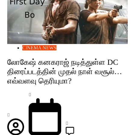
CINEMA NEWS
லோகேஷ் கனகராஜ் நடித்துள்ள DC
திரைப்படத்தின் முதல் நாள் வசூல்…
எவ்வளவு தெரியுமா?