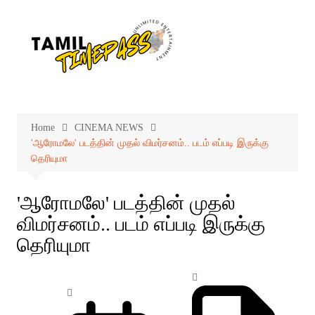
Skip
to
content
Home
CINEMA NEWS
'ஆரோமலே' படத்தின் முதல் விமர்சனம்.. படம் எப்படி இருக்கு
தெரியுமா
'ஆரோமலே' படத்தின் முதல்
விமர்சனம்.. படம் எப்படி இருக்கு
தெரியுமா