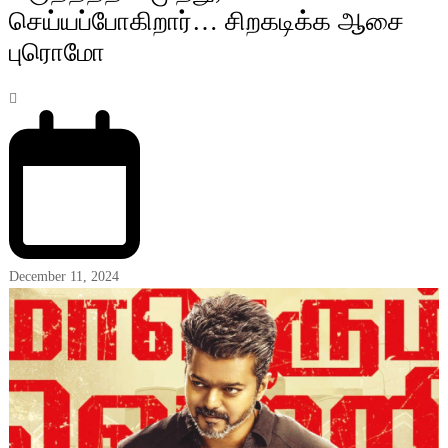
செய்யப்போகிறார்… சிறகடிக்க ஆசை
புரொமோ
December 11, 2024