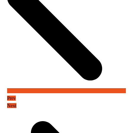
Prev
Next