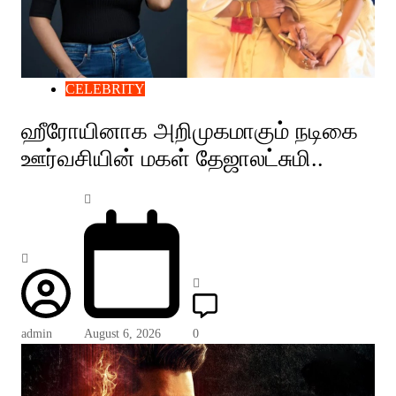
CELEBRITY
ஹீரோயினாக அறிமுகமாகும் நடிகை
ஊர்வசியின் மகள் தேஜாலட்சுமி..
admin
August 6, 2026
0