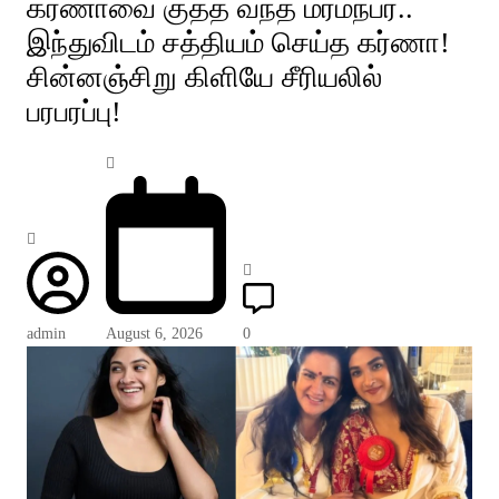
கர்ணாவை குத்த வந்த மர்மநபர்..
இந்துவிடம் சத்தியம் செய்த கர்ணா!
சின்னஞ்சிறு கிளியே சீரியலில்
பரபரப்பு!
admin
August 6, 2026
0