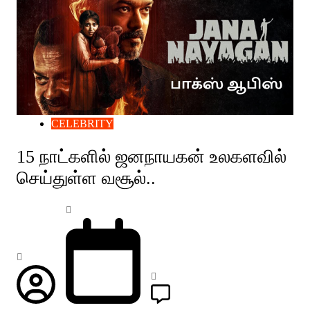
CELEBRITY
15 நாட்களில் ஜனநாயகன் உலகளவில்
செய்துள்ள வசூல்..