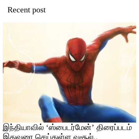
Recent post
இந்தியாவில் ‘ஸ்பைடர்மேன்’ திரைப்படம்
இதுவரை செய்துள்ள வசூல்..