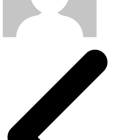
Post
navigation