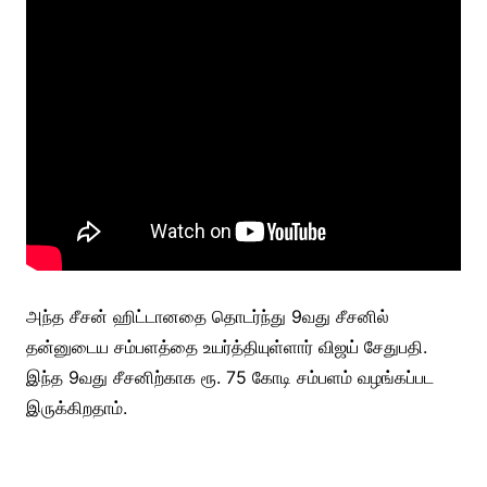
அந்த சீசன் ஹிட்டானதை தொடர்ந்து 9வது சீசனில்
தன்னுடைய சம்பளத்தை உயர்த்தியுள்ளார் விஜய் சேதுபதி.
இந்த 9வது சீசனிற்காக ரூ. 75 கோடி சம்பளம் வழங்கப்பட
இருக்கிறதாம்.