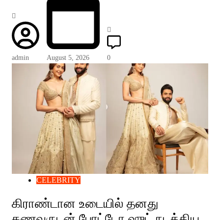
admin
August 5, 2026
0
CELEBRITY
கிராண்டான உடையில் தனது
கணவருடன் போட்டோ ஷுட் நடத்திய