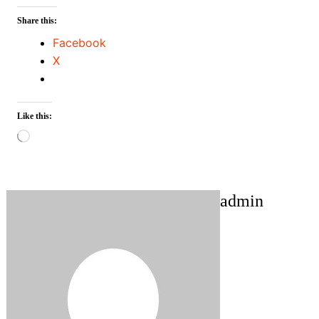
Share this:
Facebook
X
Like this:
Loading…
admin