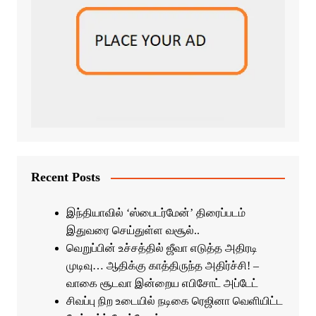
Recent Posts
இந்தியாவில் ‘ஸ்பைடர்மேன்’ திரைப்படம்
இதுவரை செய்துள்ள வசூல்..
வெறுப்பின் உச்சத்தில் ஜீவா எடுத்த அதிரடி
முடிவு… ஆதிக்கு காத்திருந்த அதிர்ச்சி! –
வாகை சூடவா இன்றைய எபிசோட் அப்டேட்
சிவப்பு நிற உடையில் நடிகை ரெஜினா வெளியிட்ட