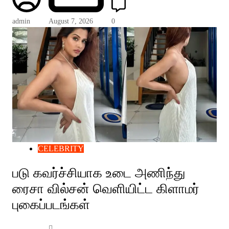
admin
August 7, 2026
0
CELEBRITY
படு கவர்ச்சியாக உடை அணிந்து
ரைசா வில்சன் வெளியிட்ட கிளாமர்
புகைப்படங்கள்