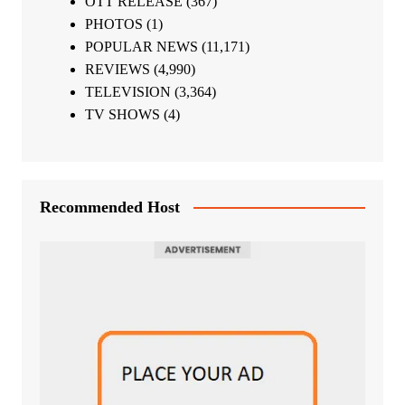
OTT RELEASE
(367)
PHOTOS
(1)
POPULAR NEWS
(11,171)
REVIEWS
(4,990)
TELEVISION
(3,364)
TV SHOWS
(4)
Recommended Host