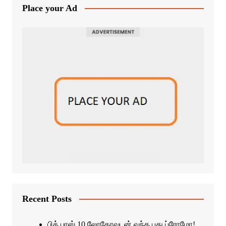
Place your Ad
Recent Posts
பிக் பாஸ் 10 லோகோவுடன் வந்த புது ப்ரோமோ!