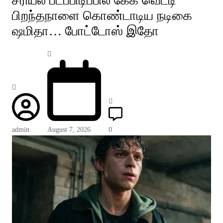
சீரியல் படப்பிடிப்பில் கேக் வெட்டி
பிறந்தநாளை கொண்டாடிய நடிகை
ஷமிதா… போட்டோஸ் இதோ
admin
August 7, 2026
0