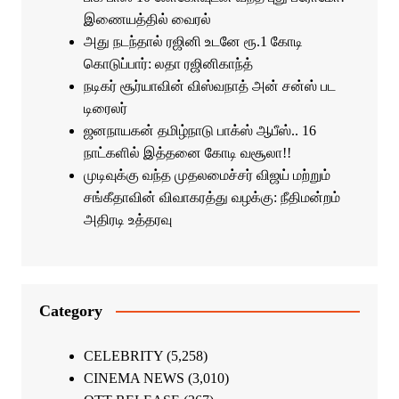
இணையத்தில் வைரல்
அது நடந்தால் ரஜினி உடனே ரூ.1 கோடி
கொடுப்பார்: லதா ரஜினிகாந்த்
நடிகர் சூர்யாவின் விஸ்வநாத் அன் சன்ஸ் பட
டிரைலர்
ஜனநாயகன் தமிழ்நாடு பாக்ஸ் ஆபீஸ்.. 16
நாட்களில் இத்தனை கோடி வசூலா!!
முடிவுக்கு வந்த முதலமைச்சர் விஜய் மற்றும்
சங்கீதாவின் விவாகரத்து வழக்கு: நீதிமன்றம்
அதிரடி உத்தரவு
Category
CELEBRITY
(5,258)
CINEMA NEWS
(3,010)