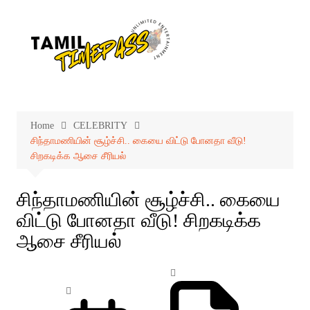
Skip
to
content
Home
CELEBRITY
சிந்தாமணியின் சூழ்ச்சி.. கையை விட்டு போனதா வீடு!
சிறகடிக்க ஆசை சீரியல்
சிந்தாமணியின் சூழ்ச்சி.. கையை
விட்டு போனதா வீடு! சிறகடிக்க
ஆசை சீரியல்