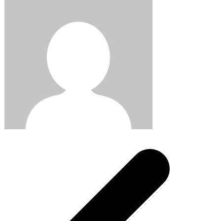
Post
navigation