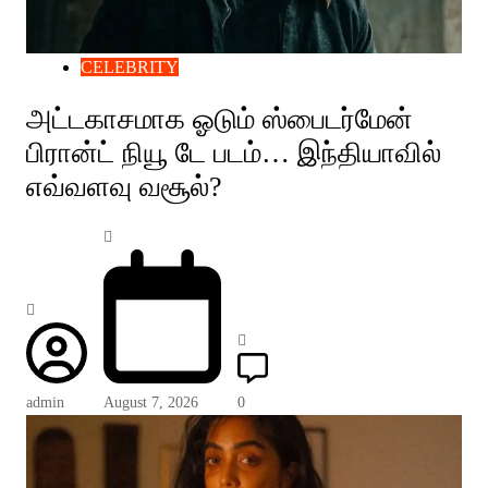
CELEBRITY
அட்டகாசமாக ஓடும் ஸ்பைடர்மேன்
பிரான்ட் நியூ டே படம்… இந்தியாவில்
எவ்வளவு வசூல்?
admin
August 7, 2026
0