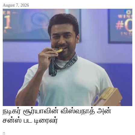
August 7, 2026
நடிகர் சூர்யாவின் விஸ்வநாத் அன்
சன்ஸ் பட டிரைலர்