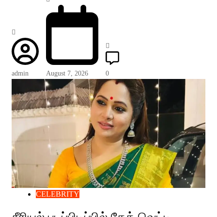
admin
August 7, 2026
0
CELEBRITY