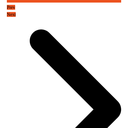
Prev
Next