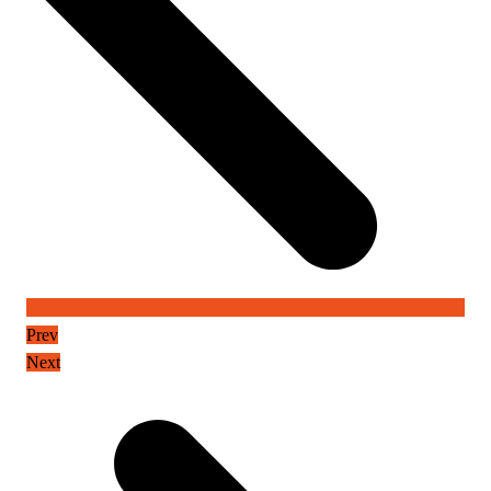
Prev
Next