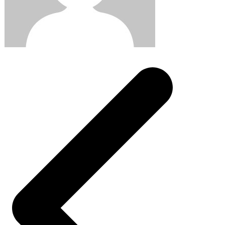
Post
navigation