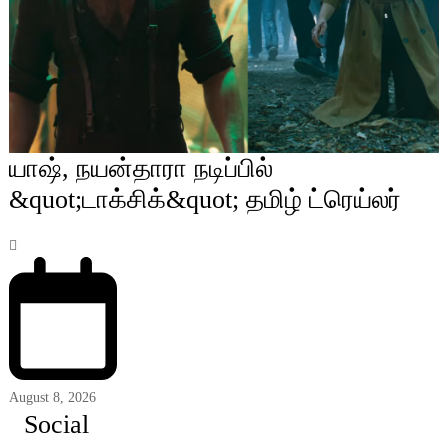
யாஷ், நயன்தாரா நடிப்பில்
&quot;டாக்சிக்&quot; தமிழ் ட்ரெய்லர்
August 8, 2026
Social