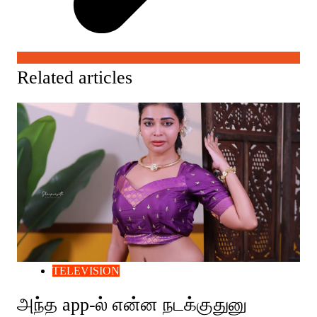
Related articles
TELEVISION
அந்த app-ல் என்ன நடக்குதுனு