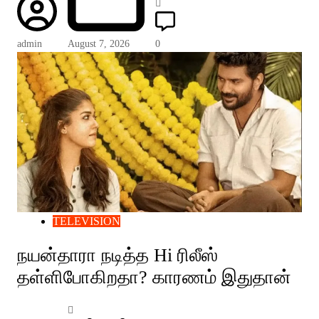
admin
August 7, 2026
0
TELEVISION
நயன்தாரா நடித்த Hi ரிலீஸ்
தள்ளிபோகிறதா? காரணம் இதுதான்