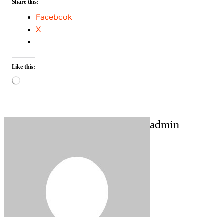
Share this:
Facebook
X
Like this:
Loading…
admin