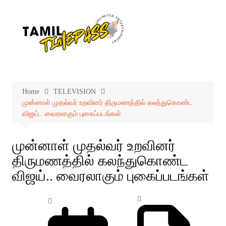
Skip
to
content
Home
TELEVISION
முன்னாள் முதல்வர் உறவினர் திருமணத்தில் கலந்துகொண்ட
விஜய்.. வைரலாகும் புகைப்படங்கள்
முன்னாள் முதல்வர் உறவினர்
திருமணத்தில் கலந்துகொண்ட
விஜய்.. வைரலாகும் புகைப்படங்கள்