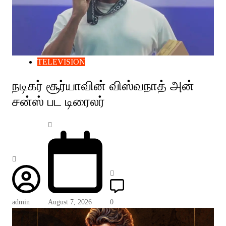
TELEVISION
நடிகர் சூர்யாவின் விஸ்வநாத் அன்
சன்ஸ் பட டிரைலர்
admin
August 7, 2026
0