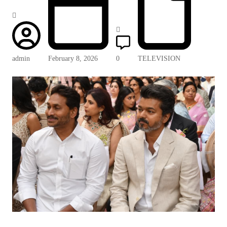
admin
February 8, 2026
0
TELEVISION