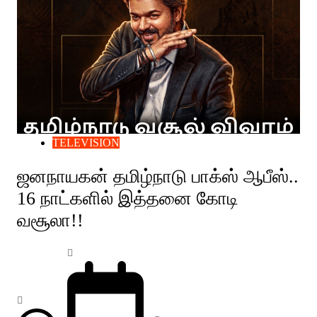
TELEVISION
ஜனநாயகன் தமிழ்நாடு பாக்ஸ் ஆபீஸ்..
16 நாட்களில் இத்தனை கோடி
வசூலா!!