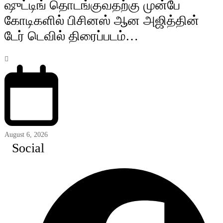
ஷுட்டிங் தொடங்குவதற்கு முன்பே
கோடிகளில் பிசினஸ் ஆன அஜித்தின்
டேர் டெவில் திரைப்படம்…
August 6, 2026
Social