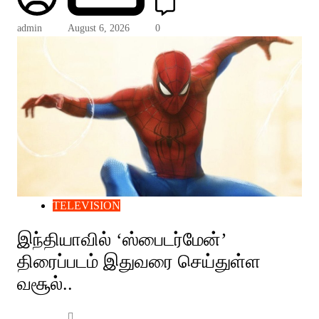
admin
August 6, 2026
0
TELEVISION
இந்தியாவில் ‘ஸ்பைடர்மேன்’
திரைப்படம் இதுவரை செய்துள்ள
வசூல்..