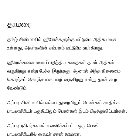
தாமரை
தமிழ் சினிமாவில் ஹீரோக்களுக்கு மட்டுமே அதிக மவுசு
உள்ளது, அவர்களின் சம்பளம் மட்டுமே உயர்கிறது.
ஹீரோக்களை மையப்படுத்திய கதைகள் தான் அதிகம்
வருகிறது என்ற பேச்சு இருந்தது, ஆனால் அந்த நிலைமை
கொஞ்சம் கொஞ்சமாக மாறி வருகிறது என்று தான் கூற
வேண்டும்.
அப்படி சினிமாவில் எல்லா துறையிலும் பெண்கள் சாதிக்க
பாடலாசிரியர் பகுதியிலும் பெண்கள் இடம் பிடித்துவிட்டார்கள்.
அப்படி ரசிகர்களால் கவனிக்கப்பட்ட ஒரு பெண்
பாடலாசிரியரில் ஒருவர் தான் தாமரை.