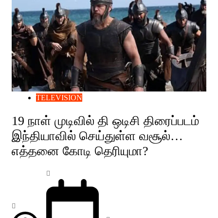
TELEVISION
19 நாள் முடிவில் தி ஒடிசி திரைப்படம்
இந்தியாவில் செய்துள்ள வசூல்…
எத்தனை கோடி தெரியுமா?