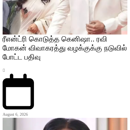
ரீஎன்ட்ரி கொடுத்த கெனிஷா.. ரவி
மோகன் விவாகரத்து வழக்குக்கு நடுவில்
போட்ட பதிவு
August 6, 2026