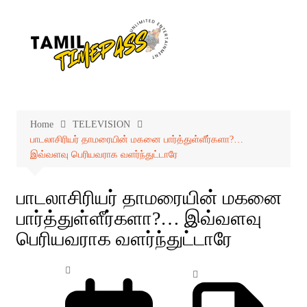
Skip
to
content
Home
TELEVISION
பாடலாசிரியர் தாமரையின் மகனை பார்த்துள்ளீர்களா?…
இவ்வளவு பெரியவராக வளர்ந்துட்டாரே
பாடலாசிரியர் தாமரையின் மகனை
பார்த்துள்ளீர்களா?… இவ்வளவு
பெரியவராக வளர்ந்துட்டாரே