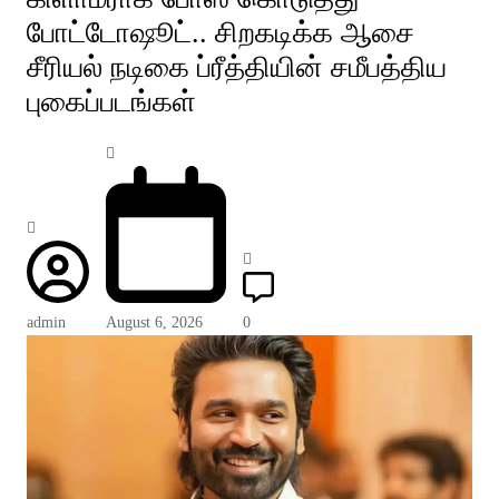
போட்டோஷூட்.. சிறகடிக்க ஆசை
சீரியல் நடிகை ப்ரீத்தியின் சமீபத்திய
புகைப்படங்கள்
admin
August 6, 2026
0