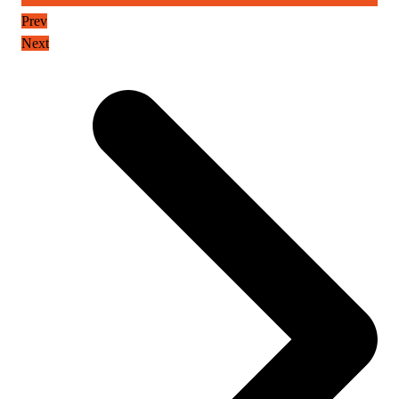
Prev
Next