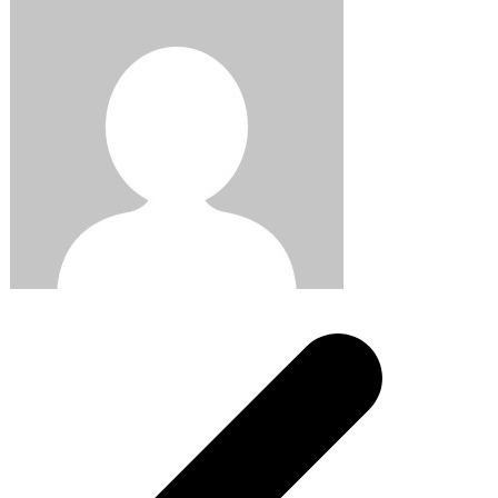
Post
navigation