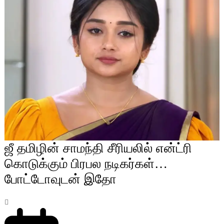
ஜீ தமிழின் சாமந்தி சீரியலில் என்ட்ரி
கொடுக்கும் பிரபல நடிகர்கள்…
போட்டோவுடன் இதோ