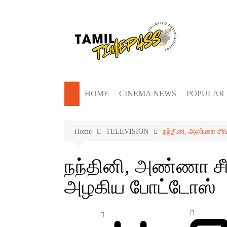
Skip
to
content
HOME
CINEMA NEWS
POPULAR
Home
TELEVISION
நந்தினி, அண்ணா சீரி
நந்தினி, அண்ணா சீரி
அழகிய போட்டோஸ்