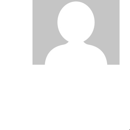
Post
navigation