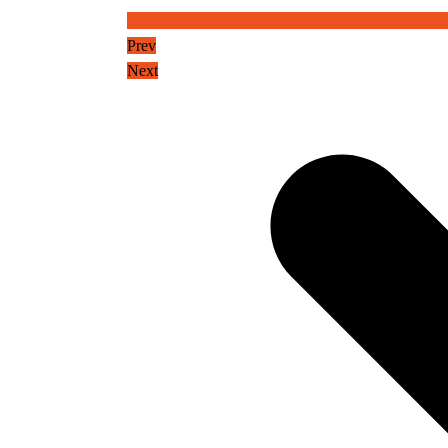
Prev
Next