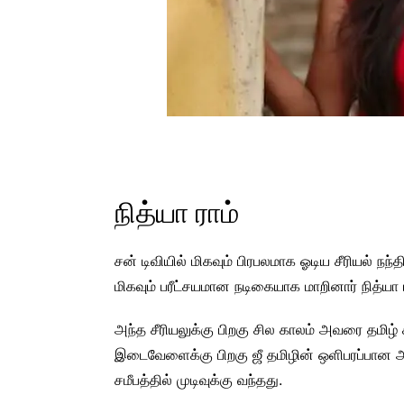
நித்யா ராம்
சன் டிவியில் மிகவும் பிரபலமாக ஓடிய சீரியல் நந்
மிகவும் பரீட்சயமான நடிகையாக மாறினார் நித்யா ர
அந்த சீரியலுக்கு பிறகு சில காலம் அவரை தமிழ்
இடைவேளைக்கு பிறகு ஜீ தமிழின் ஒளிபரப்பான அண்
சமீபத்தில் முடிவுக்கு வந்தது.