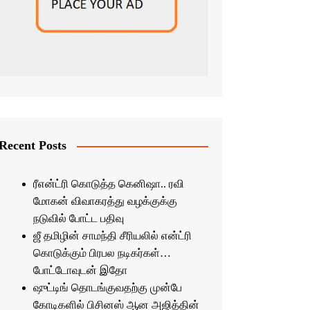
Recent Posts
ரீஎன்ட்ரி கொடுத்த கெனிஷா.. ரவி
மோகன் விவாகரத்து வழக்குக்கு
நடுவில் போட்ட பதிவு
ஜீ தமிழின் சாமந்தி சீரியலில் என்ட்ரி
கொடுக்கும் பிரபல நடிகர்கள்…
போட்டோவுடன் இதோ
ஷுட்டிங் தொடங்குவதற்கு முன்பே
கோடிகளில் பிசினஸ் ஆன அஜித்தின்