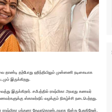
வை தாண்டி தற்போது ஹிந்தியிலும் முன்னணி நடிகையாக
்டமும் இருக்கிறது.
்து இருக்கிறார். சமீபத்தில் ராஷ்மிகா அவரது கணவர்
்களுக்கு ஸ்காலர்ஷிப் வழக்கும் நிகழ்ச்சி நடைபெற்றது.
ுன் ராஷ்மிகா மந்தனா தேவரகொண்டாவாக நின்று பேசுகிறேன்.