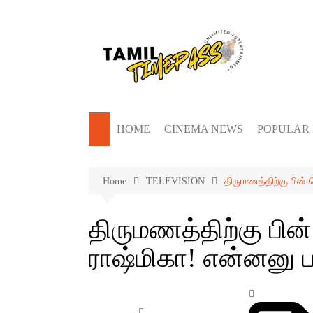
Skip
to
content
HOME
CINEMA NEWS
POPULAR
Home
TELEVISION
திருமணத்திற்கு பின் 
திருமணத்திற்கு பின்
ராஷ்மிகா! என்னனு ப