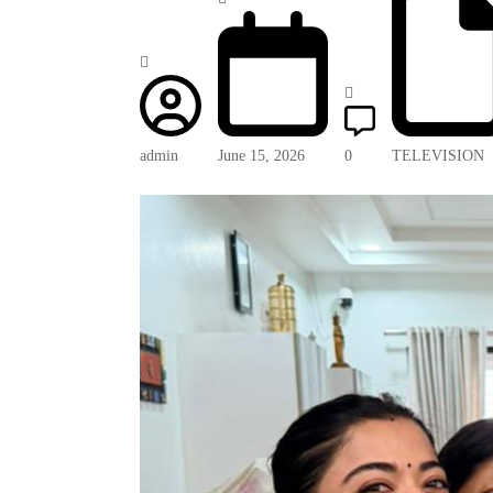
admin
June 15, 2026
0
TELEVISION