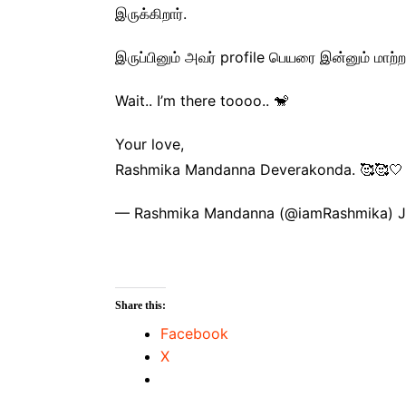
இருக்கிறார்.
இருப்பினும் அவர் profile பெயரை இன்னும் மாற்ற
Wait.. I’m there toooo.. 🐒
Your love,
Rashmika Mandanna Deverakonda. 🥰🥰🤍 
— Rashmika Mandanna (@iamRashmika) J
Share this:
Facebook
X