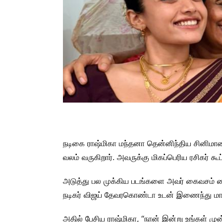
நடிகை ராஷ்மிகா மந்தனா தென்னிந்திய சினிமா
வலம் வருகிறார். அவருக்கு மிகப்பெரிய ரசிகர் கூட
அடுத்து பல முக்கிய படங்களை அவர் கைவசம் வைத
நடிகர் விஜய் தேவரகொண்டா உடன் இணைந்து மாணவர
அதில் பேசிய ராஷ்மிகா, “நான் இன்று உங்கள் ம