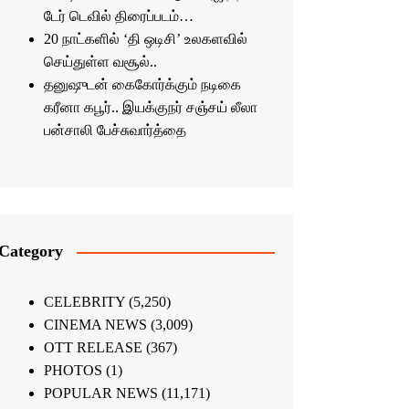
டேர் டெவில் திரைப்படம்…
20 நாட்களில் ‘தி ஒடிசி’ உலகளவில்
செய்துள்ள வசூல்..
தனுஷுடன் கைகோர்க்கும் நடிகை
கரீனா கபூர்.. இயக்குநர் சஞ்சய் லீலா
பன்சாலி பேச்சுவார்த்தை
Category
CELEBRITY
(5,250)
CINEMA NEWS
(3,009)
OTT RELEASE
(367)
PHOTOS
(1)
POPULAR NEWS
(11,171)