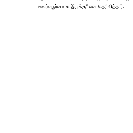
உணர்வுபூர்வமாக இருக்கு” என தெரிவித்தார்.