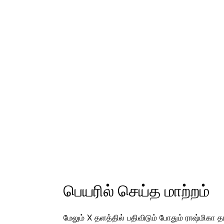
பெயரில் செய்த மாற்றம்
மேலும் X தளத்தில் பதிவிடும் போதும் ராஷ்மிக