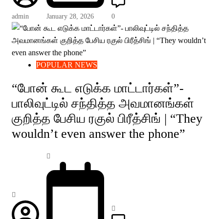
admin
January 28, 2026
0
POPULAR NEWS
“போன் கூட எடுக்க மாட்டார்கள்”-
பாலிவுட்டில் சந்தித்த அவமானங்கள்
குறித்த பேசிய ரகுல் பிரீத்சிங் | “They
wouldn’t even answer the phone”