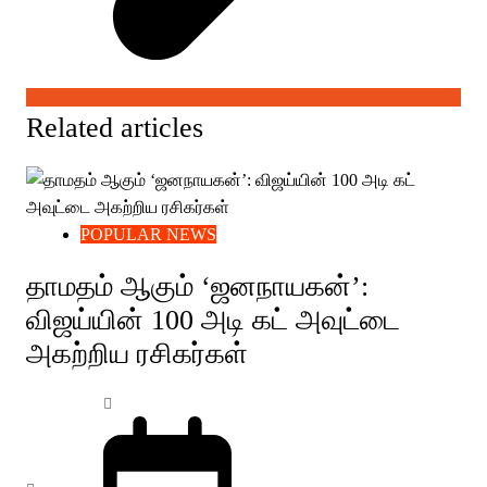
Related articles
POPULAR NEWS
தாமதம் ஆகும் ‘ஜனநாயகன்’:
விஜய்யின் 100 அடி கட் அவுட்டை
அகற்றிய ரசிகர்கள்