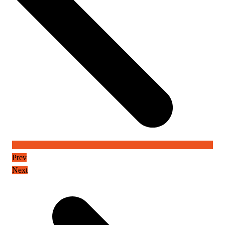
Prev
Next