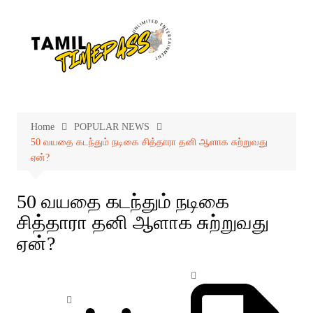
Skip
to
content
Home
POPULAR NEWS
50 வயதை கடந்தும் நடிகை சித்தாரா தனி ஆளாக சுற்றுவது
ஏன்?
50 வயதை கடந்தும் நடிகை
சித்தாரா தனி ஆளாக சுற்றுவது
ஏன்?