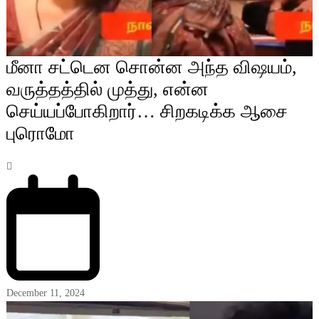
மீனா சட்டென சொன்ன அந்த விஷயம்,
வருத்தத்தில் முத்து, என்ன
செய்யப்போகிறார்… சிறகடிக்க ஆசை
புரொமோ
December 11, 2024