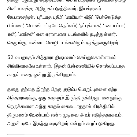
சினிமாவுக்கு அறிமுகப்படுத்தினார், இயக்குனர்
கே.பாலசந்தர். ‘புரியாத புதிர்’, ‘மாமியார் வீடு’, ‘பெற்றெடுத்த
பிள்ளை’, ‘பொண்டாட்டியே தெய்வம்’, ‘நட்புக்காக’, ‘படையப்பா’,
‘ரன்’, ‘மாரீசன்’ என ஏராளமான படங்களில் நடித்துள்ளார்.
தெலுங்கு, கன்னட மொழி படங்களிலும் நடித்துவருகிறார்.
52 வயதாகும் சித்தாரா திருமணம் செய்துகொள்ளாமல்
சிங்கிளாகவே உள்ளார். இதன் பின்னணியில் சொல்லப்படாத
காதல் கதை ஒன்று இருக்கிறதாம்.
தனது தந்தை இறந்த பிறகு குடும்ப பொறுப்புகளை ஏற்ற
சித்தாராவுக்கு, ஒரு காதலும் இருந்திருக்கிறது. மனதுக்கு
நெருக்கமான அந்த காதல் கைகூடாததால் விரக்தியில்
திருமணம் வேண்டாம் என்ற முடிவை அவர் எடுத்ததாகவும்,
அதன்படியே இருந்து வருகிறார் என்றும் கூறப்படுகிறது.