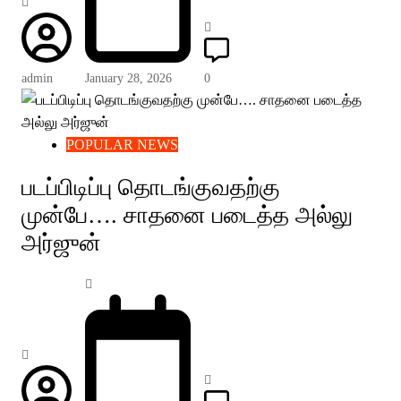
admin
January 28, 2026
0
POPULAR NEWS
படப்பிடிப்பு தொடங்குவதற்கு
முன்பே…. சாதனை படைத்த அல்லு
அர்ஜுன்