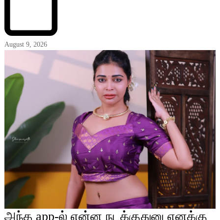
August 9, 2026
அந்த app-ல் என்ன நடக்குதுனு எனக்கு