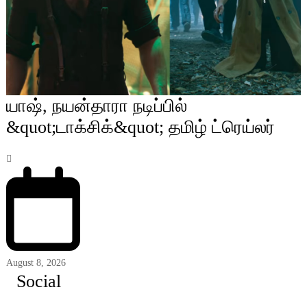
யாஷ், நயன்தாரா நடிப்பில்
&quot;டாக்சிக்&quot; தமிழ் ட்ரெய்லர்
August 8, 2026
Social