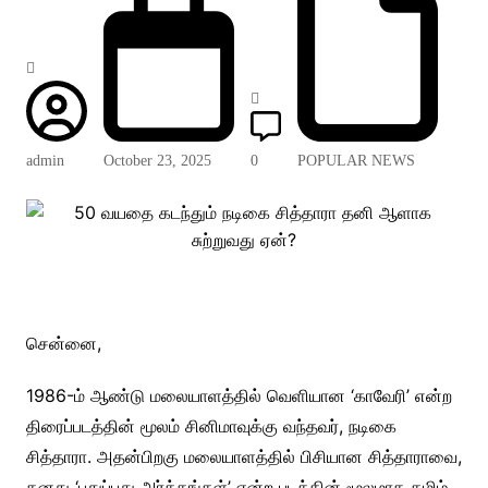
admin
October 23, 2025
0
POPULAR NEWS
சென்னை,
1986-ம் ஆண்டு மலையாளத்தில் வெளியான ‘காவேரி’ என்ற
திரைப்படத்தின் மூலம் சினிமாவுக்கு வந்தவர், நடிகை
சித்தாரா. அதன்பிறகு மலையாளத்தில் பிசியான சித்தாராவை,
தனது ‘புதுப்புது அர்த்தங்கள்’ என்ற படத்தின் மூலமாக தமிழ்