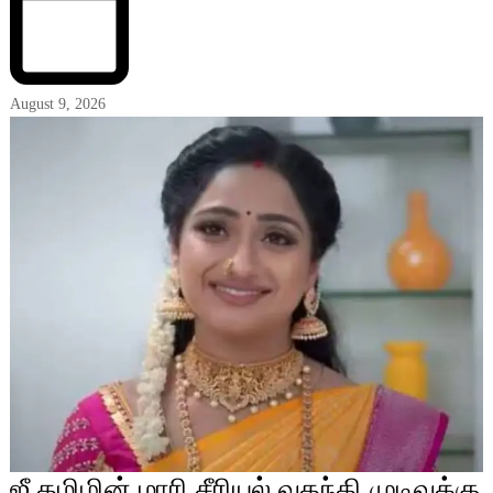
August 9, 2026
ஜீ தமிழின் மாரி சீரியல் வதந்தி முடிவுக்கு