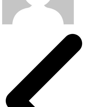
Post
navigation