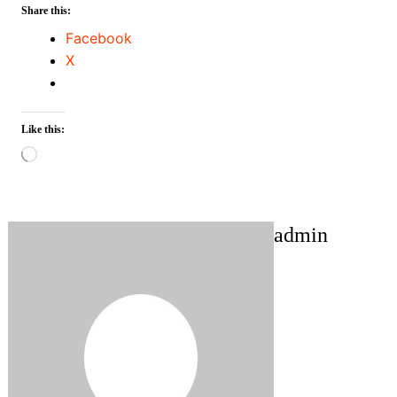
Share this:
Facebook
X
Like this:
Loading…
admin