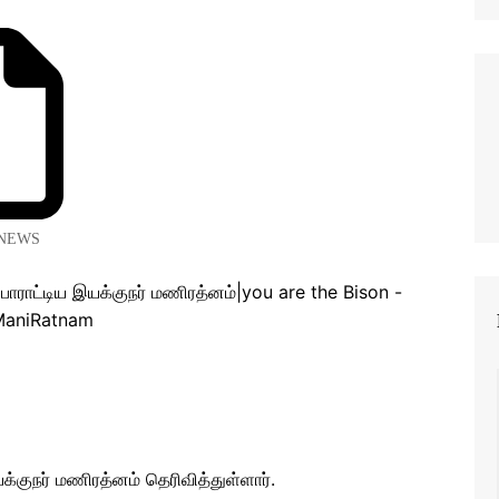
NEWS
க்குநர் மணிரத்னம் தெரிவித்துள்ளார்.