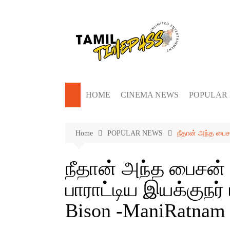
Skip
to
content
HOME
CINEMA NEWS
POPULAR
Home
POPULAR NEWS
நீதான் அந்த பைசன
நீதான் அந்த பைசன்
பாராட்டிய இயக்குநர்
Bison -ManiRatnam