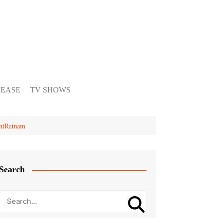
LEASE
TV SHOWS
aniRatnam
Search