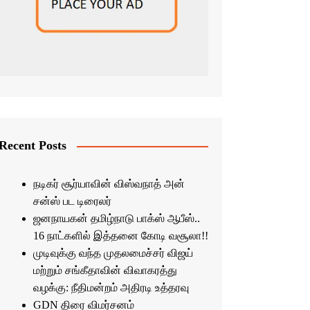
Recent Posts
நடிகர் சூர்யாவின் விஸ்வநாத் அன்
சன்ஸ் பட டிரைலர்
ஜனநாயகன் தமிழ்நாடு பாக்ஸ் ஆபீஸ்..
16 நாட்களில் இத்தனை கோடி வசூலா!!
முடிவுக்கு வந்த முதலமைச்சர் விஜய்
மற்றும் சங்கீதாவின் விவாகரத்து
வழக்கு: நீதிமன்றம் அதிரடி உத்தரவு
GDN திரை விமர்சனம்