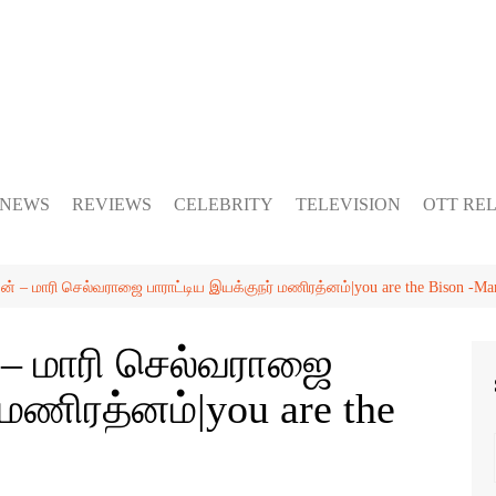
 NEWS
REVIEWS
CELEBRITY
TELEVISION
OTT RE
் – மாரி செல்வராஜை பாராட்டிய இயக்குநர் மணிரத்னம்|you are the Bison -M
 – மாரி செல்வராஜை
 மணிரத்னம்|you are the