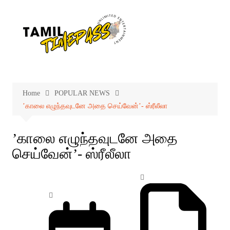
Skip
to
content
Home
POPULAR NEWS
’காலை எழுந்தவுடனே அதை செய்வேன்’- ஸ்ரீலீலா
’காலை எழுந்தவுடனே அதை
செய்வேன்’- ஸ்ரீலீலா