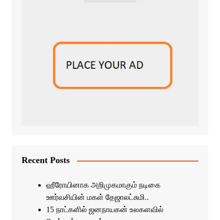
Recent Posts
ஹீரோயினாக அறிமுகமாகும் நடிகை
ஊர்வசியின் மகள் தேஜாலட்சுமி..
15 நாட்களில் ஜனநாயகன் உலகளவில்