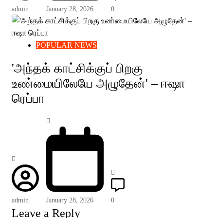
admin
January 28, 2026
0
POPULAR NEWS
'அந்தக் காட்சிக்குப் பிறகு
உண்மையிலேயே அழுதேன்' – ஈஷா
ரெப்பா
admin
January 28, 2026
0
Leave a Reply