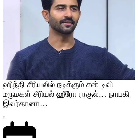
ஹிந்தி சீரியலில் நடிக்கும் சன் டிவி
மருமகள் சீரியல் ஹீரோ ராகுல்… நாயகி
இவர்தானா…