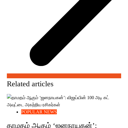
Related articles
POPULAR NEWS
தாமதம் ஆகும் ‘ஜனநாயகன்’: