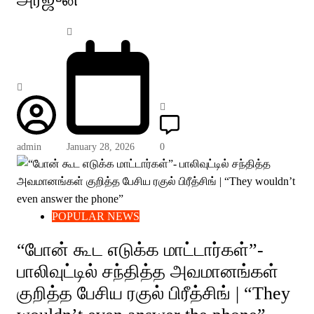
admin
January 28, 2026
0
POPULAR NEWS
“போன் கூட எடுக்க மாட்டார்கள்”-
பாலிவுட்டில் சந்தித்த அவமானங்கள்
குறித்த பேசிய ரகுல் பிரீத்சிங் | “They