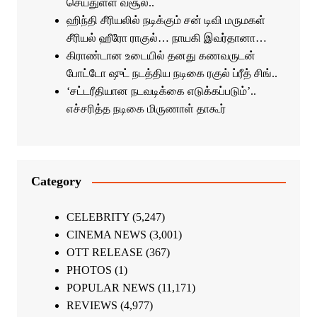
செய்துள்ள வசூல்..
ஹிந்தி சீரியலில் நடிக்கும் சன் டிவி மருமகள்
சீரியல் ஹீரோ ராகுல்… நாயகி இவர்தானா…
கிராண்டான உடையில் தனது கணவருடன்
போட்டோ ஷுட் நடத்திய நடிகை ரகுல் ப்ரீத் சிங்..
‘சட்டரீதியான நடவடிக்கை எடுக்கப்படும்’..
எச்சரித்த நடிகை மிருணாள் தாகூர்
Category
CELEBRITY
(5,247)
CINEMA NEWS
(3,001)
OTT RELEASE
(367)
PHOTOS
(1)
POPULAR NEWS
(11,171)
REVIEWS
(4,977)