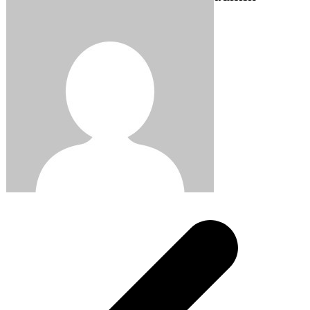
Post
navigation