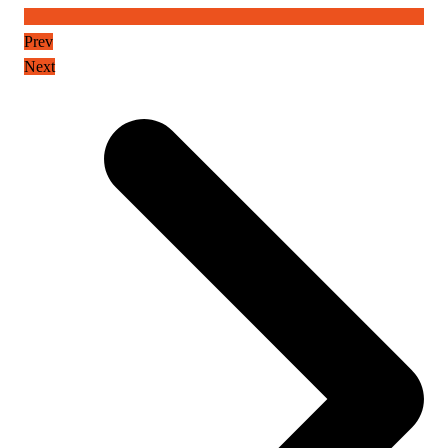
Prev
Next