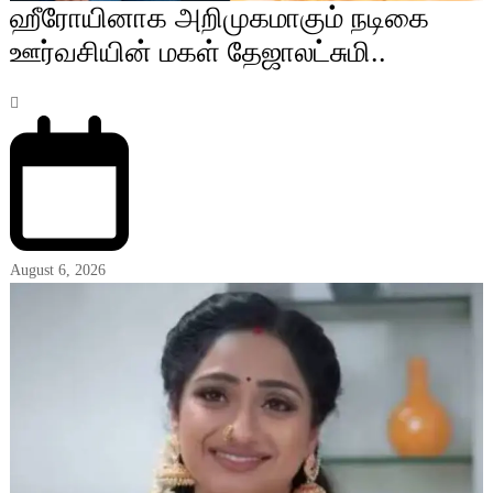
ஹீரோயினாக அறிமுகமாகும் நடிகை
ஊர்வசியின் மகள் தேஜாலட்சுமி..
August 6, 2026