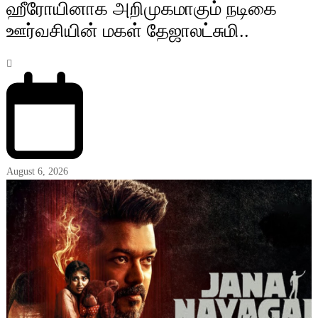
ஹீரோயினாக அறிமுகமாகும் நடிகை
ஊர்வசியின் மகள் தேஜாலட்சுமி..
August 6, 2026