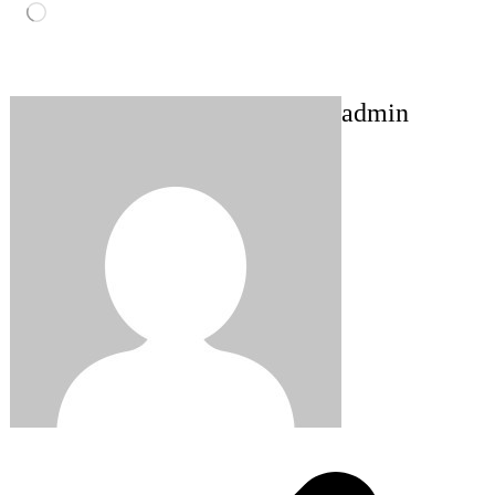
Loading…
admin
Post
navigation