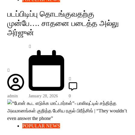
படப்பிடிப்பு தொடங்குவதற்கு
முன்பே…. சாதனை படைத்த அல்லு
அர்ஜுன்
admin
January 28, 2026
0
POPULAR NEWS