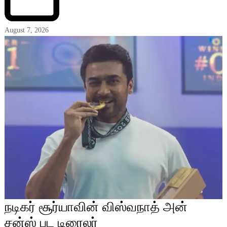
August 7, 2026
நடிகர் சூர்யாவின் விஸ்வநாத் அன்
சன்ஸ் பட டிரைலர்