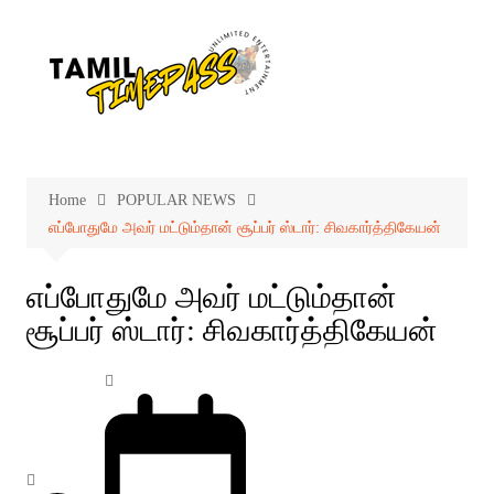
Skip
to
content
Home
POPULAR NEWS
எப்போதுமே அவர் மட்டும்தான் சூப்பர் ஸ்டார்: சிவகார்த்திகேயன்
எப்போதுமே அவர் மட்டும்தான்
சூப்பர் ஸ்டார்: சிவகார்த்திகேயன்