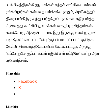
படம் பிடித்திருக்கிறது. மக்கள் எந்தக் காட்சியை எல்லாம்
ரசிக்கிறார்கள் என்பதை பார்க்கவே நானும், அனிருத்தும்
திரையரங்கிற்கு வந்து பார்த்தோம். நாங்கள் எதிர்பார்த்த
அனைத்து காட்சியிலும் மக்கள் கைதட்டி ரசித்தார்கள்.
எனக்கொரு ஆக்ஷன் படமாக இது இருக்கும் என்று தான்
நடித்தேன்” என்றார். பின்பு ‘சூப்பர் ஸ்டார்’ பட்டம் குறித்த
கேள்வி சிவகார்த்திகேயனிடம் கேட்கப்பட்டது, அதற்கு
“எப்போதுமே சூப்பர் ஸ்டார் ரஜினி சார் மட்டுமே” என்று அவர்
பதிலளித்தார்.
Share this:
Facebook
X
Like this: