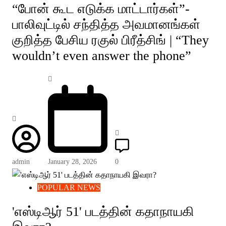
“போன் கூட எடுக்க மாட்டார்கள்”-
பாலிவுட்டில் சந்தித்த அவமானங்கள்
குறித்த பேசிய ரகுல் பிரீத்சிங் | “They
wouldn’t even answer the phone”
admin
January 28, 2026
0
POPULAR NEWS
'எஸ்டிஆர் 51' படத்தின் கதாநாயகி