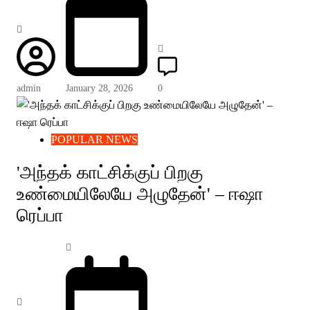
admin
January 28, 2026
0
POPULAR NEWS
'அந்தக் காட்சிக்குப் பிறகு
உண்மையிலேயே அழுதேன்' – ஈஷா
ரெப்பா