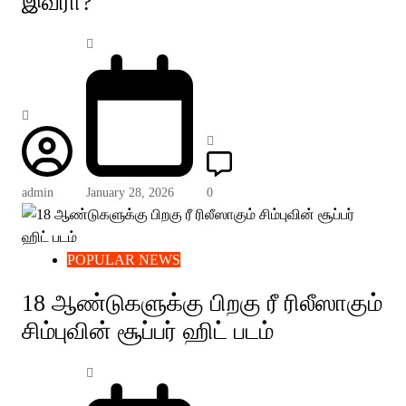
இவரா?
admin
January 28, 2026
0
POPULAR NEWS
18 ஆண்டுகளுக்கு பிறகு ரீ ரிலீஸாகும்
சிம்புவின் சூப்பர் ஹிட் படம்