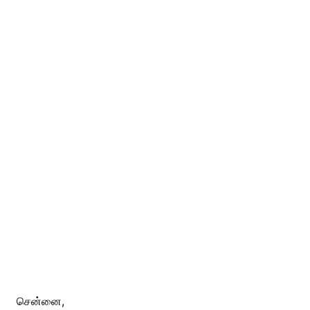
சென்னை,