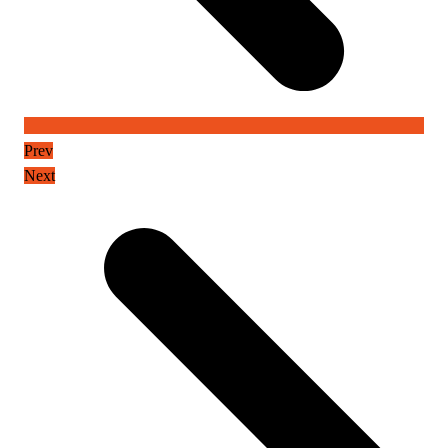
Prev
Next