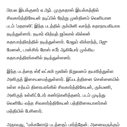
பிரபல இயக்குனர் ஏ.ஆர். முருகதாஸ் இயக்கத்தில்
சிவகார்த்திகேயன் நடிப்பில் நேற்று முன்தினம் வெளியான
படம் ‘மதராஸி’. இந்த படத்தில் ருக்மினி வசந்த் கதாநாயகியாக
நடித்துள்ளார். நடிகர் வித்யுத் ஜம்வால் வில்லன்
கதாபாத்திரத்தில் நடித்துள்ளார். மேலும் விக்ராந்த், பிஜு
மேனன், டான்சிங் ரோஸ் சபீர் ஆகியோர் முக்கிய
கதாபாத்திரங்களில் நடித்துள்ளனர்.
இந்த படத்தை ஸ்ரீ லட்சுமி மூவிஸ் நிறுவனம் தயாரித்துள்ள
அனிருத் இசையமைத்துள்ளார். இப்படத்தினை சென்னையில்
உள்ள சத்யம் திரையரங்கில் சிவகார்த்திகேயன், ருக்மணி,
அனிருத் உள்ளிட்டோர் கண்டுகளித்தனர். படம் முடிந்து
வெளியே வந்த சிவகார்த்திகேயன் பத்திரிகையாளர்கள்
மத்தியில் பேசினார்.
அதாவது, “மக்களோடு படத்தைப் பார்த்தேன். அனைவருக்கும்