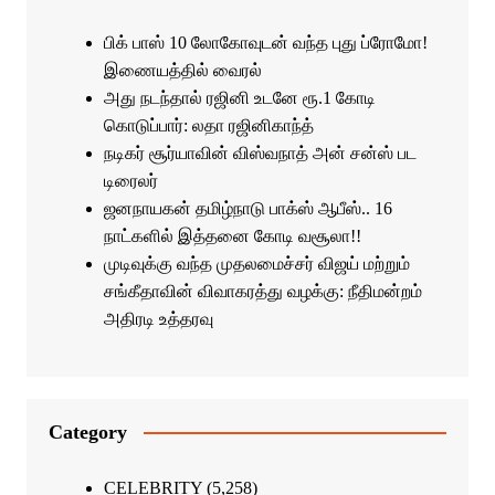
பிக் பாஸ் 10 லோகோவுடன் வந்த புது ப்ரோமோ!
இணையத்தில் வைரல்
அது நடந்தால் ரஜினி உடனே ரூ.1 கோடி
கொடுப்பார்: லதா ரஜினிகாந்த்
நடிகர் சூர்யாவின் விஸ்வநாத் அன் சன்ஸ் பட
டிரைலர்
ஜனநாயகன் தமிழ்நாடு பாக்ஸ் ஆபீஸ்.. 16
நாட்களில் இத்தனை கோடி வசூலா!!
முடிவுக்கு வந்த முதலமைச்சர் விஜய் மற்றும்
சங்கீதாவின் விவாகரத்து வழக்கு: நீதிமன்றம்
அதிரடி உத்தரவு
Category
CELEBRITY
(5,258)