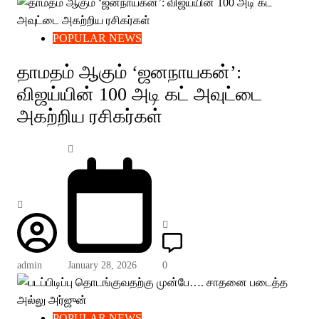
POPULAR NEWS
தாமதம் ஆகும் ‘ஜனநாயகன்’:
விஜய்யின் 100 அடி கட் அவுட்டை
அகற்றிய ரசிகர்கள்
admin
January 28, 2026
0
POPULAR NEWS