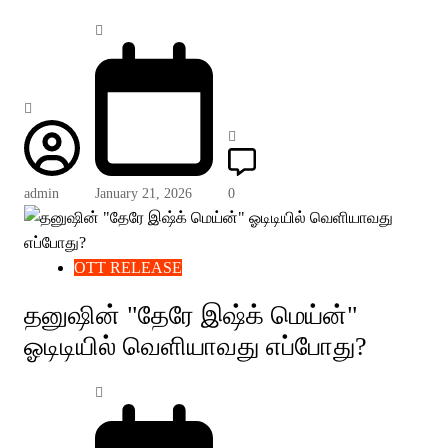
admin
January 21, 2026
0
OTT RELEASE
தனுஷின் "தேரே இஷ்க் மெய்ன்"
ஓடிடியில் வெளியாவது எப்போது?