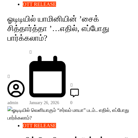
OTT RELEASE
ஓடிடியில் யாமினியின் ’சைக்
சித்தார்த்தா ’…எதில், எப்போது
பார்க்கலாம்?
admin
January 26, 2026
0
OTT RELEASE