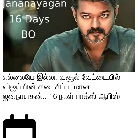
எல்லையே இல்லா வசூல் வேட்டையில்
விஜய்யின் கடைசிப்படமான
ஜனநாயகன்.. 16 நாள் பாக்ஸ் ஆபிஸ்