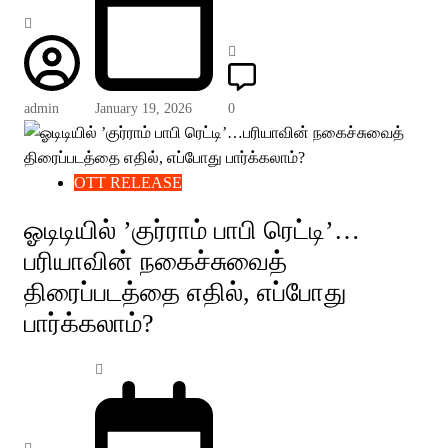
admin
January 19, 2026
0
OTT RELEASE
ஓடிடியில் ’குர்ராம் பாபி ரெட்டி’…
பரியாவின் நகைச்சுவைத்
திரைப்படத்தை எதில், எப்போது
பார்க்கலாம்?