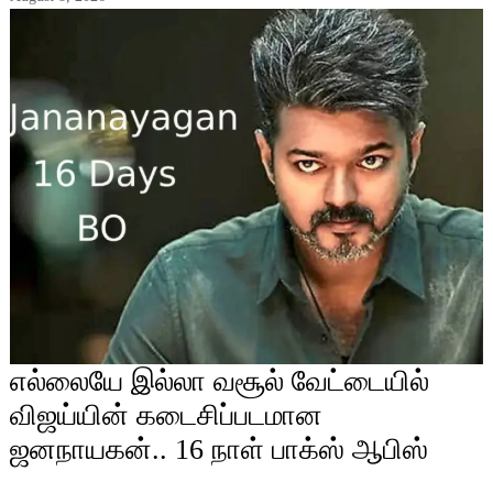
எல்லையே இல்லா வசூல் வேட்டையில்
விஜய்யின் கடைசிப்படமான
ஜனநாயகன்.. 16 நாள் பாக்ஸ் ஆபிஸ்