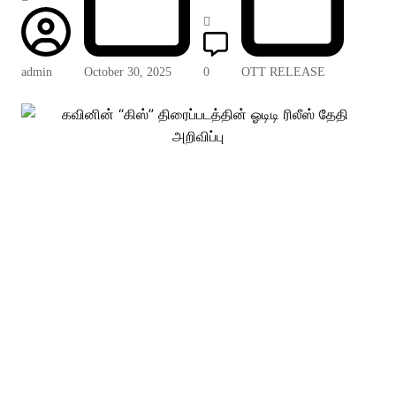
admin
October 30, 2025
0
OTT RELEASE