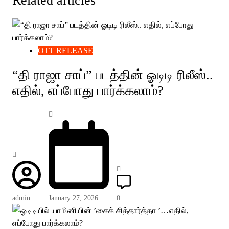
Related articles
OTT RELEASE
“தி ராஜா சாப்” படத்தின் ஓடிடி ரிலீஸ்..
எதில், எப்போது பார்க்கலாம்?
admin
January 27, 2026
0