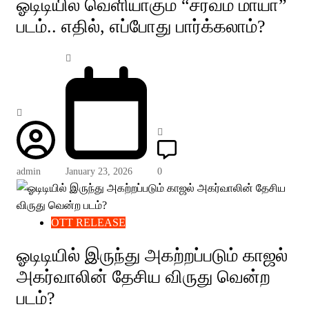
ஓடிடியில் வெளியாகும் “சர்வம் மாயா”
படம்.. எதில், எப்போது பார்க்கலாம்?
admin
January 23, 2026
0
OTT RELEASE
ஓடிடியில் இருந்து அகற்றப்படும் காஜல்
அகர்வாலின் தேசிய விருது வென்ற
படம்?