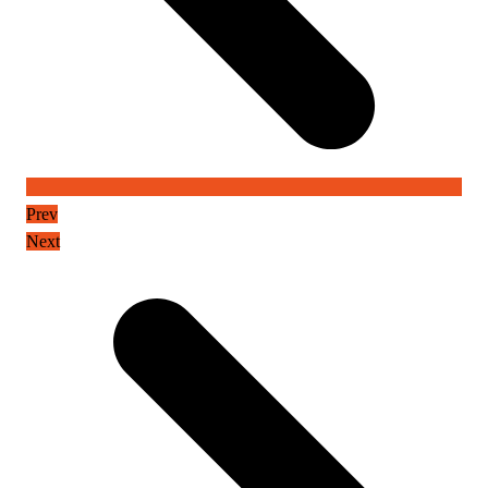
Prev
Next