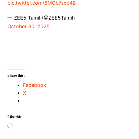
pic.twitter.com/8MGb7sxb4B
— ZEE5 Tamil (@ZEE5Tamil)
October 30, 2025
Share this:
Facebook
X
Like this:
Loading…