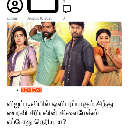
admin
August 8, 2026
0
REVIEWS
விஜய் டிவியில் ஒளிபரப்பாகும் சிந்து
பைரவி சீரியலின் கிளைமேக்ஸ்
எப்போது தெரியுமா?