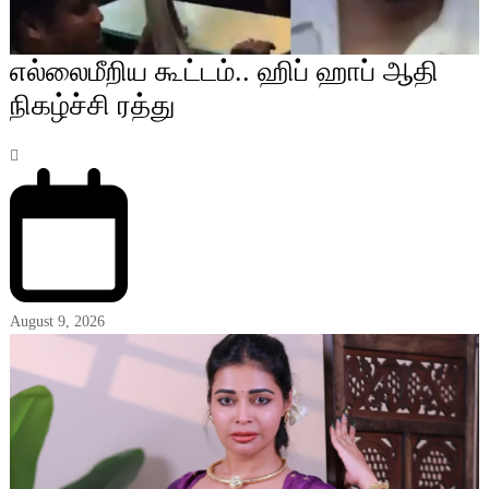
எல்லைமீறிய கூட்டம்.. ஹிப் ஹாப் ஆதி
நிகழ்ச்சி ரத்து
August 9, 2026