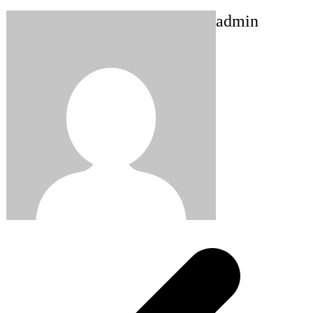
admin
Post
navigation