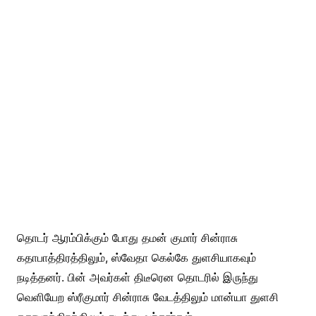
தொடர் ஆரம்பிக்கும் போது தமன் குமார் சின்ராசு
கதாபாத்திரத்திலும், ஸ்வேதா கெல்கே துளசியாகவும்
நடித்தனர். பின் அவர்கள் திடீரென தொடரில் இருந்து
வெளியேற ஸ்ரீகுமார் சின்ராசு வேடத்திலும் மான்யா துளசி