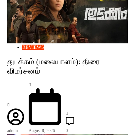
REVIEWS
துடக்கம் (மலையாளம்): திரை
விமர்சனம்
admin
August 8, 2026
0