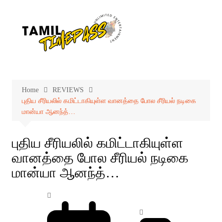
Skip
to
content
Home
REVIEWS
புதிய சீரியலில் கமிட்டாகியுள்ள வானத்தை போல சீரியல் நடிகை
மான்யா ஆனந்த்…
புதிய சீரியலில் கமிட்டாகியுள்ள
வானத்தை போல சீரியல் நடிகை
மான்யா ஆனந்த்…