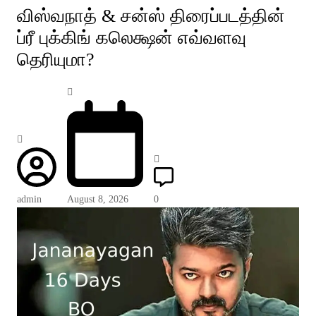
விஸ்வநாத் & சன்ஸ் திரைப்படத்தின்
ப்ரீ புக்கிங் கலெக்ஷன் எவ்வளவு
தெரியுமா?
admin
August 8, 2026
0