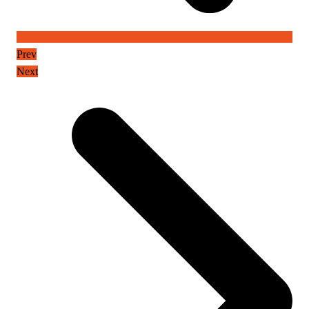
Prev
Next