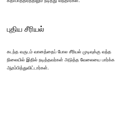
கதாபாத்திரத்திலும் நடித்து வந்தார்கள்.
புதிய சீரியல்
கடந்த வருடம் வானத்தைப் போல சீரியல் முடிவுக்கு வந்த
நிலையில் இதில் நடித்தவர்கள் அடுத்த வேலையை பார்க்க
ஆரம்பித்துவிட்டார்கள்.