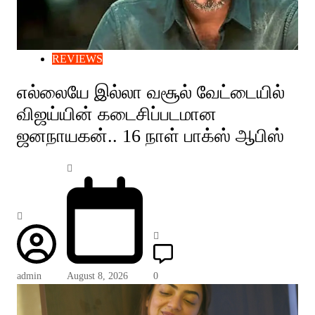
REVIEWS
எல்லையே இல்லா வசூல் வேட்டையில்
விஜய்யின் கடைசிப்படமான
ஜனநாயகன்.. 16 நாள் பாக்ஸ் ஆபிஸ்
admin
August 8, 2026
0