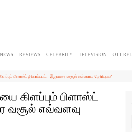
 NEWS
REVIEWS
CELEBRITY
TELEVISION
OTT RE
ிளப்பும் பிளாஸ்ட் திரைப்படம்.. இதுவரை வசூல் எவ்வளவு தெரியுமா?
யை கிளப்பும் பிளாஸ்ட்
ரை வசூல் எவ்வளவு