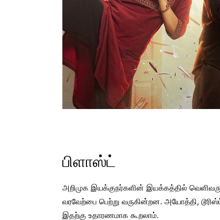
பிளாஸ்ட்
அறிமுக இயக்குநர்களின் இயக்கத்தில் வெளிவரும்
வரவேற்பை பெற்று வருகின்றன. அயோத்தி, டூரிஸ்
இதற்கு உதாரணமாக கூறலாம்.