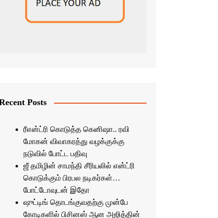
Recent Posts
ரீஎன்ட்ரி கொடுத்த கெனிஷா.. ரவி
மோகன் விவாகரத்து வழக்குக்கு
நடுவில் போட்ட பதிவு
ஜீ தமிழின் சாமந்தி சீரியலில் என்ட்ரி
கொடுக்கும் பிரபல நடிகர்கள்…
போட்டோவுடன் இதோ
ஷுட்டிங் தொடங்குவதற்கு முன்பே
கோடிகளில் பிசினஸ் ஆன அஜித்தின்