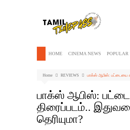
Skip
to
content
HOME
CINEMA NEWS
POPULAR
Home
REVIEWS
பாக்ஸ் ஆபிஸ்: பட்டையை க
பாக்ஸ் ஆபிஸ்: பட்டை
திரைப்படம்.. இதுவ
தெரியுமா?