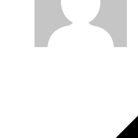
Post
navigation