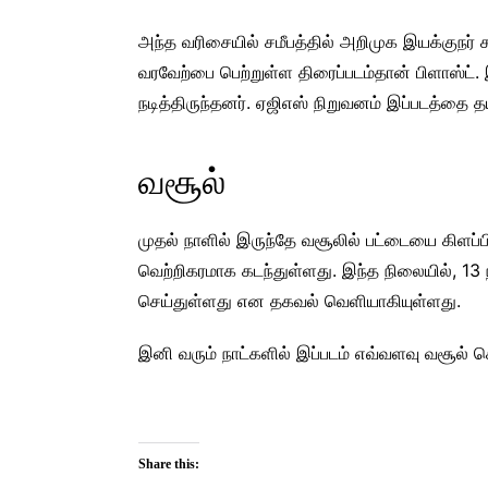
அந்த வரிசையில் சமீபத்தில் அறிமுக இயக்குநர் ச
வரவேற்பை பெற்றுள்ள திரைப்படம்தான் பிளாஸ்ட். இப
நடித்திருந்தனர். ஏஜிஎஸ் நிறுவனம் இப்படத்தை த
வசூல்
முதல் நாளில் இருந்தே வசூலில் பட்டையை கிளப்ப
வெற்றிகரமாக கடந்துள்ளது. இந்த நிலையில், 13 
செய்துள்ளது என தகவல் வெளியாகியுள்ளது.
இனி வரும் நாட்களில் இப்படம் எவ்வளவு வசூல் செ
Share this: