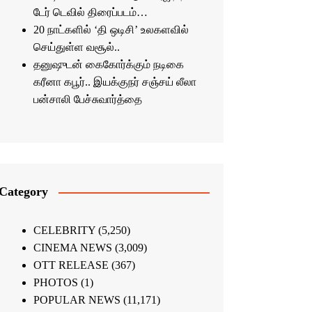
டேர் டெவில் திரைப்படம்…
20 நாட்களில் ‘தி ஒடிசி’ உலகளவில்
செய்துள்ள வசூல்..
தனுஷுடன் கைகோர்க்கும் நடிகை
கரீனா கபூர்.. இயக்குநர் சஞ்சய் லீலா
பன்சாலி பேச்சுவார்த்தை
Category
CELEBRITY
(5,250)
CINEMA NEWS
(3,009)
OTT RELEASE
(367)
PHOTOS
(1)
POPULAR NEWS
(11,171)