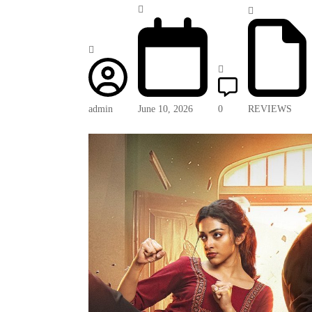
admin
June 10, 2026
0
REVIEWS