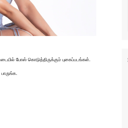
உடையில் போஸ் கொடுத்திருக்கும் புகைப்படங்கள்.
 பாருங்க.