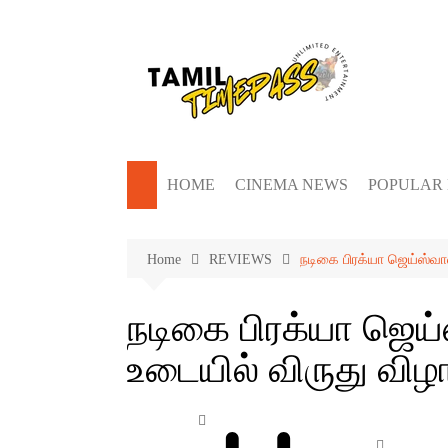
Skip
to
content
HOME
CINEMA NEWS
POPULAR
Home
REVIEWS
நடிகை பிரக்யா ஜெய்ஸ்வால
நடிகை பிரக்யா ஜெய
உடையில் விருது விழ