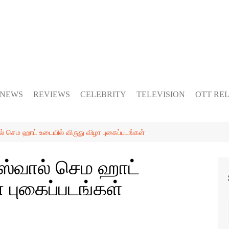
 NEWS
REVIEWS
CELEBRITY
TELEVISION
OTT RE
் செம ஹாட் உடையில் விருது விழா புகைப்படங்கள்
்ஸ்வால் செம ஹாட்
ா புகைப்படங்கள்