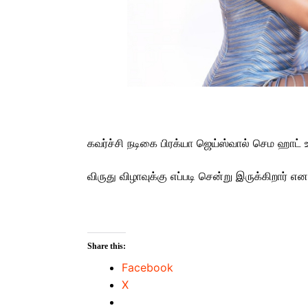
கவர்ச்சி நடிகை பிரக்யா ஜெய்ஸ்வால் செம ஹாட் 
விருது விழாவுக்கு எப்படி சென்று இருக்கிறார் என
Share this:
Facebook
X