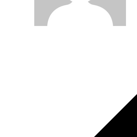
Post
navigation