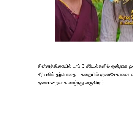
சின்னத்திரையில் டாப் 3 சீரியல்களில் ஒன்றாக ஒள
சீரியலில் தற்போதைய கதையில் குணசேகரனை கை
தலைமறைவாக வாழ்ந்து வருகிறார்.