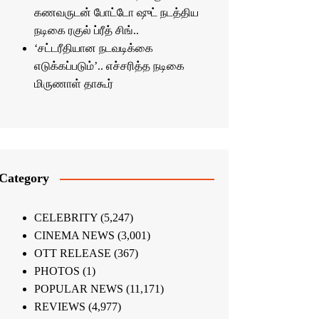
கணவருடன் போட்டோ ஷுட் நடத்திய
நடிகை ரகுல் ப்ரீத் சிங்..
‘சட்டரீதியான நடவடிக்கை
எடுக்கப்படும்’.. எச்சரித்த நடிகை
மிருணாள் தாகூர்
Category
CELEBRITY
(5,247)
CINEMA NEWS
(3,001)
OTT RELEASE
(367)
PHOTOS
(1)
POPULAR NEWS
(11,171)
REVIEWS
(4,977)