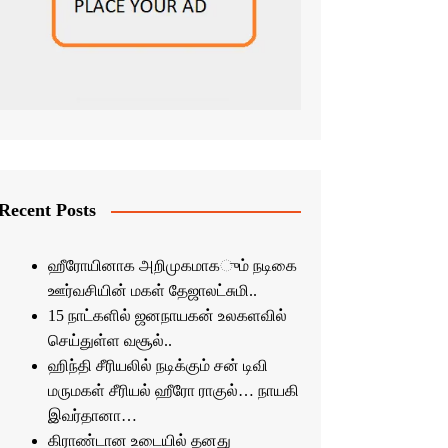
Recent Posts
ஹீரோயினாக அறிமுகமாகும் நடிகை
ஊர்வசியின் மகள் தேஜாலட்சுமி..
15 நாட்களில் ஜனநாயகன் உலகளவில்
செய்துள்ள வசூல்..
ஹிந்தி சீரியலில் நடிக்கும் சன் டிவி
மருமகள் சீரியல் ஹீரோ ராகுல்… நாயகி
இவர்தானா…
கிராண்டான உடையில் தனது