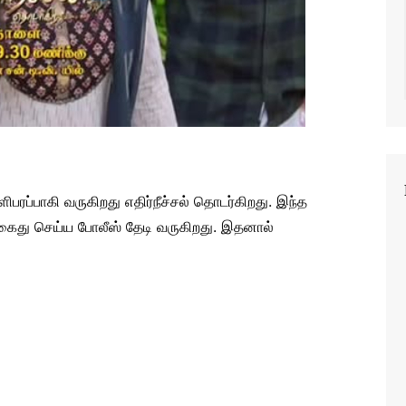
ிபரப்பாகி வருகிறது எதிர்நீச்சல் தொடர்கிறது. இந்த
து செய்ய போலீஸ் தேடி வருகிறது. இதனால்