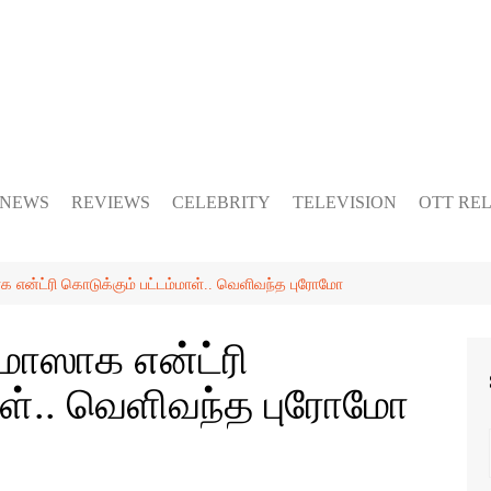
 NEWS
REVIEWS
CELEBRITY
TELEVISION
OTT RE
ாஸாக என்ட்ரி கொடுக்கும் பட்டம்மாள்.. வெளிவந்த புரோமோ
் மாஸாக என்ட்ரி
ாள்.. வெளிவந்த புரோமோ