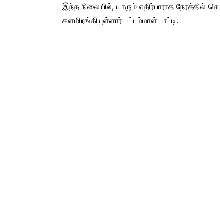
இந்த நிலையில், யாரும் எதிர்பாராத நேரத்தில் செம 
களமிறங்கியுள்ளார் பட்டம்மாள் பாட்டி.