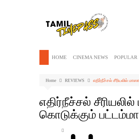
Skip
to
content
HOME
CINEMA NEWS
POPULAR
Home
REVIEWS
எதிர்நீச்சல் சீரியலில் ம
எதிர்நீச்சல் சீரியலில
கொடுக்கும் பட்டம்ம