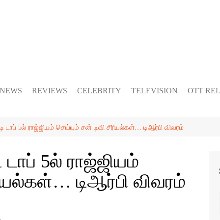
 NEWS
REVIEWS
CELEBRITY
TELEVISION
OTT RE
ி டாப் 5ல் ராஜ்ஜியம் செய்யும் சன் டிவி சீரியல்கள்… டிஆர்பி விவரம்
 டாப் 5ல் ராஜ்ஜியம்
ரியல்கள்… டிஆர்பி விவரம்