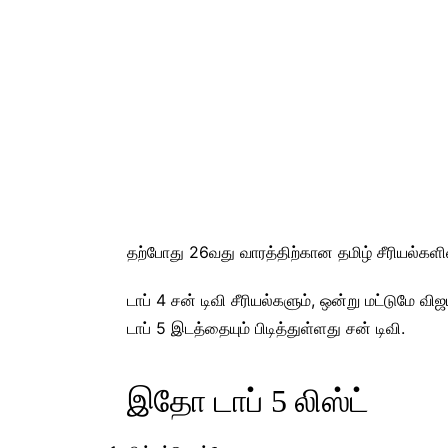
தற்போது 26வது வாரத்திற்கான தமிழ் சீரியல்களி
டாப் 4 சன் டிவி சீரியல்களும், ஒன்று மட்டுமே விஜ
டாப் 5 இடத்தையும் பிடித்துள்ளது சன் டிவி.
இதோ டாப் 5 லிஸ்ட்