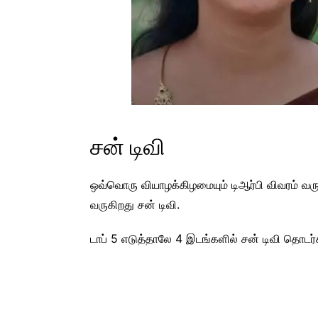
சன் டிவி
ஒவ்வொரு வியாழக்கிழமையும் டிஆர்பி விவரம் வரும
வருகிறது சன் டிவி.
டாப் 5 எடுத்தாலே 4 இடங்களில் சன் டிவி தொடர்கள