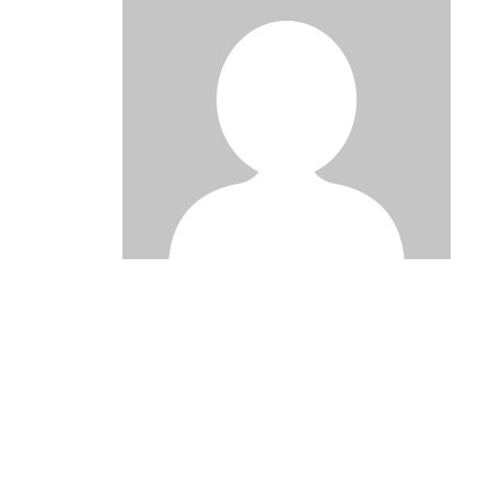
Post
navigation