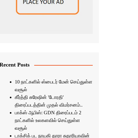
Recent Posts
10 நாட்களில் ஸ்பைடர் மேன் செய்துள்ள
வசூல்
கீர்த்தி சுரேஷின் 'டோரதி'
திரைப்படத்தின் முதல் விமர்சனம்..
பாக்ஸ் ஆபிஸ்: GDN திரைப்படம் 2
நாட்களில் உலகளவில் செய்துள்ள
வசூல்
டாக்சிக் பட நாயகி தாரா சுதாரியாவின்