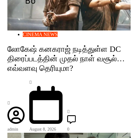
CINEMA NEWS
லோகேஷ் கனகராஜ் நடித்துள்ள DC
திரைப்படத்தின் முதல் நாள் வசூல்…
எவ்வளவு தெரியுமா?
admin
August 8, 2026
0