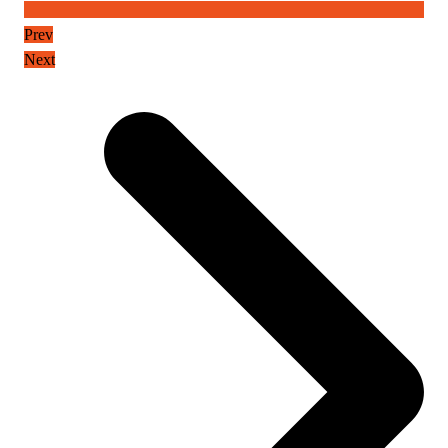
Prev
Next