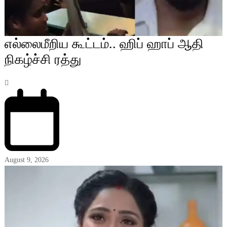
எல்லைமீறிய கூட்டம்.. ஹிப் ஹாப் ஆதி
நிகழ்ச்சி ரத்து
August 9, 2026