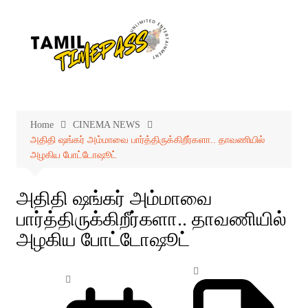
Skip
to
content
Home
CINEMA NEWS
அதிதி ஷங்கர் அம்மாவை பார்த்திருக்கிறீர்களா.. தாவணியில்
அழகிய போட்டோஷூட்
அதிதி ஷங்கர் அம்மாவை
பார்த்திருக்கிறீர்களா.. தாவணியில்
அழகிய போட்டோஷூட்