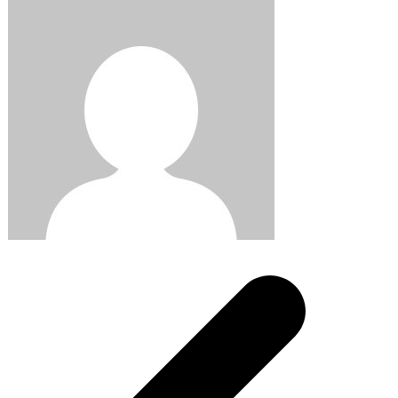
Post
navigation