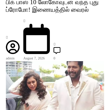
பிக் பாஸ் 10 லோகோவுடன் வந்த புது
ப்ரோமோ! இணையத்தில் வைரல்
admin
August 7, 2026
0