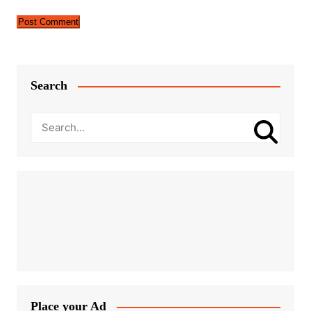
Search
Place your Ad