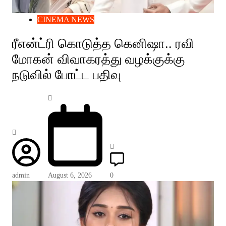
CINEMA NEWS
ரீஎன்ட்ரி கொடுத்த கெனிஷா.. ரவி
மோகன் விவாகரத்து வழக்குக்கு
நடுவில் போட்ட பதிவு
admin
August 6, 2026
0