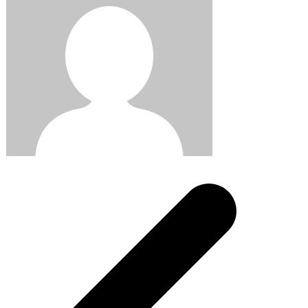
Post
navigation