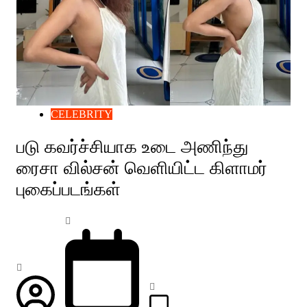
CELEBRITY
படு கவர்ச்சியாக உடை அணிந்து
ரைசா வில்சன் வெளியிட்ட கிளாமர்
புகைப்படங்கள்