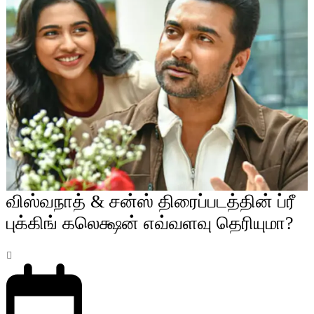
விஸ்வநாத் & சன்ஸ் திரைப்படத்தின் ப்ரீ
புக்கிங் கலெக்ஷன் எவ்வளவு தெரியுமா?