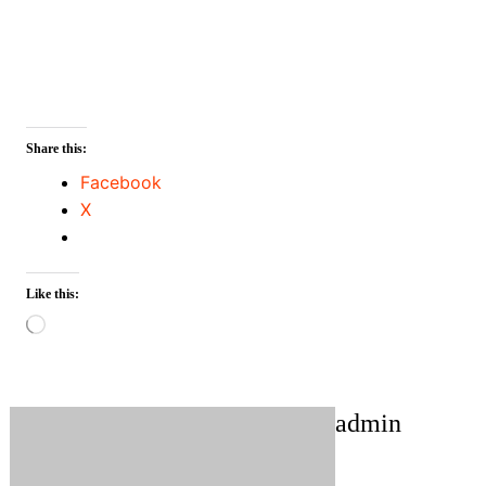
Share this:
Facebook
X
Like this:
Loading…
admin