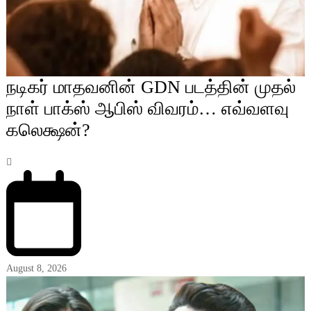
நடிகர் மாதவனின் GDN படத்தின் முதல்
நாள் பாக்ஸ் ஆபிஸ் விவரம்… எவ்வளவு
கலெக்ஷன்?
August 8, 2026