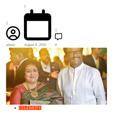
admin
August 8, 2026
0
CELEBRITY