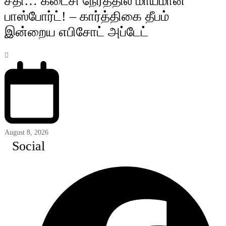
சதி… கடைசி நேரத்தில் மாயமான
பாஸ்போர்ட்! – கார்த்திகை தீபம்
இன்றைய எபிசோட் அப்டேட்
August 8, 2026
Social