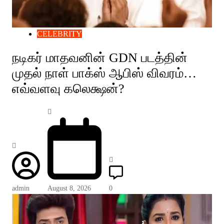
CELEBRITY
நடிகர் மாதவனின் GDN படத்தின்
முதல் நாள் பாக்ஸ் ஆபிஸ் விவரம்…
எவ்வளவு கலெக்ஷன்?
admin
August 8, 2026
0