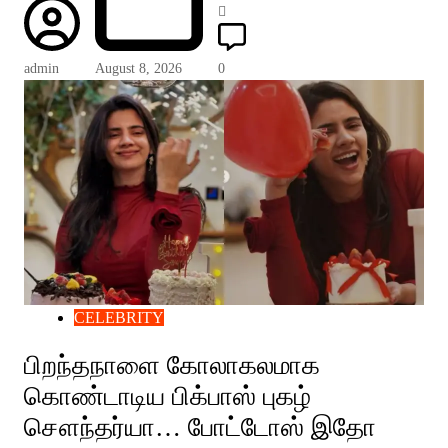
admin
August 8, 2026
0
CELEBRITY
பிறந்தநாளை கோலாகலமாக
கொண்டாடிய பிக்பாஸ் புகழ்
சௌந்தர்யா… போட்டோஸ் இதோ