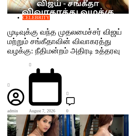
CELEBRITY
முடிவுக்கு வந்த முதலமைச்சர் விஜய்
மற்றும் சங்கீதாவின் விவாகரத்து
வழக்கு: நீதிமன்றம் அதிரடி உத்தரவு
admin
August 7, 2026
0