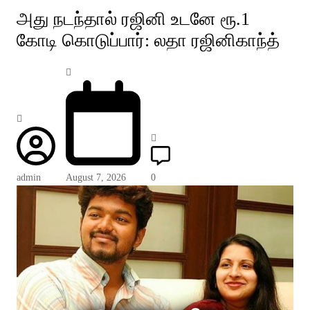
அது நடந்தால் ரஜினி உடனே ரூ.1
கோடி கொடுப்பார்: லதா ரஜினிகாந்த்
admin
August 7, 2026
0