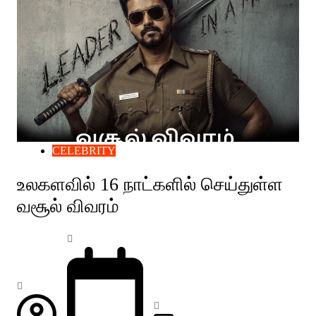
CELEBRITY
உலகளவில் 16 நாட்களில் செய்துள்ள
வசூல் விவரம்