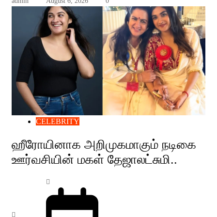
admin
August 6, 2026
0
CELEBRITY
ஹீரோயினாக அறிமுகமாகும் நடிகை
ஊர்வசியின் மகள் தேஜாலட்சுமி..