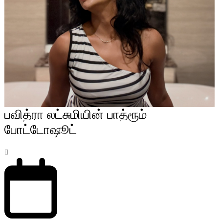
பவித்ரா லட்சுமியின் பாத்ரூம்
போட்டோஷூட்