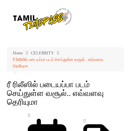
Skip
to
content
Home
CELEBRITY
ரீ ரிலீஸில் படையப்பா படம் செய்துள்ள வசூல்.. எவ்வளவு
தெரியுமா
ரீ ரிலீஸில் படையப்பா படம்
செய்துள்ள வசூல்.. எவ்வளவு
தெரியுமா