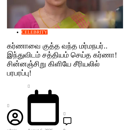
CELEBRITY
கர்ணாவை குத்த வந்த மர்மநபர்..
இந்துவிடம் சத்தியம் செய்த கர்ணா!
சின்னஞ்சிறு கிளியே சீரியலில்
பரபரப்பு!