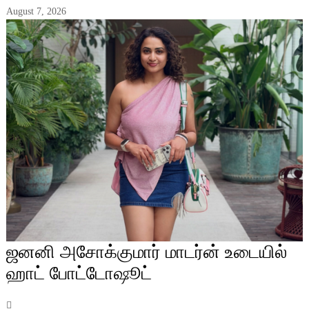
August 7, 2026
ஜனனி அசோக்குமார் மாடர்ன் உடையில்
ஹாட் போட்டோஷூட்