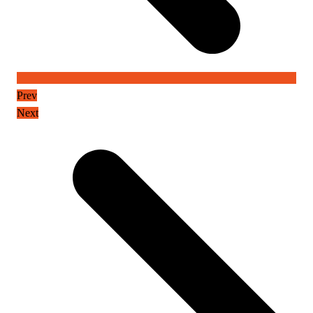
Prev
Next