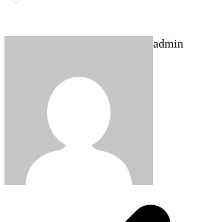
admin
Post
navigation