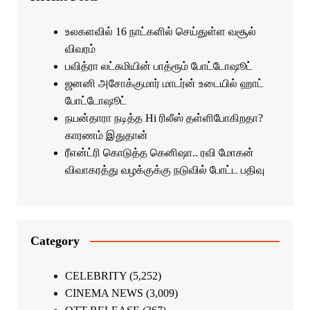
உலகளவில் 16 நாட்களில் செய்துள்ள வசூல்
விவரம்
பவித்ரா லட்சுமியின் பாத்ரூம் போட்டோஷூட்
ஜனனி அசோக்குமார் மாடர்ன் உடையில் ஹாட்
போட்டோஷூட்
நயன்தாரா நடித்த Hi ரிலீஸ் தள்ளிபோகிறதா?
காரணம் இதுதான்
ரீஎன்ட்ரி கொடுத்த கெனிஷா.. ரவி மோகன்
விவாகரத்து வழக்குக்கு நடுவில் போட்ட பதிவு
Category
CELEBRITY
(5,252)
CINEMA NEWS
(3,009)