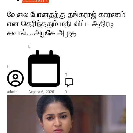
CELEBRITY
வேலை போனதற்கு தங்கராஜ் காரணம்
என தெரிந்ததும் மதி விட்ட அதிரடி
சவால்…அழகே அழகு
admin
August 6, 2026
0