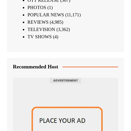
OTT RELEASE
(367)
PHOTOS
(1)
POPULAR NEWS
(11,171)
REVIEWS
(4,985)
TELEVISION
(3,362)
TV SHOWS
(4)
Recommended Host