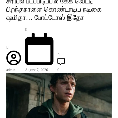
சீரியல் படப்பிடிப்பில் கேக் வெட்டி
பிறந்தநாளை கொண்டாடிய நடிகை
ஷமிதா… போட்டோஸ் இதோ
admin
August 7, 2026
0