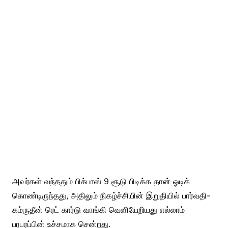
அவர்கள் வந்ததும் பிக்பாஸ் 9 சூடு பிடிக்க தான் ஓடிக்
கொண்டிருந்தது, அதிலும் நிகழ்ச்சியின் இறுதியில் பார்வதி-
கம்ருதீன் ரெட் கார்டு வாங்கி வெளியேறியது எல்லாம்
பரபரப்பின் உச்சமாக சென்றது.