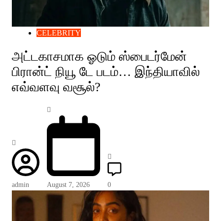
CELEBRITY
அட்டகாசமாக ஓடும் ஸ்பைடர்மேன்
பிரான்ட் நியூ டே படம்… இந்தியாவில்
எவ்வளவு வசூல்?
admin
August 7, 2026
0