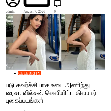
admin
August 7, 2026
0
CELEBRITY
படு கவர்ச்சியாக உடை அணிந்து
ரைசா வில்சன் வெளியிட்ட கிளாமர்
புகைப்படங்கள்