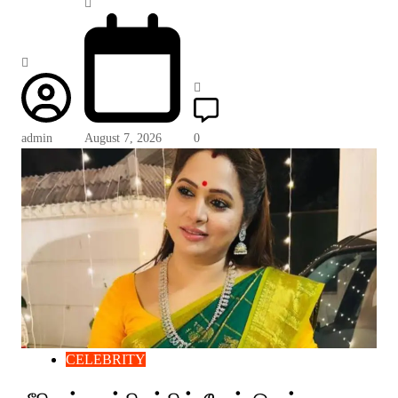
admin
August 7, 2026
0
CELEBRITY