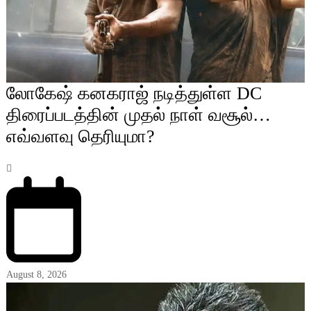
லோகேஷ் கனகராஜ் நடித்துள்ள DC
திரைப்படத்தின் முதல் நாள் வசூல்…
எவ்வளவு தெரியுமா?
August 8, 2026