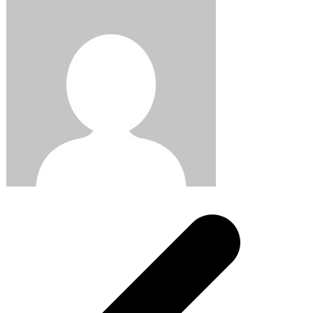
Post
navigation