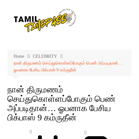
Skip
to
content
Home
CELEBRITY
நான் திருமணம் செய்துகொள்ளப்போகும் பெண் அப்படிதான்…
ஓபனாக பேசிய பிக்பாஸ் 9 கம்ருதீன்
நான் திருமணம்
செய்துகொள்ளப்போகும் பெண்
அப்படிதான்… ஓபனாக பேசிய
பிக்பாஸ் 9 கம்ருதீன்