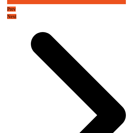
Prev
Next