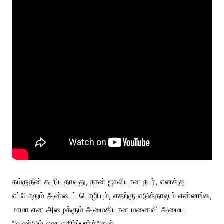
கம்ருதீன் கூறியதாவது, நான் ஜாலியான நபர், எனக்கு
எப்போதும் அன்பைப் பொழியும், எதற்கு எடுத்தாலும் என்னங்க,
மாமா என அழைக்கும் அமைதியான மனைவி அமைய
வேண்டும் என எதிர்ப்பார்த்தேன்.