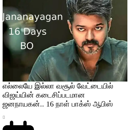
எல்லையே இல்லா வசூல் வேட்டையில்
விஜய்யின் கடைசிப்படமான
ஜனநாயகன்.. 16 நாள் பாக்ஸ் ஆபிஸ்