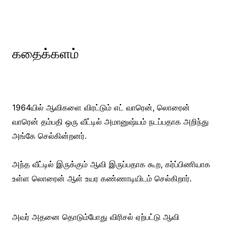
கதைக்களம்
1964யில் ஆவிகளை விரட்டும் எட் வாரென், லொரைன்
வாரென் தம்பதி ஒரு வீட்டில் அமானுஷ்யம் நடப்பதாக அறிந்து
அங்கே செல்கின்றனர்.
அந்த வீட்டில் இருக்கும் ஆவி இருப்பதாக கூற, கர்ப்பிணியாக
உள்ள லொரைன் ஆள் உயர கண்ணாடியிடம் செல்கிறார்.
அவர் அதனை தொடும்போது விரிசல் ஏற்பட்டு ஆவி