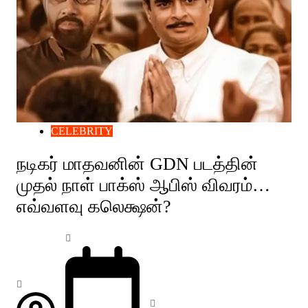
CELEBRITY
நடிகர் மாதவனின் GDN படத்தின்
முதல் நாள் பாக்ஸ் ஆபிஸ் விவரம்…
எவ்வளவு கலெக்ஷன்?