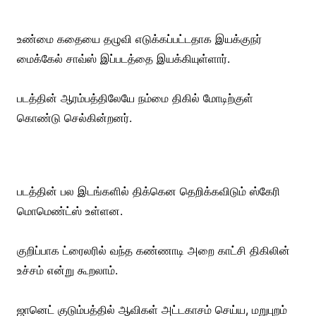
உண்மை கதையை தழுவி எடுக்கப்பட்டதாக இயக்குநர்
மைக்கேல் சாவ்ஸ் இப்படத்தை இயக்கியுள்ளார்.
படத்தின் ஆரம்பத்திலேயே நம்மை திகில் மோடிற்குள்
கொண்டு செல்கின்றனர்.
படத்தின் பல இடங்களில் திக்கென தெறிக்கவிடும் ஸ்கேரி
மொமெண்ட்ஸ் உள்ளன.
குறிப்பாக ட்ரைலரில் வந்த கண்ணாடி அறை காட்சி திகிலின்
உச்சம் என்று கூறலாம்.
ஜானெட் குடும்பத்தில் ஆவிகள் அட்டகாசம் செய்ய, மறுபுறம்