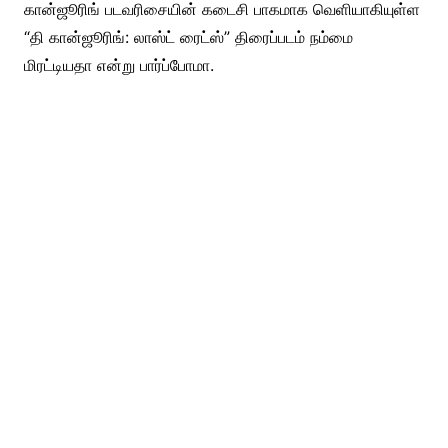
கான்ஜூரிங் படவரிசையின் கடைசி பாகமாக வெளியாகியுள்ள
“தி கான்ஜூரிங்: லாஸ்ட் ரைட்ஸ்” திரைப்படம் நம்மை
மிரட்டியதா என்று பார்ப்போமா.