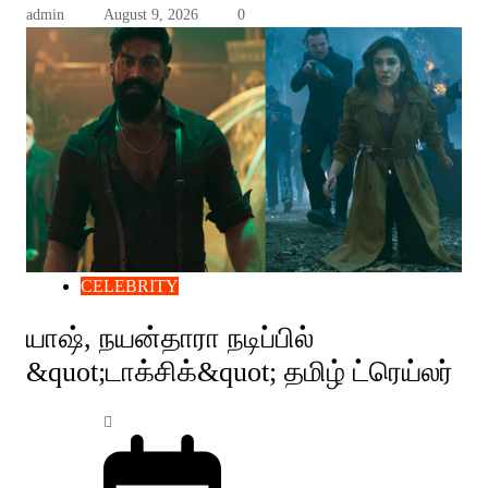
admin
August 9, 2026
0
CELEBRITY
யாஷ், நயன்தாரா நடிப்பில்
&quot;டாக்சிக்&quot; தமிழ் ட்ரெய்லர்