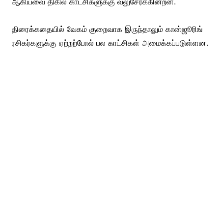
ஆகியவை திகில் காட்சிகளுக்கு வலுசேர்க்கின்றன.
திரைக்கதையில் வேகம் குறைவாக இருந்தாலும் கான்ஜூரிங்
ரசிகர்களுக்கு ஏற்றற்போல் பல காட்சிகள் அமைக்கப்படுள்ளன.