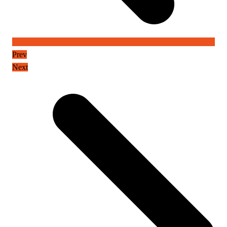
Prev
Next