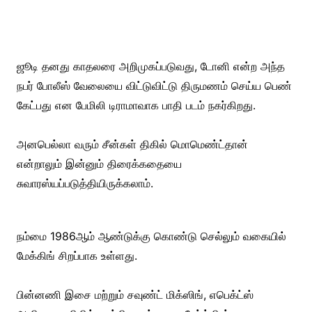
ஜூடி தனது காதலரை அறிமுகப்படுவது, டோனி என்ற அந்த
நபர் போலீஸ் வேலையை விட்டுவிட்டு திருமணம் செய்ய பெண்
கேட்பது என பேமிலி டிராமாவாக பாதி படம் நகர்கிறது.
அனபெல்லா வரும் சீன்கள் திகில் மொமெண்ட்தான்
என்றாலும் இன்னும் திரைக்கதையை
சுவாரஸ்யப்படுத்தியிருக்கலாம்.
நம்மை 1986ஆம் ஆண்டுக்கு கொண்டு செல்லும் வகையில்
மேக்கிங் சிறப்பாக உள்ளது.
பின்னணி இசை மற்றும் சவுண்ட் மிக்ஸிங், எபெக்ட்ஸ்