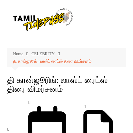
Skip
to
content
Home
CELEBRITY
தி கான்ஜூரிங்: லாஸ்ட் ரைட்ஸ் திரை விமர்சனம்
தி கான்ஜூரிங்: லாஸ்ட் ரைட்ஸ்
திரை விமர்சனம்