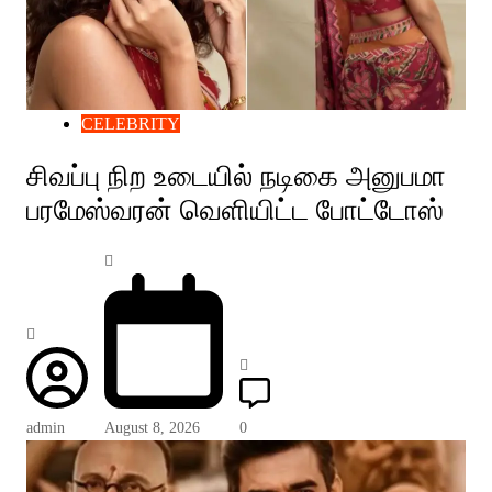
CELEBRITY
சிவப்பு நிற உடையில் நடிகை அனுபமா
பரமேஸ்வரன் வெளியிட்ட போட்டோஸ்
admin
August 8, 2026
0