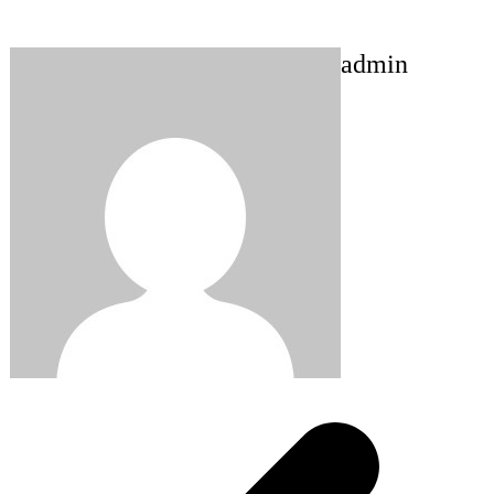
admin
Post
navigation