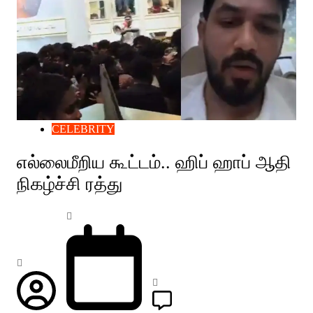
CELEBRITY
எல்லைமீறிய கூட்டம்.. ஹிப் ஹாப் ஆதி
நிகழ்ச்சி ரத்து