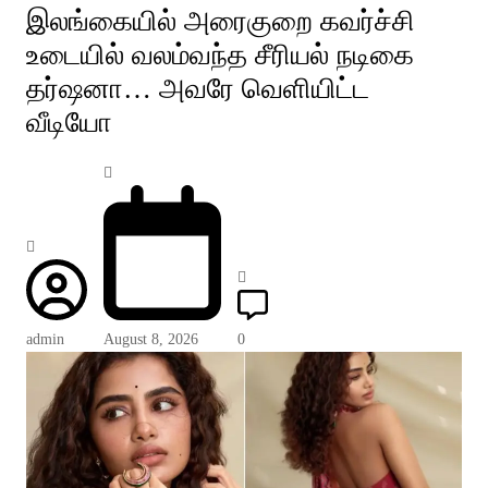
இலங்கையில் அரைகுறை கவர்ச்சி
உடையில் வலம்வந்த சீரியல் நடிகை
தர்ஷனா… அவரே வெளியிட்ட
வீடியோ
admin
August 8, 2026
0