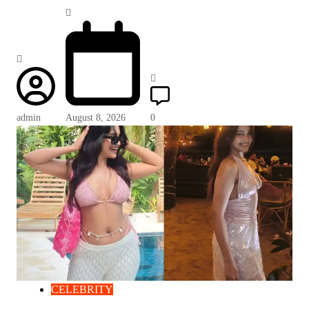
admin
August 8, 2026
0
CELEBRITY