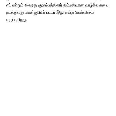
எட் மற்றும் அவரது குடும்பத்தினர் நிம்மதியான வாழ்க்கையை
நடத்துவது கான்ஜூரிங் படமா இது என்ற கேள்வியை
எழுப்புகிறது.