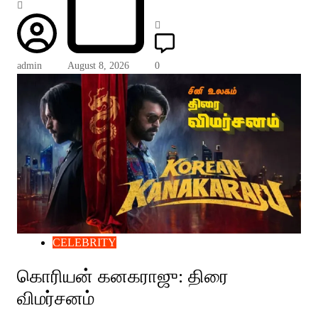
admin
August 8, 2026
0
CELEBRITY
கொரியன் கனகராஜு: திரை
விமர்சனம்