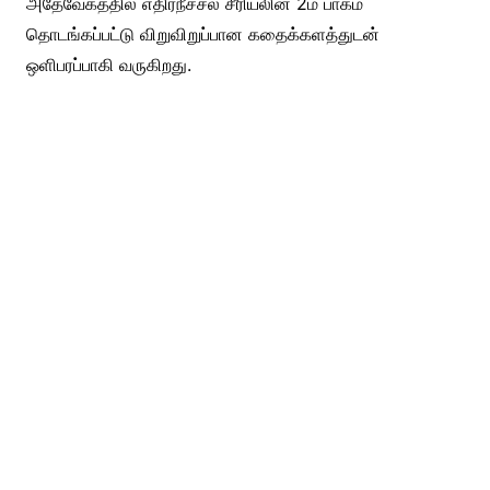
அதேவேகத்தில் எதிர்நீச்சல் சீரியலின் 2ம் பாகம்
தொடங்கப்பட்டு விறுவிறுப்பான கதைக்களத்துடன்
ஒளிபரப்பாகி வருகிறது.