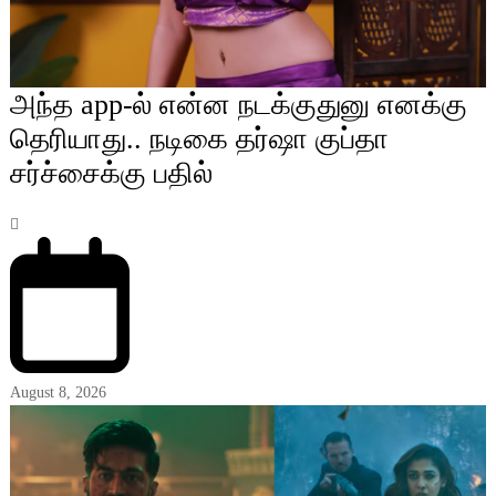
அந்த app-ல் என்ன நடக்குதுனு எனக்கு
தெரியாது.. நடிகை தர்ஷா குப்தா
சர்ச்சைக்கு பதில்
August 8, 2026