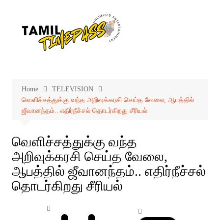
Skip
to
content
Home
TELEVISION
வெளிச்சத்துக்கு வந்த அறிவுக்கரசி செய்த வேலை, ஆபத்தில்
ஜீவானந்தம்.. எதிர்நீச்சல் தொடர்கிறது சீரியல்
வெளிச்சத்துக்கு வந்த
அறிவுக்கரசி செய்த வேலை,
ஆபத்தில் ஜீவானந்தம்.. எதிர்நீச்சல்
தொடர்கிறது சீரியல்