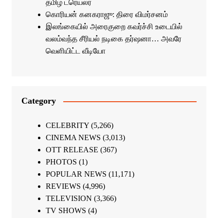
தமிழ் ட்ரெய்லர்
கொரியன் கனகராஜு: திரை விமர்சனம்
இலங்கையில் அரைகுறை கவர்ச்சி உடையில்
வலம்வந்த சீரியல் நடிகை தர்ஷனா… அவரே
வெளியிட்ட வீடியோ
Category
CELEBRITY
(5,266)
CINEMA NEWS
(3,013)
OTT RELEASE
(367)
PHOTOS
(1)
POPULAR NEWS
(11,171)
REVIEWS
(4,996)
TELEVISION
(3,366)
TV SHOWS
(4)