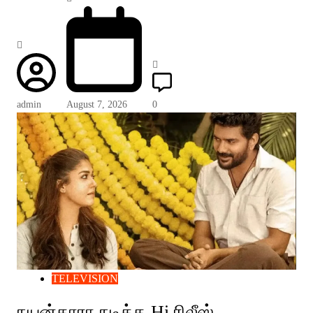
admin
August 7, 2026
0
TELEVISION
நயன்தாரா நடித்த Hi ரிலீஸ்