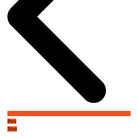
Prev
Next