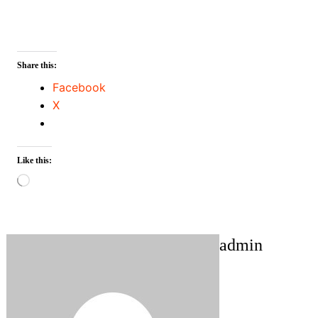
Share this:
Facebook
X
Like this:
Loading…
admin