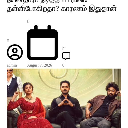
தள்ளிபோகிறதா? காரணம் இதுதான்
admin
August 7, 2026
0