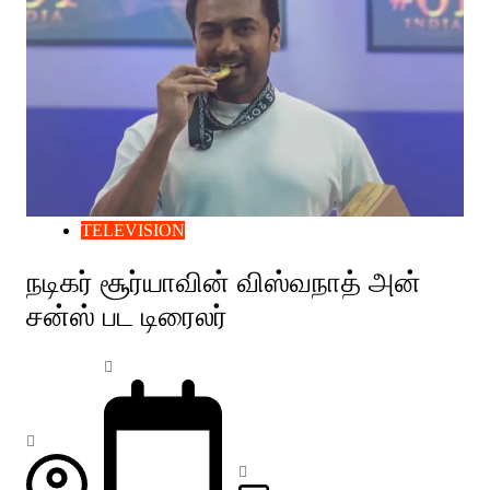
TELEVISION
நடிகர் சூர்யாவின் விஸ்வநாத் அன்
சன்ஸ் பட டிரைலர்