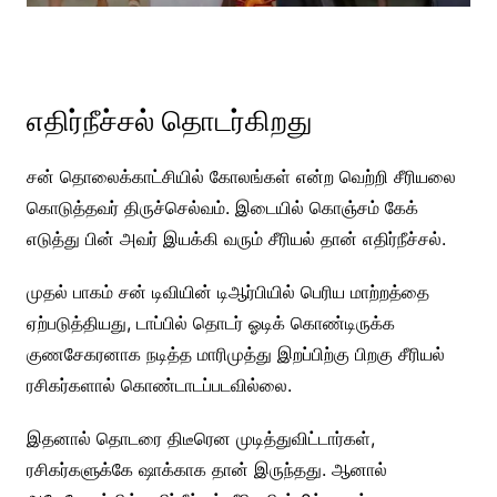
எதிர்நீச்சல் தொடர்கிறது
சன் தொலைக்காட்சியில் கோலங்கள் என்ற வெற்றி சீரியலை
கொடுத்தவர் திருச்செல்வம். இடையில் கொஞ்சம் கேக்
எடுத்து பின் அவர் இயக்கி வரும் சீரியல் தான் எதிர்நீச்சல்.
முதல் பாகம் சன் டிவியின் டிஆர்பியில் பெரிய மாற்றத்தை
ஏற்படுத்தியது, டாப்பில் தொடர் ஓடிக் கொண்டிருக்க
குணசேகரனாக நடித்த மாரிமுத்து இறப்பிற்கு பிறகு சீரியல்
ரசிகர்களால் கொண்டாடப்படவில்லை.
இதனால் தொடரை திடீரென முடித்துவிட்டார்கள்,
ரசிகர்களுக்கே ஷாக்காக தான் இருந்தது. ஆனால்