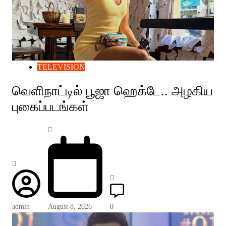
TELEVISION
வெளிநாட்டில் பூஜா ஹெக்டே.. அழகிய
புகைப்படங்கள்
admin
August 8, 2026
0