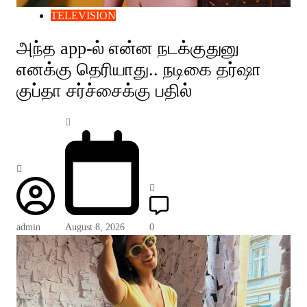
TELEVISION
அந்த app-ல் என்ன நடக்குதுனு
எனக்கு தெரியாது.. நடிகை தர்ஷா
குப்தா சர்ச்சைக்கு பதில்
admin
August 8, 2026
0