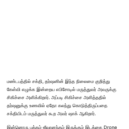
மண்டபத்தில் சக்தி, தர்ஷனின் இந்த நிலைமை குறித்து
கேள்வி எழுக்க இன்றைய எபிசோடில் மருத்துவர் அவருக்கு
சிகிச்சை அளிக்கிறார். அப்படி சிகிச்சை அளித்ததில்
தர்ஷனுக்கு உணவில் ஏதோ கலந்து கொடுத்திருப்பதை
சக்தியிடம் மருத்துவர் கூற அவர் ஷாக் ஆகிறார்.
இன்னொரு பக்கம் ஜீவானந்தம் இருக்கும் இடத்தை Drone