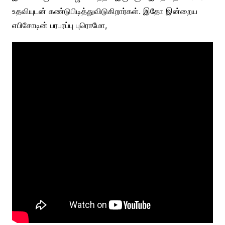
உதவியுடன் கண்டுபிடித்துவிடுகிறார்கள். இதோ இன்றைய
எபிசோடின் பரபரப்பு புரொமோ,