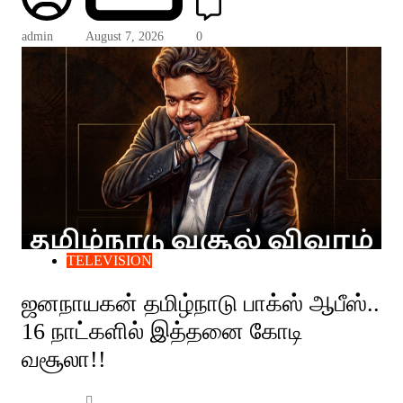
admin
August 7, 2026
0
TELEVISION
ஜனநாயகன் தமிழ்நாடு பாக்ஸ் ஆபீஸ்..
16 நாட்களில் இத்தனை கோடி
வசூலா!!