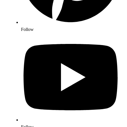
Follow
Follow