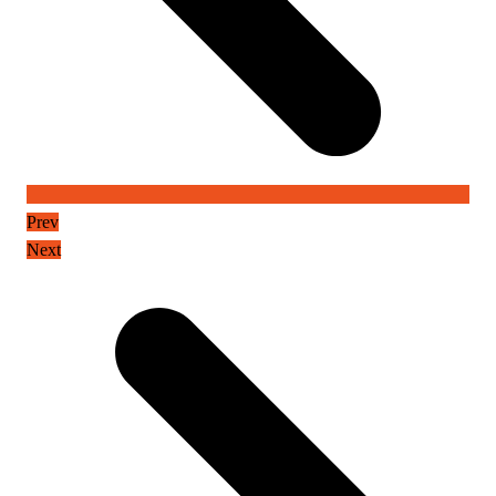
Prev
Next