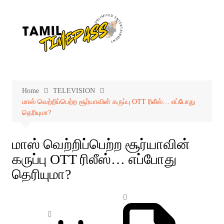
Skip
to
content
Home
TELEVISION
மாஸ் வெற்றிப்பெற்ற சூர்யாவின் கருப்பு OTT ரிலீஸ்… எப்போது
தெரியுமா?
மாஸ் வெற்றிப்பெற்ற சூர்யாவின்
கருப்பு OTT ரிலீஸ்… எப்போது
தெரியுமா?