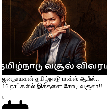
ஜனநாயகன் தமிழ்நாடு பாக்ஸ் ஆபீஸ்..
16 நாட்களில் இத்தனை கோடி வசூலா!!