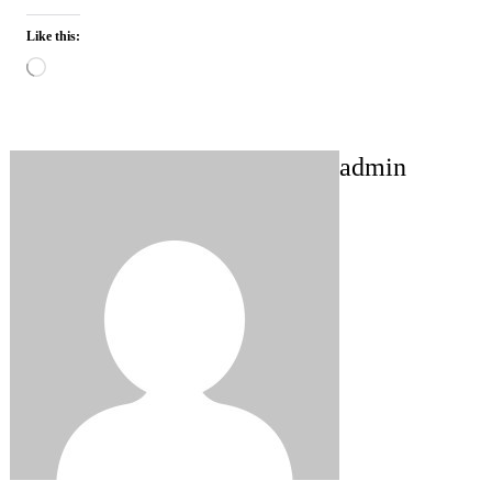
Like this:
Loading…
admin