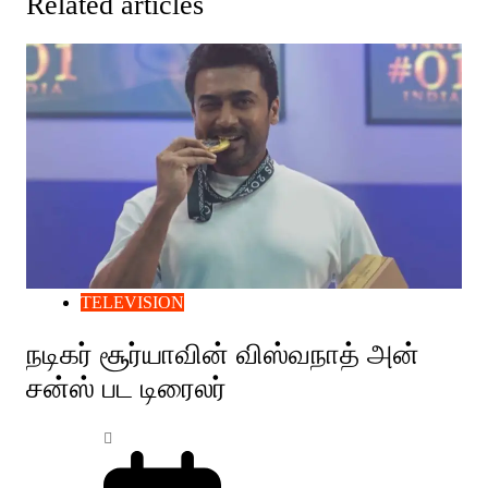
Related articles
TELEVISION
நடிகர் சூர்யாவின் விஸ்வநாத் அன்
சன்ஸ் பட டிரைலர்