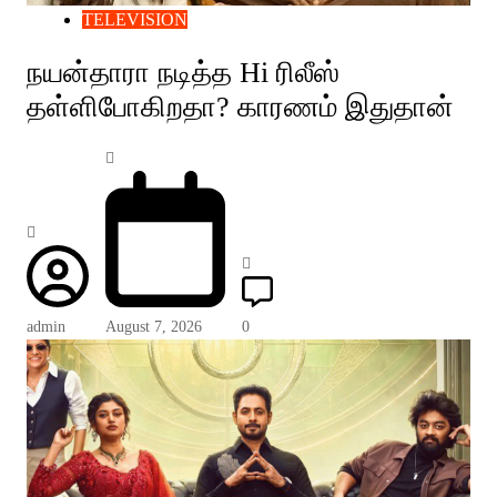
TELEVISION
நயன்தாரா நடித்த Hi ரிலீஸ்
தள்ளிபோகிறதா? காரணம் இதுதான்
admin
August 7, 2026
0