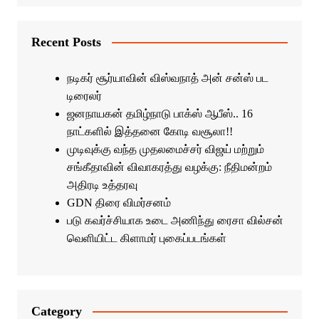
Recent Posts
நடிகர் சூர்யாவின் விஸ்வநாத் அன் சன்ஸ் பட
டிரைலர்
ஜனநாயகன் தமிழ்நாடு பாக்ஸ் ஆபீஸ்.. 16
நாட்களில் இத்தனை கோடி வசூலா!!
முடிவுக்கு வந்த முதலமைச்சர் விஜய் மற்றும்
சங்கீதாவின் விவாகரத்து வழக்கு: நீதிமன்றம்
அதிரடி உத்தரவு
GDN திரை விமர்சனம்
படு கவர்ச்சியாக உடை அணிந்து ரைசா வில்சன்
வெளியிட்ட கிளாமர் புகைப்படங்கள்
Category