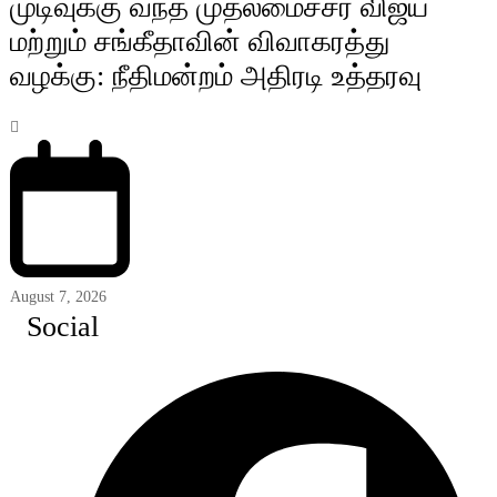
முடிவுக்கு வந்த முதலமைச்சர் விஜய்
மற்றும் சங்கீதாவின் விவாகரத்து
வழக்கு: நீதிமன்றம் அதிரடி உத்தரவு
August 7, 2026
Social