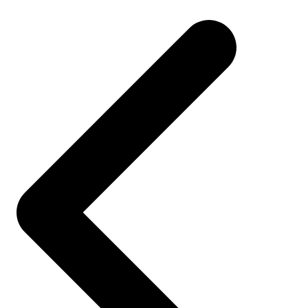
Post
navigation