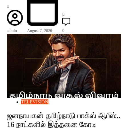
admin
August 7, 2026
0
TELEVISION
ஜனநாயகன் தமிழ்நாடு பாக்ஸ் ஆபீஸ்..
16 நாட்களில் இத்தனை கோடி