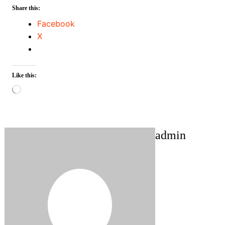
Share this:
Facebook
X
Like this:
Loading…
admin