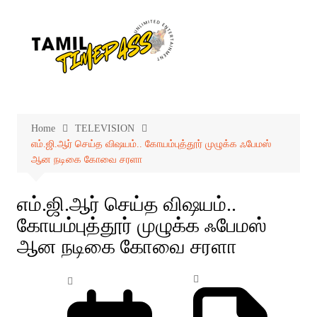
Skip
to
content
Home
TELEVISION
எம்.ஜி.ஆர் செய்த விஷயம்.. கோயம்புத்தூர் முழுக்க ஃபேமஸ்
ஆன நடிகை கோவை சரளா
எம்.ஜி.ஆர் செய்த விஷயம்..
கோயம்புத்தூர் முழுக்க ஃபேமஸ்
ஆன நடிகை கோவை சரளா