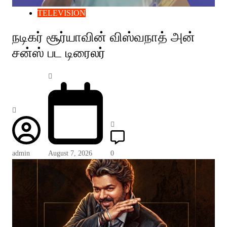
TELEVISION
நடிகர் சூர்யாவின் விஸ்வநாத் அன்
சன்ஸ் பட டிரைலர்
admin
August 7, 2026
0