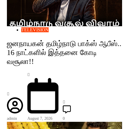
TELEVISION
ஜனநாயகன் தமிழ்நாடு பாக்ஸ் ஆபீஸ்..
16 நாட்களில் இத்தனை கோடி
வசூலா!!
admin
August 7, 2026
0