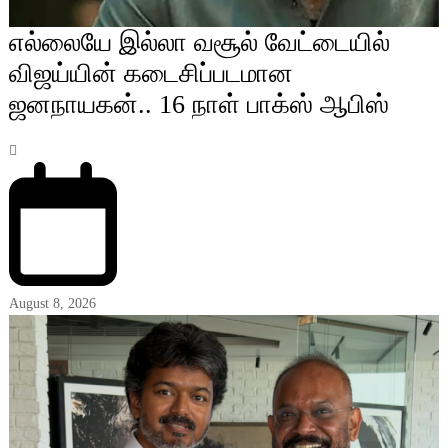
எல்லையே இல்லா வசூல் வேட்டையில்
விஜய்யின் கடைசிப்படமான
ஜனநாயகன்.. 16 நாள் பாக்ஸ் ஆபிஸ்
August 8, 2026