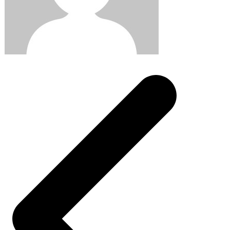
Post
navigation