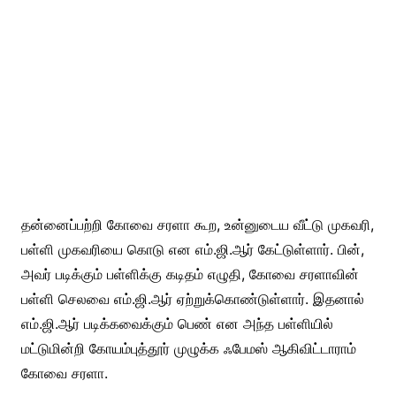
தன்னைப்பற்றி கோவை சரளா கூற, உன்னுடைய வீட்டு முகவரி,
பள்ளி முகவரியை கொடு என எம்.ஜி.ஆர் கேட்டுள்ளார். பின்,
அவர் படிக்கும் பள்ளிக்கு கடிதம் எழுதி, கோவை சரளாவின்
பள்ளி செலவை எம்.ஜி.ஆர் ஏற்றுக்கொண்டுள்ளார். இதனால்
எம்.ஜி.ஆர் படிக்கவைக்கும் பெண் என அந்த பள்ளியில்
மட்டுமின்றி கோயம்புத்தூர் முழுக்க ஃபேமஸ் ஆகிவிட்டாராம்
கோவை சரளா.