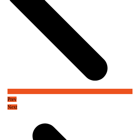
Prev
Next