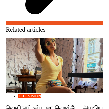
Related articles
TELEVISION
வெளிநாட்டில் பூஜா ஹெக்டே.. அழகிய