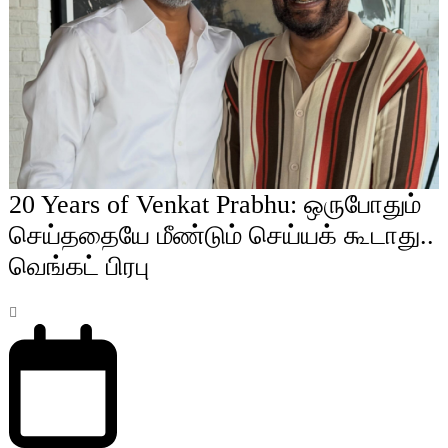
20 Years of Venkat Prabhu: ஒருபோதும்
செய்ததையே மீண்டும் செய்யக் கூடாது..
வெங்கட் பிரபு