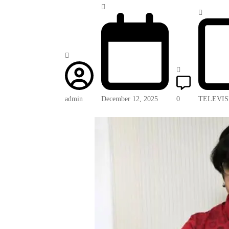
admin
December 12, 2025
0
TELEVIS