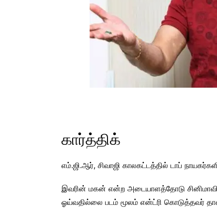
கார்த்திக்
எம்.ஜி.ஆர், சிவாஜி காலகட்டத்தில் டாப் நாயகர்க
இவரின் மகன் என்ற அடையாளத்தோடு சினிமாவி
ஓய்வதில்லை படம் மூலம் என்ட்ரி கொடுத்தவர் தான்