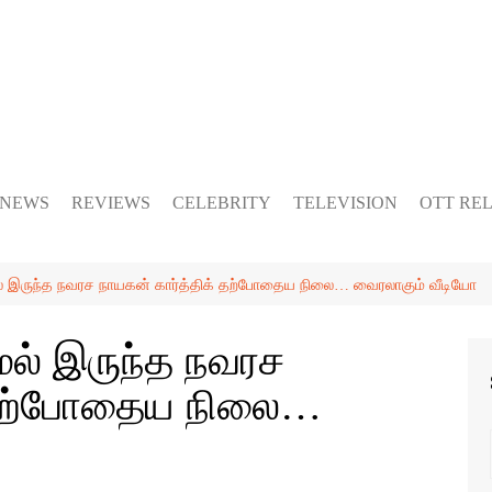
 NEWS
REVIEWS
CELEBRITY
TELEVISION
OTT RE
மல் இருந்த நவரச நாயகன் கார்த்திக் தற்போதைய நிலை… வைரலாகும் வீடியோ
மல் இருந்த நவரச
் தற்போதைய நிலை…