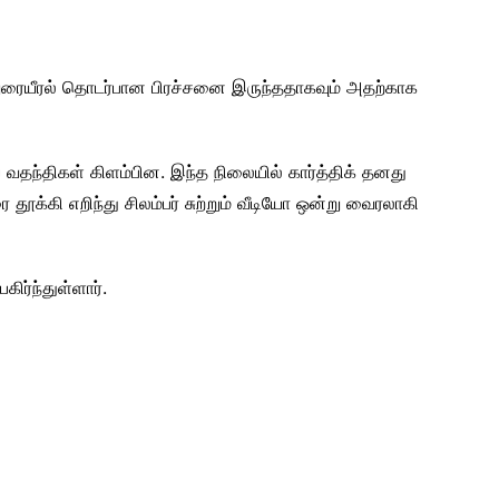
ுரையீரல் தொடர்பான பிரச்சனை இருந்ததாகவும் அதற்காக
ய வதந்திகள் கிளம்பின. இந்த நிலையில் கார்த்திக் தனது
தூக்கி எறிந்து சிலம்பர் சுற்றும் வீடியோ ஒன்று வைரலாகி
ிர்ந்துள்ளார்.