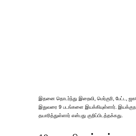
இதனை தொடர்ந்து இறைவி, மெர்குரி, பேட்ட, ஜகமே
இதுவரை 9 படங்களை இயக்கியுள்ளார். இயக்குநர
தயாரித்துள்ளார் என்பது குறிப்பிடத்தக்கது.