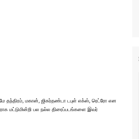
 தந்திரம், மகான், ஜிகர்தண்டா டபுள் எக்ஸ், ரெட்ரோ என
ாக மட்டுமின்றி பல நல்ல திரைப்படங்களை இவர்