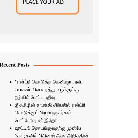
Recent Posts
ரீஎன்ட்ரி கொடுத்த கெனிஷா.. ரவி
மோகன் விவாகரத்து வழக்குக்கு
நடுவில் போட்ட பதிவு
ஜீ தமிழின் சாமந்தி சீரியலில் என்ட்ரி
கொடுக்கும் பிரபல நடிகர்கள்…
போட்டோவுடன் இதோ
ஷுட்டிங் தொடங்குவதற்கு முன்பே
கோடிகளில் பிசினஸ் ஆன அஜித்தின்