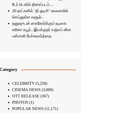
டேர் டெவில் திரைப்படம்…
20 நாட்களில் ‘தி ஒடிசி’ உலகளவில்
செய்துள்ள வசூல்..
தனுஷுடன் கைகோர்க்கும் நடிகை
கரீனா கபூர்.. இயக்குநர் சஞ்சய் லீலா
பன்சாலி பேச்சுவார்த்தை
Category
CELEBRITY
(5,250)
CINEMA NEWS
(3,009)
OTT RELEASE
(367)
PHOTOS
(1)
POPULAR NEWS
(11,171)