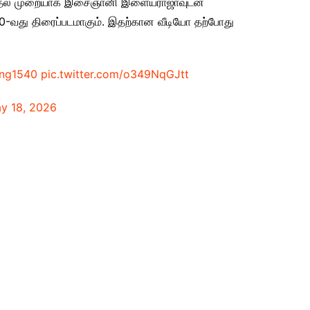
ாஜ் முதல் முறையாக இசைஞானி இளையராஜாவுடன்
0-வது திரைப்படமாகும். இதற்கான வீடியோ தற்போது
ing1540
pic.twitter.com/o349NqGJtt
y 18, 2026