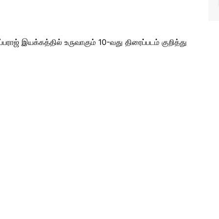
ப்பராஜ் இயக்கத்தில் உருவாகும் 10-வது திரைப்படம் குறித்து