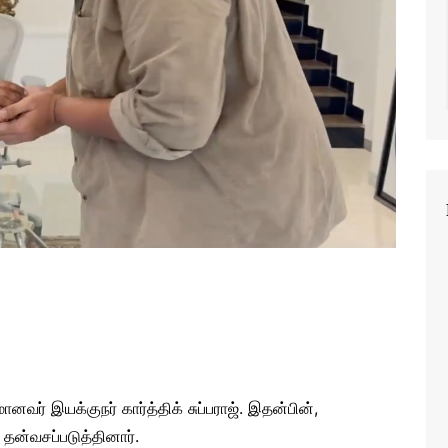
ானவர் இயக்குநர் கார்த்திக் சுப்பராஜ். இதன்பின்,
 தன்வசப்படுத்தினார்.