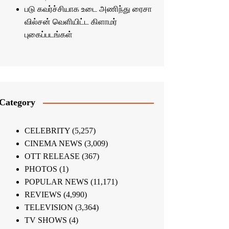
படு கவர்ச்சியாக உடை அணிந்து ரைசா
வில்சன் வெளியிட்ட கிளாமர்
புகைப்படங்கள்
Category
CELEBRITY
(5,257)
CINEMA NEWS
(3,009)
OTT RELEASE
(367)
PHOTOS
(1)
POPULAR NEWS
(11,171)
REVIEWS
(4,990)
TELEVISION
(3,364)
TV SHOWS
(4)