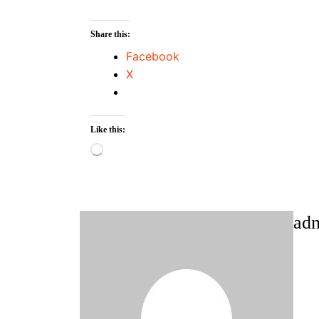
Share this:
Facebook
X
Like this:
Loading…
ad