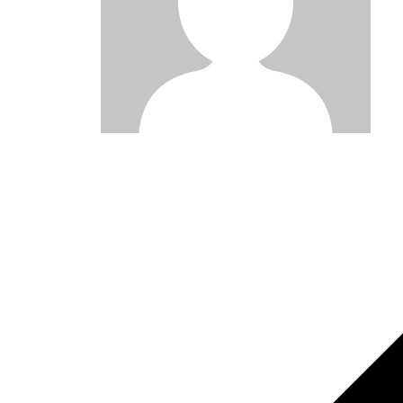
Post
navigation