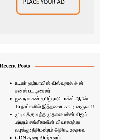
Recent Posts
நடிகர் சூர்யாவின் விஸ்வநாத் அன்
சன்ஸ் பட டிரைலர்
ஜனநாயகன் தமிழ்நாடு பாக்ஸ் ஆபீஸ்..
16 நாட்களில் இத்தனை கோடி வசூலா!!
முடிவுக்கு வந்த முதலமைச்சர் விஜய்
மற்றும் சங்கீதாவின் விவாகரத்து
வழக்கு: நீதிமன்றம் அதிரடி உத்தரவு
GDN திரை விமர்சனம்