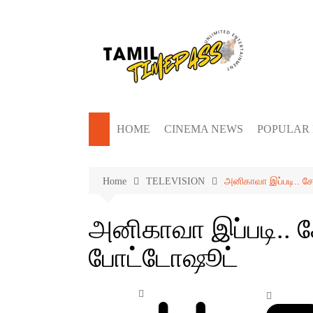
Skip
to
content
HOME
CINEMA NEWS
POPULAR
Home
TELEVISION
அனிகாவா இப்படி.. ச
அனிகாவா இப்படி.. 
போட்டோஷூட்