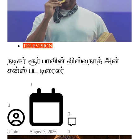
TELEVISION
நடிகர் சூர்யாவின் விஸ்வநாத் அன்
சன்ஸ் பட டிரைலர்
admin
August 7, 2026
0