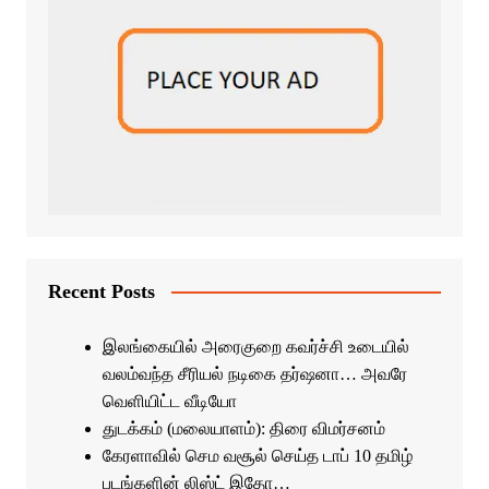
Recent Posts
இலங்கையில் அரைகுறை கவர்ச்சி உடையில்
வலம்வந்த சீரியல் நடிகை தர்ஷனா… அவரே
வெளியிட்ட வீடியோ
துடக்கம் (மலையாளம்): திரை விமர்சனம்
கேரளாவில் செம வசூல் செய்த டாப் 10 தமிழ்
படங்களின் லிஸ்ட் இதோ…