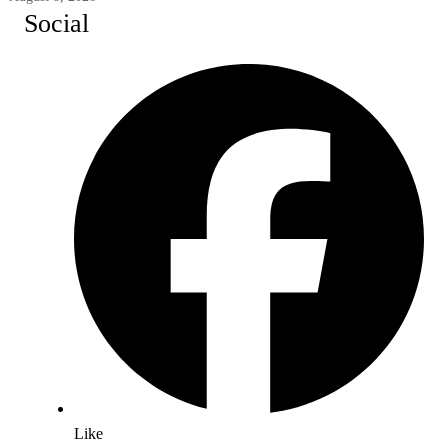
Social
Like