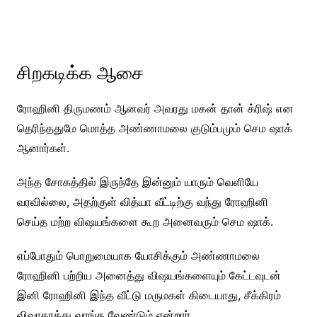
சிறகடிக்க ஆசை
ரோஹினி திருமணம் ஆனவர் அவரது மகன் தான் க்ரிஷ் என
தெரிந்ததுமே மொத்த அண்ணாமலை குடும்பமும் செம ஷாக்
ஆனார்கள்.
அந்த சோகத்தில் இருந்தே இன்னும் யாரும் வெளியே
வரவில்லை, அதற்குள் வித்யா வீட்டிற்கு வந்து ரோஹினி
செய்த மற்ற விஷயங்களை கூற அனைவரும் செம ஷாக்.
எப்போதும் பொறுமையாக யோசிக்கும் அண்ணாமலை
ரோஹினி பற்றிய அனைத்து விஷயங்களையும் கேட்டவுடன்
இனி ரோஹினி இந்த வீட்டு மருமகள் கிடையாது, சீக்கிரம்
விவாகரத்து வாங்க வேண்டும் என்றார்.