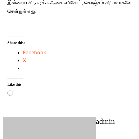
இன்றைய சிறகடிக்க ஆசை எபிசோட், கொஞ்சம் சீரியஸாகவே
சென்றுள்ளது.
Share this:
Facebook
X
Like this:
Loading…
admin