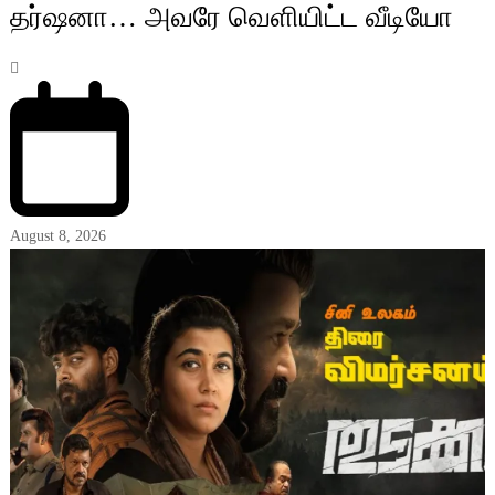
தர்ஷனா… அவரே வெளியிட்ட வீடியோ
August 8, 2026