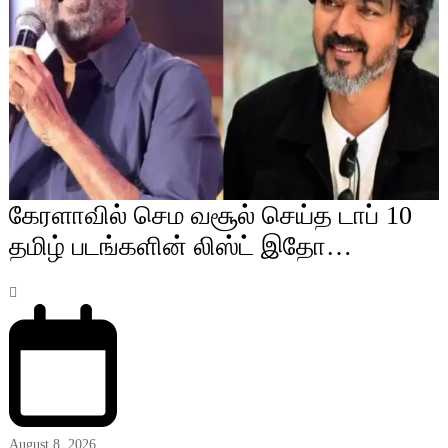
கேரளாவில் செம வசூல் செய்த டாப் 10
தமிழ் படங்களின் லிஸ்ட் இதோ…
August 8, 2026