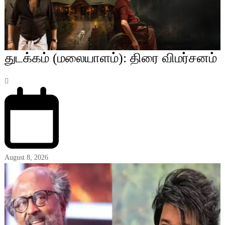
துடக்கம் (மலையாளம்): திரை விமர்சனம்
August 8, 2026