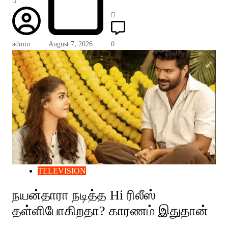
admin
August 7, 2026
0
TELEVISION
நயன்தாரா நடித்த Hi ரிலீஸ்
தள்ளிபோகிறதா? காரணம் இதுதான்