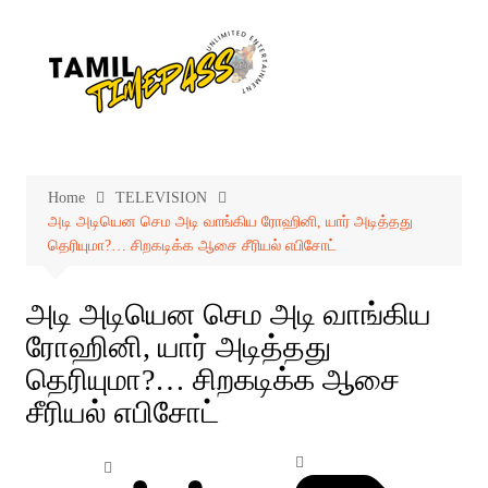
Skip
to
content
Home
TELEVISION
அடி அடியென செம அடி வாங்கிய ரோஹினி, யார் அடித்தது
தெரியுமா?… சிறகடிக்க ஆசை சீரியல் எபிசோட்
அடி அடியென செம அடி வாங்கிய
ரோஹினி, யார் அடித்தது
தெரியுமா?… சிறகடிக்க ஆசை
சீரியல் எபிசோட்