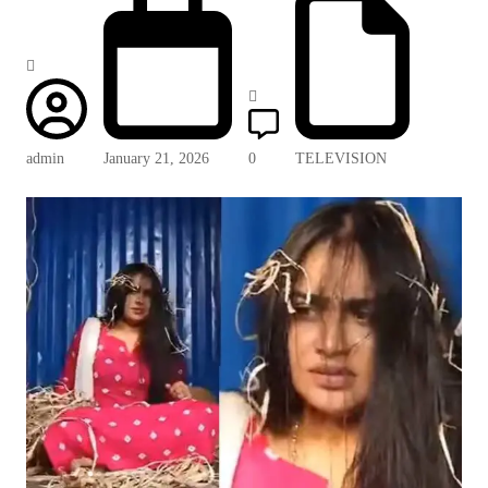
admin
January 21, 2026
0
TELEVISION