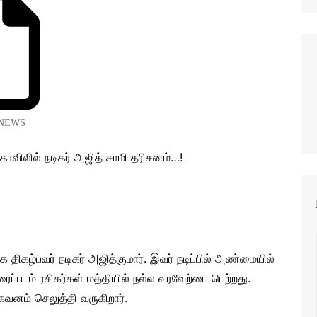
NEWS
க திகழ்பவர் நடிகர் அஜித்குமார். இவர் நடிப்பில் அண்மையில்
ப்படம் ரசிகர்கள் மத்தியில் நல்ல வரவேற்பை பெற்றது.
கவனம் செலுத்தி வருகிறார்.