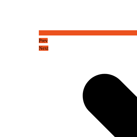
Prev
Next