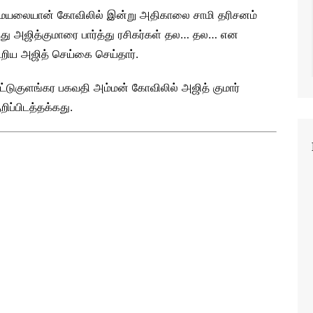
 ஏழுமையலையான் கோவிலில் இன்று அதிகாலை சாமி தரிசனம்
்து அஜித்குமாரை பார்த்து ரசிகர்கள் தல… தல… என
றிய அஜித் செய்கை செய்தார்.
ட்டுகுளங்கர பகவதி அம்மன் கோவிலில் அஜித் குமார்
றிப்பிடத்தக்கது.