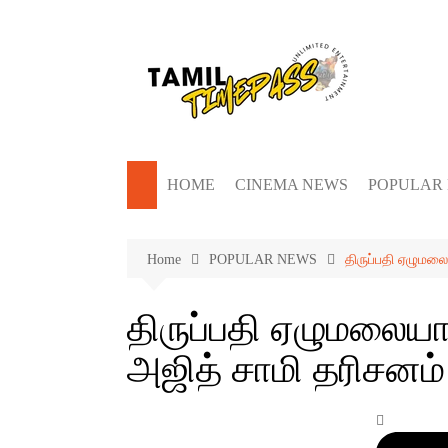
Skip
to
content
HOME
CINEMA NEWS
POPULAR
Home
POPULAR NEWS
திருப்பதி ஏழுமல
திருப்பதி ஏழுமலையா
அஜித் சாமி தரிசனம