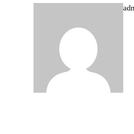
ad
Post
navigation