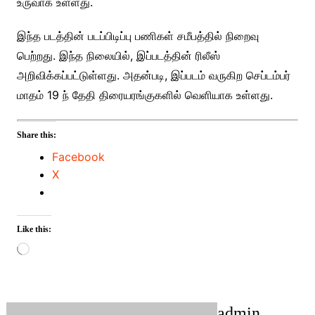
உருவாக உள்ளது.
இந்த படத்தின் படப்பிடிப்பு பணிகள் சமீபத்தில் நிறைவு
பெற்றது. இந்த நிலையில், இப்படத்தின் ரிலீஸ்
அறிவிக்கப்பட்டுள்ளது. அதன்படி, இப்படம் வருகிற செப்டம்பர்
மாதம் 19 ந் தேதி திரையரங்குகளில் வெளியாக உள்ளது.
Share this:
Facebook
X
Like this:
Loading…
admin