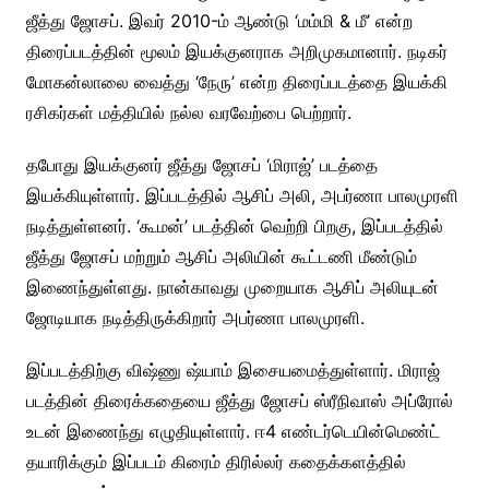
ஜீத்து ஜோசப். இவர் 2010-ம் ஆண்டு ‘மம்மி & மீ’ என்ற
திரைப்படத்தின் மூலம் இயக்குனராக அறிமுகமானார். நடிகர்
மோகன்லாலை வைத்து ‘நேரு’ என்ற திரைப்படத்தை இயக்கி
ரசிகர்கள் மத்தியில் நல்ல வரவேற்பை பெற்றார்.
தபோது இயக்குனர் ஜீத்து ஜோசப் ‘மிராஜ்’ படத்தை
இயக்கியுள்ளார். இப்படத்தில் ஆசிப் அலி, அபர்ணா பாலமுரளி
நடித்துள்ளனர். ‘கூமன்’ படத்தின் வெற்றி பிறகு, இப்படத்தில்
ஜீத்து ஜோசப் மற்றும் ஆசிப் அலியின் கூட்டணி மீண்டும்
இணைந்துள்ளது. நான்காவது முறையாக ஆசிப் அலியுடன்
ஜோடியாக நடித்திருக்கிறார் அபர்ணா பாலமுரளி.
இப்படத்திற்கு விஷ்ணு ஷ்யாம் இசையமைத்துள்ளார். மிராஜ்
படத்தின் திரைக்கதையை ஜீத்து ஜோசப் ஸ்ரீநிவாஸ் அப்ரோல்
உடன் இணைந்து எழுதியுள்ளார். ஈ4 எண்டர்டெயின்மெண்ட்
தயாரிக்கும் இப்படம் கிரைம் திரில்லர் கதைக்களத்தில்