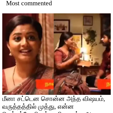
Most commented
மீனா சட்டென சொன்ன அந்த விஷயம்,
வருத்தத்தில் முத்து, என்ன