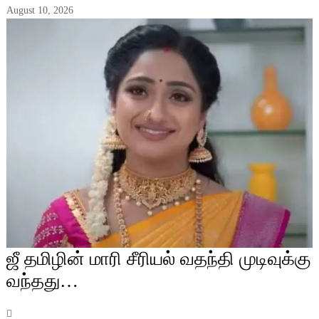
August 10, 2026
ஜீ தமிழின் மாரி சீரியல் வதந்தி முடிவுக்கு
வந்தது…