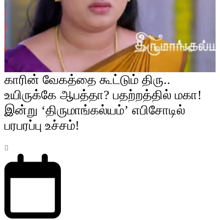
காரின் வேகத்தை கூட்டும் திரு..
உயிருக்கே ஆபத்தா? பதற்றத்தில் மகா!
இன்று ‘திருமாங்கல்யம்’ எபிசோடில்
பரபரப்பு உச்சம்!