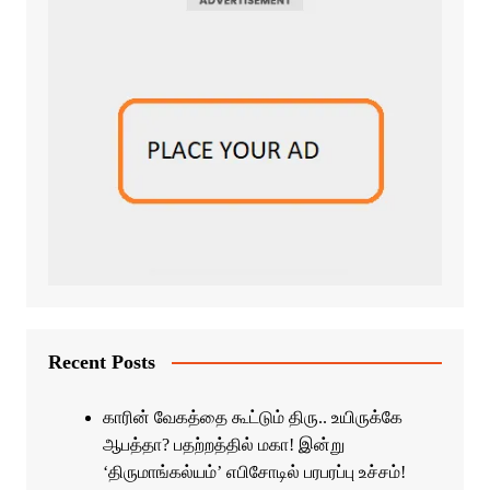
Recent Posts
காரின் வேகத்தை கூட்டும் திரு.. உயிருக்கே
ஆபத்தா? பதற்றத்தில் மகா! இன்று
‘திருமாங்கல்யம்’ எபிசோடில் பரபரப்பு உச்சம்!