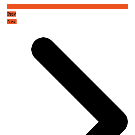
Prev
Next