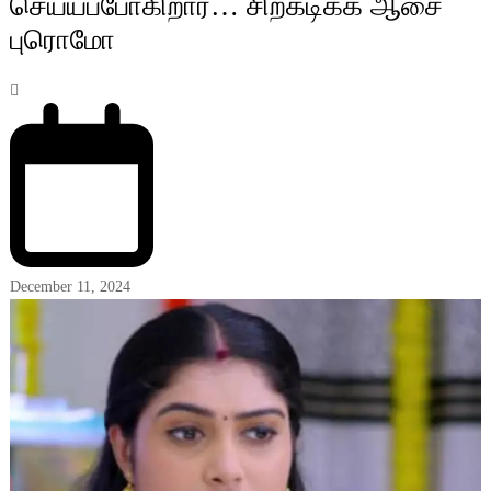
செய்யப்போகிறார்… சிறகடிக்க ஆசை
புரொமோ
December 11, 2024