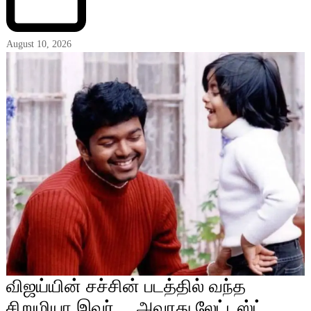
August 10, 2026
விஜய்யின் சச்சின் படத்தில் வந்த
சிறுமியா இவர்… அவரது லேட்டஸ்ட்