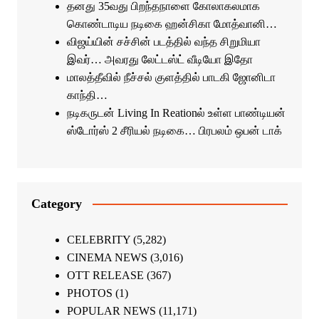
தனது 35வது பிறந்தநாளை கோலாகலமாக
கொண்டாடிய நடிகை ஹன்சிகா மோத்வானி…
விஜய்யின் சச்சின் படத்தில் வந்த சிறுமியா
இவர்… அவரது லேட்டஸ்ட் வீடியோ இதோ
மாலத்தீவில் நீச்சல் குளத்தில் பாடகி ஜோனிடா
காந்தி…
நடிகருடன் Living In Reationல் உள்ள பாண்டியன்
ஸ்டோர்ஸ் 2 சீரியல் நடிகை… பிரபலம் ஒபன் டாக்
Category
CELEBRITY
(5,282)
CINEMA NEWS
(3,016)
OTT RELEASE
(367)
PHOTOS
(1)
POPULAR NEWS
(11,171)