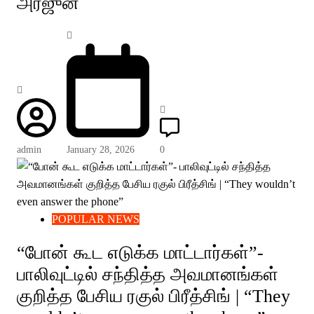
அர்ஜுன்
admin
January 28, 2026
0
POPULAR NEWS
“போன் கூட எடுக்க மாட்டார்கள்”-
பாலிவுட்டில் சந்தித்த அவமானங்கள்
குறித்த பேசிய ரகுல் பிரீத்சிங் | “They