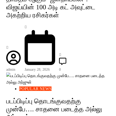
விஜய்யின் 100 அடி கட் அவுட்டை
அகற்றிய ரசிகர்கள்
admin
January 28, 2026
0
POPULAR NEWS
படப்பிடிப்பு தொடங்குவதற்கு
முன்பே…. சாதனை படைத்த அல்லு