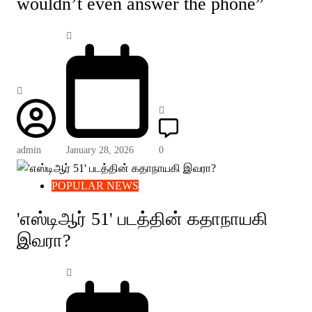
wouldn’t even answer the phone”
admin
January 28, 2026
0
POPULAR NEWS
'எஸ்டிஆர் 51' படத்தின் கதாநாயகி
இவரா?