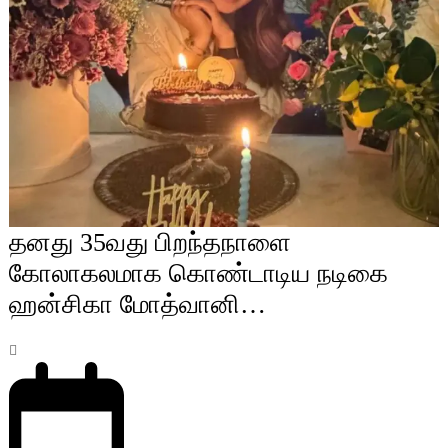
தனது 35வது பிறந்தநாளை
கோலாகலமாக கொண்டாடிய நடிகை
ஹன்சிகா மோத்வானி…