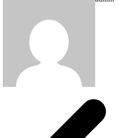
Post
navigation