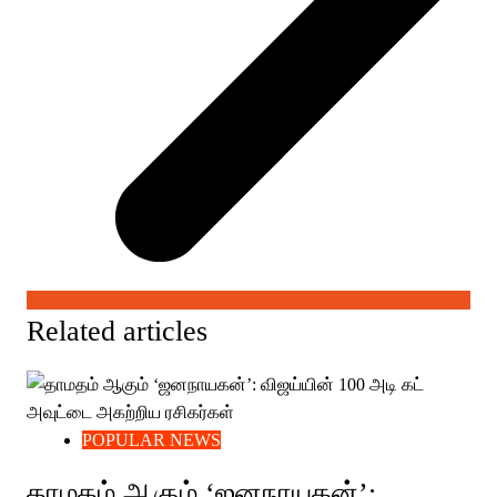
Related articles
POPULAR NEWS
தாமதம் ஆகும் ‘ஜனநாயகன்’: