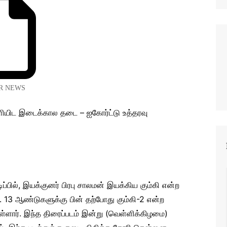
R NEWS
நடிப்பில், இயக்குனர் பிரபு சாலமன் இயக்கிய கும்கி என்ற
 13 ஆண்டுகளுக்கு பின் தற்போது கும்கி-2 என்ற
ுள்ளார். இந்த திரைப்படம் இன்று (வெள்ளிக்கிழமை)