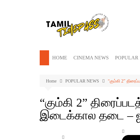
Skip
to
content
HOME
CINEMA NEWS
POPULAR
Home
POPULAR NEWS
“கும்கி 2” திரை
“கும்கி 2” திரைப்ப
இடைக்கால தடை – ஐக