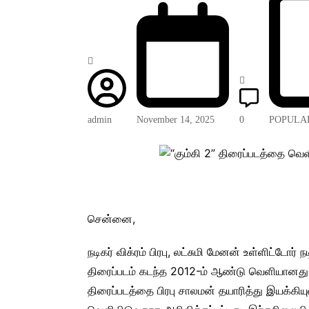
admin
November 14, 2025
0
POPULA
சென்னை,
நடிகர் விக்ரம் பிரபு, லட்சுமி மேனன் உள்ளிட்டோர் 
திரைப்படம் கடந்த 2012-ம் ஆண்டு வெளியானது.
திரைப்படத்தை பிரபு சாலமன் தயாரித்து இயக்கிய