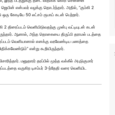
ல், இந்த படத்துக்கு தடை விதிக்க கோரி சென்னை
 ஜெயின் என்பவர் வழக்கு தொடர்ந்தார். அதில், ‘‘கும்கி 2
 ஒரு கோடியே 50 லட்சம் ரூபாய் கடன் பெற்றார்.
ி 2 திரைப்படம் வெளியிடுவதற்கு முன்பு வட்டியுடன் கடன்
ருந்தார். ஆனால், அந்த தொகையை திருப்பி தராமல் படத்தை
ரைப்படம் வெளியானால் எனக்கு வரவேண்டிய பணத்தை
ிக்கவேண்டும்” என்று கூறியிருந்தார்.
ித்தார். மனுதாரர் தரப்பில் மூத்த வக்கீல் அபுடுகுமார்
ைப்படத்தை வருகிற டிசம்பர் 3-ந்தேதி வரை வெளியிட