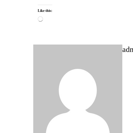
Like this:
Loading…
ad