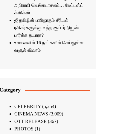
அபிராமி வெங்கடாசலம்… லேட்டஸ்ட்
க்ளிக்ஸ்
ஜீ தமிழின் பாரிஜாதம் சீரியல்
ரசிகர்களுக்கு வந்த சூப்பர் நியூஸ்…
பார்க்க தயாரா?
உலகளவில் 16 நாட்களில் செய்துள்ள
வசூல் விவரம்
Category
CELEBRITY
(5,254)
CINEMA NEWS
(3,009)
OTT RELEASE
(367)
PHOTOS
(1)