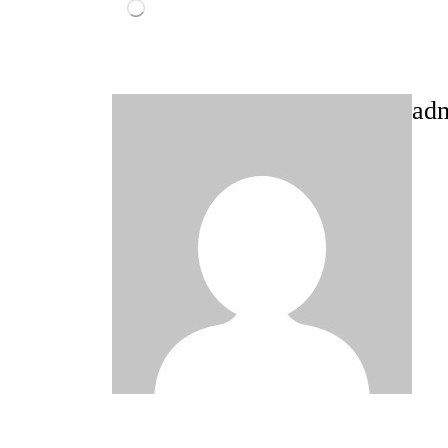
Loading…
ad
Post