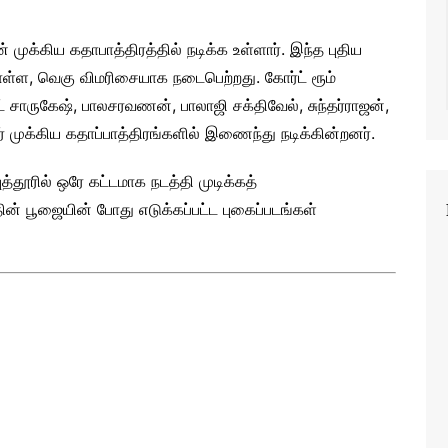
 முக்கிய கதாபாத்திரத்தில் நடிக்க உள்ளார். இந்த புதிய
கொள்ள, வெகு விமரிசையாக நடைபெற்றது. கோர்ட் ரூம்
ட் சாருகேஷ், பாலசரவணன், பாலாஜி சக்திவேல், சுந்தர்ராஜன்,
ர் முக்கிய கதாப்பாத்திரங்களில் இணைந்து நடிக்கின்றனர்.
ுத்தூரில் ஒரே கட்டமாக நடத்தி முடிக்கத்
தின் பூஜையின் போது எடுக்கப்பட்ட புகைப்படங்கள்