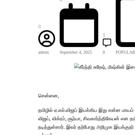
admin
September 4, 2025
0
POPULAR
சென்னை,
தமிழில் ஏ.எல்.விஜய் இயக்கிய இது என்ன மாயம் 
விஜய், விக்ரம், சூர்யா, சிவகார்த்திகேயன் என த
நடித்துள்ளார். இவர் தற்போது அறிமுக இயக்குநர் ப