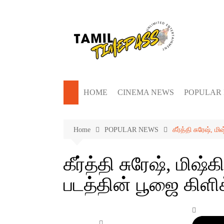
Skip
to
content
HOME
CINEMA NEWS
POPULAR
Home
POPULAR NEWS
கீர்த்தி சுரேஷ், 
கீர்த்தி சுரேஷ், மிஷ
படத்தின் பூஜை கிளிக