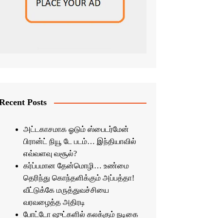
Recent Posts
அட்டகாசமாக ஓடும் ஸ்பைடர்மேன்
பிரான்ட் நியூ டே படம்… இந்தியாவில்
எவ்வளவு வசூல்?
கர்ப்பமான தேன்மொழி… உண்மை
தெரிந்து கொந்தளிக்கும் அப்பத்தா!
வீட்டுக்கே மருத்துவச்சியை
வரவழைத்த அதிரடி
போட்டோ ஷுட்களில் கலக்கும் நடிகை