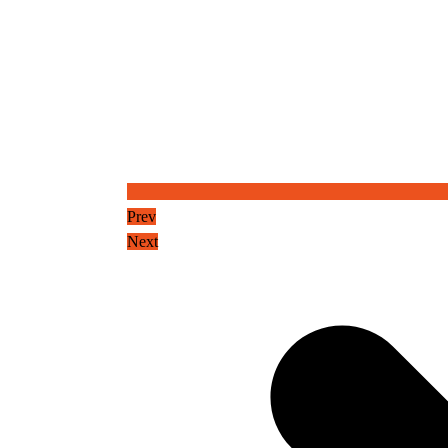
Prev
Next