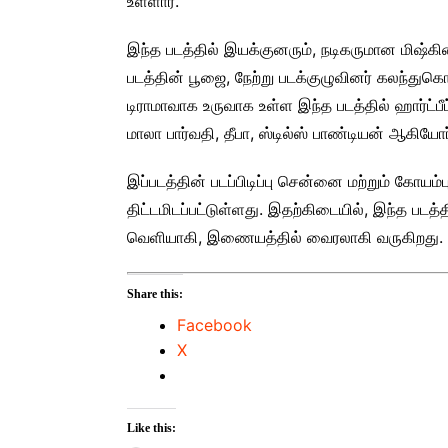
உள்ளார்.
இந்த படத்தில் இயக்குனரும், நடிகருமான மிஷ்கின்
படத்தின் பூஜை, நேற்று படக்குழுவினர் கலந்து
டிராமாவாக உருவாக உள்ள இந்த படத்தில் ஹார்ட்பீ
மாலா பார்வதி, தீபா, ஸ்டில்ஸ் பாண்டியன் ஆகியோ
இப்படத்தின் படப்பிடிப்பு சென்னை மற்றும் கோயம்ப
திட்டமிடப்பட்டுள்ளது. இதற்கிடையில், இந்த படத்
வெளியாகி, இணையத்தில் வைரலாகி வருகிறது.
Share this:
Facebook
X
Like this: