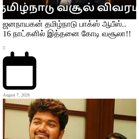
ஜனநாயகன் தமிழ்நாடு பாக்ஸ் ஆபீஸ்..
16 நாட்களில் இத்தனை கோடி வசூலா!!
August 7, 2026