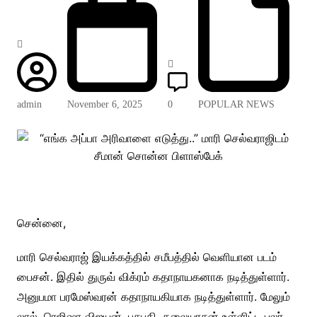
admin
November 6, 2025
0
POPULAR NEWS
சென்னை,
மாரி செல்வராஜ் இயக்கத்தில் சமீபத்தில் வெளியான படம்
பைசன். இதில் துருவ் விக்ரம் கதாநாயகனாக நடித்துள்ளார்.
அனுபமா பரமேஸ்வரன் கதாநாயகியாக நடித்துள்ளார். மேலும்
லால், ரெஜிஷா விஜயன், பசுபதி, கலையரசன் உள்ளிட்ட பலர்