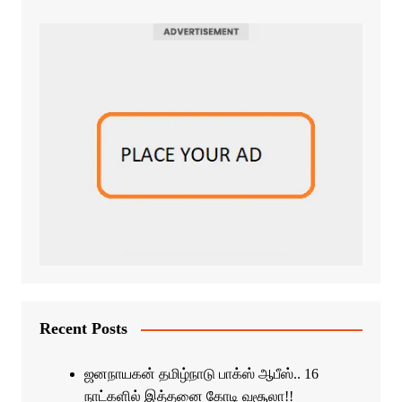
Recent Posts
ஜனநாயகன் தமிழ்நாடு பாக்ஸ் ஆபீஸ்.. 16
நாட்களில் இத்தனை கோடி வசூலா!!