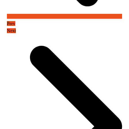
Prev
Next