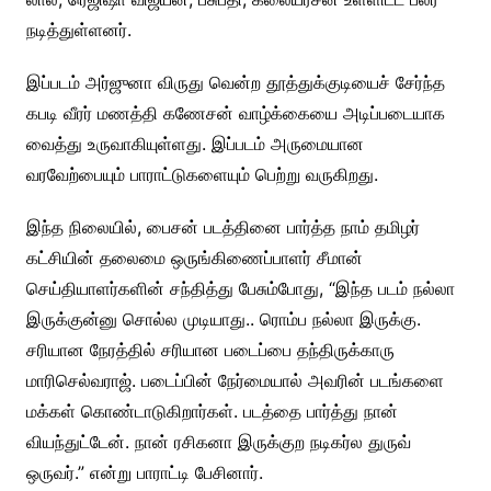
நடித்துள்ளனர்.
இப்படம் அர்ஜுனா விருது வென்ற தூத்துக்குடியைச் சேர்ந்த
கபடி வீரர் மணத்தி கணேசன் வாழ்க்கையை அடிப்படையாக
வைத்து உருவாகியுள்ளது. இப்படம் அருமையான
வரவேற்பையும் பாராட்டுகளையும் பெற்று வருகிறது.
இந்த நிலையில், பைசன் படத்தினை பார்த்த நாம் தமிழர்
கட்சியின் தலைமை ஒருங்கிணைப்பாளர் சீமான்
செய்தியாளர்களின் சந்தித்து பேசும்போது, “இந்த படம் நல்லா
இருக்குன்னு சொல்ல முடியாது.. ரொம்ப நல்லா இருக்கு.
சரியான நேரத்தில் சரியான படைப்பை தந்திருக்காரு
மாரிசெல்வராஜ். படைப்பின் நேர்மையால் அவரின் படங்களை
மக்கள் கொண்டாடுகிறார்கள். படத்தை பார்த்து நான்
வியந்துட்டேன். நான் ரசிகனா இருக்குற நடிகர்ல துருவ்
ஒருவர்.” என்று பாராட்டி பேசினார்.