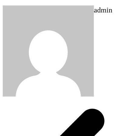
admin
Post
navigation