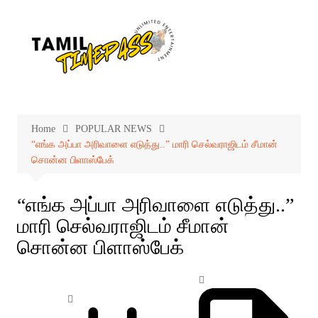
Skip
to
content
Home
POPULAR NEWS
“எங்க அப்பா அரிவாளை எடுத்து..” மாரி செல்வராஜிடம் சீமான்
சொன்ன பிளாஸ்பேக்
“எங்க அப்பா அரிவாளை எடுத்து..”
மாரி செல்வராஜிடம் சீமான்
சொன்ன பிளாஸ்பேக்