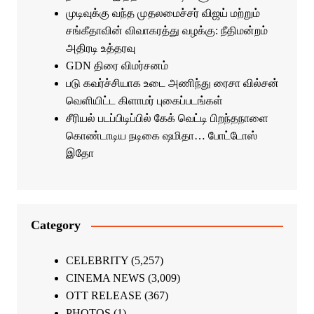
முடிவுக்கு வந்த முதலமைச்சர் விஜய் மற்றும்
சங்கீதாவின் விவாகரத்து வழக்கு: நீதிமன்றம்
அதிரடி உத்தரவு
GDN திரை விமர்சனம்
படு கவர்ச்சியாக உடை அணிந்து ரைசா வில்சன்
வெளியிட்ட கிளாமர் புகைப்படங்கள்
சீரியல் படப்பிடிப்பில் கேக் வெட்டி பிறந்தநாளை
கொண்டாடிய நடிகை ஷமிதா… போட்டோஸ்
இதோ
Category
CELEBRITY
(5,257)
CINEMA NEWS
(3,009)
OTT RELEASE
(367)
PHOTOS
(1)