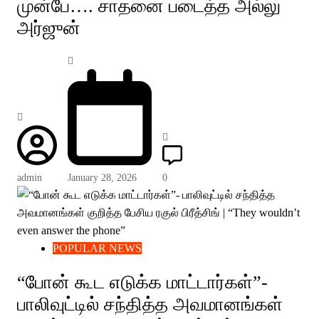
முன்பே…. சாதனை படைத்த அல்லு
அர்ஜுன்
admin
January 28, 2026
0
POPULAR NEWS
“போன் கூட எடுக்க மாட்டார்கள்”-
பாலிவுட்டில் சந்தித்த அவமானங்கள்