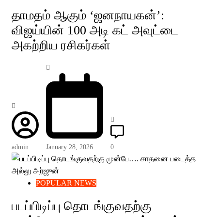
தாமதம் ஆகும் ‘ஜனநாயகன்’:
விஜய்யின் 100 அடி கட் அவுட்டை
அகற்றிய ரசிகர்கள்
admin
January 28, 2026
0
POPULAR NEWS
படப்பிடிப்பு தொடங்குவதற்கு