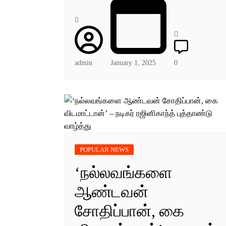
admin
January 1, 2025
0
POPULAR NEWS
‘நல்லவங்களை
ஆண்டவன்
சோதிப்பான், கை