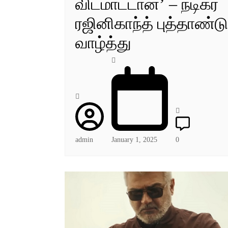
விடமாட்டான்’ – நடிகர்
ரஜினிகாந்த் புத்தாண்டு
வாழ்த்து
admin
January 1, 2025
0