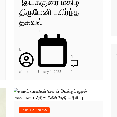
-இயக்குனர் மகிழ்
திருமேனி பகிர்ந்த
தகவல்
admin
January 1, 2025
0
POPULAR NEWS