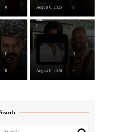
0
August 8, 2026
0
admin
0
August 8, 2026
0
Search