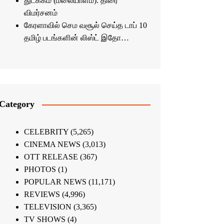
துடக்கம் (மலையாளம்): திரை
விமர்சனம்
கேரளாவில் செம வசூல் செய்த டாப் 10
தமிழ் படங்களின் லிஸ்ட் இதோ…
Category
CELEBRITY
(5,265)
CINEMA NEWS
(3,013)
OTT RELEASE
(367)
PHOTOS
(1)
POPULAR NEWS
(11,171)
REVIEWS
(4,996)
TELEVISION
(3,365)
TV SHOWS
(4)