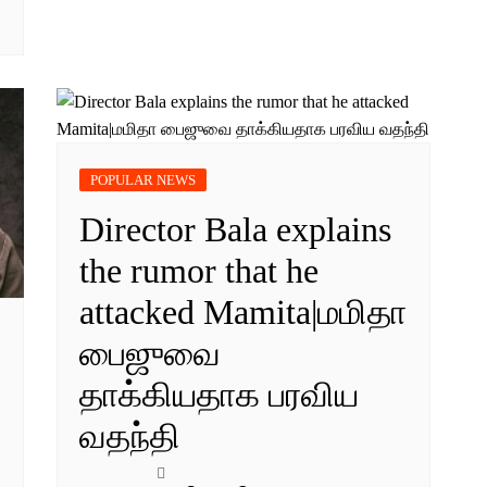
POPULAR NEWS
Director Bala explains
the rumor that he
attacked Mamita|மமிதா
பைஜுவை
தாக்கியதாக பரவிய
வதந்தி