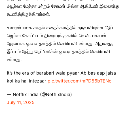
அபூர்வா மேத்தா மற்றும் சோமன் மிஸ்ரா ஆகியோர் இணைந்து
தயாரித்திருக்கிறார்கள்.
சுவாரஸ்யமாக காதல் கதைக்களத்தில் உருவாகியுள்ள ‘ஆப்
ஜெய்சா கோய்’ படம் திரையரங்குகளில் வெளியாகாமல்
நேரடியாக ஓ.டி.டி தளத்தில் வெளியாகி உள்ளது. அதாவது,
இப்படம் நேற்று நெட்பிளிக்ஸ் ஓ.டி.டி தளத்தில் வெளியாகி
உள்ளது.
It’s the era of barabari wala pyaar Ab bas aap jaisa
koi ka hai intezaar
pic.twitter.com/mPD56bTENc
— Netflix India (@NetflixIndia)
July 11, 2025