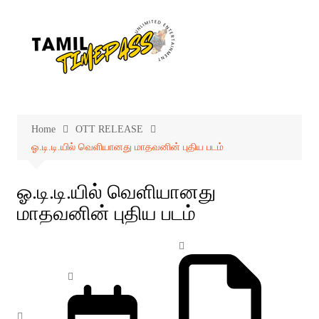
Skip
to
content
Home
OTT RELEASE
ஓ.டி.டி.யில் வெளியானது மாதவனின் புதிய படம்
ஓ.டி.டி.யில் வெளியானது
மாதவனின் புதிய படம்