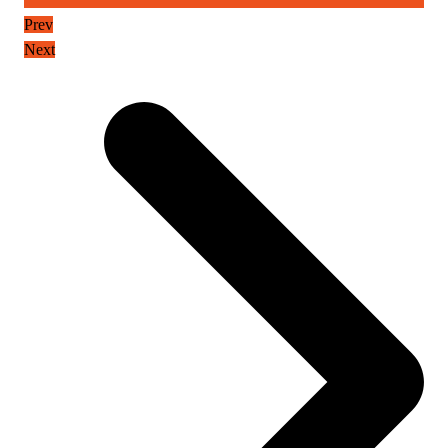
Prev
Next