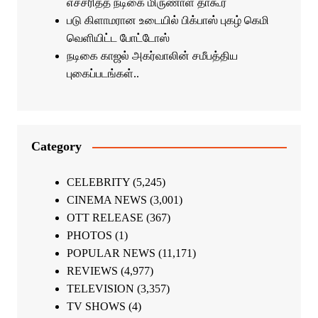
எச்சரித்த நடிகை மிருணாள் தாகூர்
படு கிளாமரான உடையில் பிக்பாஸ் புகழ் கெமி
வெளியிட்ட போட்டோஸ்
நடிகை காஜல் அகர்வாலின் சமீபத்திய
புகைப்படங்கள்..
Category
CELEBRITY
(5,245)
CINEMA NEWS
(3,001)
OTT RELEASE
(367)
PHOTOS
(1)
POPULAR NEWS
(11,171)
REVIEWS
(4,977)
TELEVISION
(3,357)
TV SHOWS
(4)