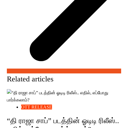
Related articles
OTT RELEASE
“தி ராஜா சாப்” படத்தின் ஓடிடி ரிலீஸ்..