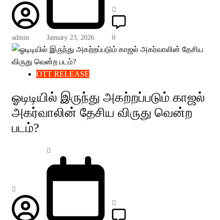
admin
January 23, 2026
0
OTT RELEASE
ஓடிடியில் இருந்து அகற்றப்படும் காஜல்
அகர்வாலின் தேசிய விருது வென்ற
படம்?