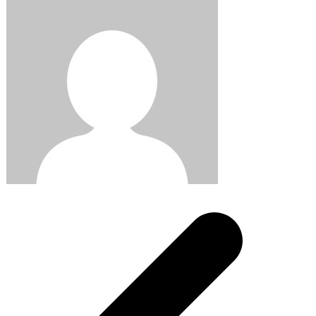
Post
navigation