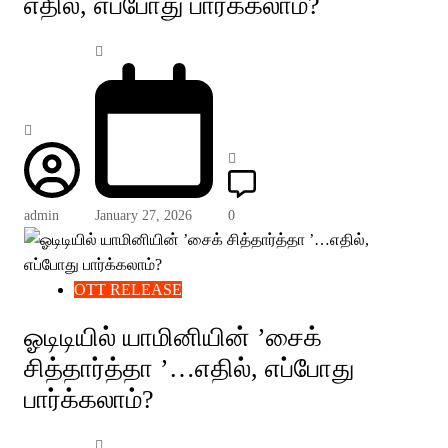
எதில், எப்போது பார்க்கலாம்?
admin
January 27, 2026
0
OTT RELEASE
ஓடிடியில் யாமினியின் ’சைக்
சித்தார்த்தா ’…எதில், எப்போது
பார்க்கலாம்?