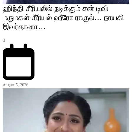
ஹிந்தி சீரியலில் நடிக்கும் சன் டிவி
மருமகள் சீரியல் ஹீரோ ராகுல்… நாயகி
இவர்தானா…
August 5, 2026