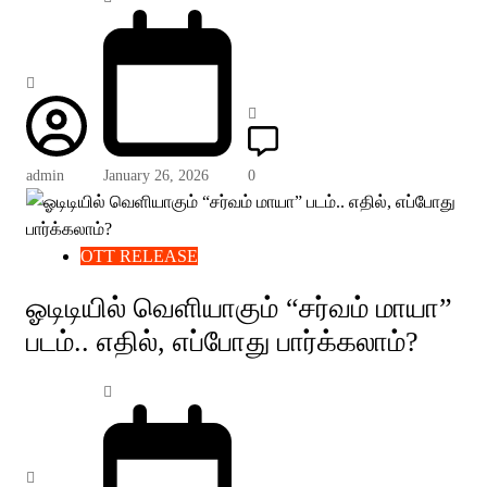
admin
January 26, 2026
0
OTT RELEASE
ஓடிடியில் வெளியாகும் “சர்வம் மாயா”
படம்.. எதில், எப்போது பார்க்கலாம்?