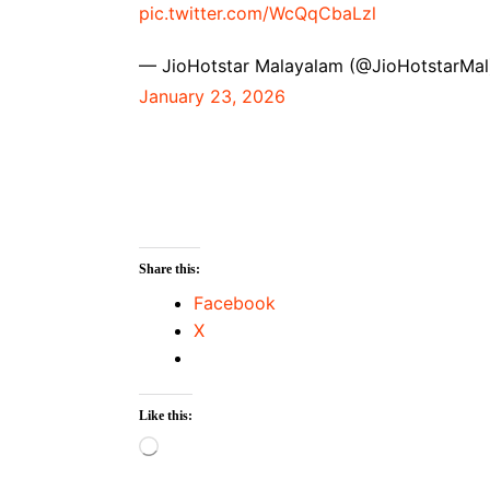
pic.twitter.com/WcQqCbaLzl
— JioHotstar Malayalam (@JioHotstarMal
January 23, 2026
Share this:
Facebook
X
Like this:
Loading…