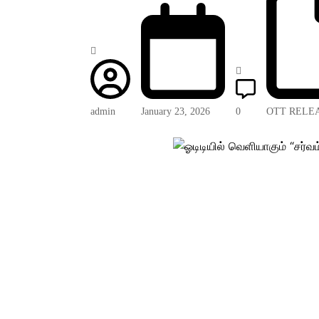
admin
January 23, 2026
0
OTT RELE