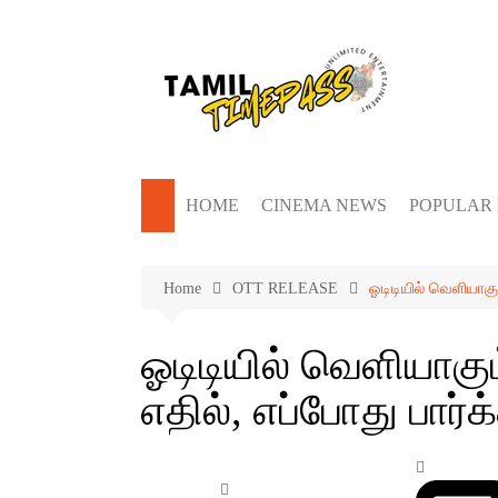
Skip
to
content
HOME
CINEMA NEWS
POPULAR
Home
OTT RELEASE
ஓடிடியில் வெளியாகும
ஓடிடியில் வெளியாகும
எதில், எப்போது பார்க