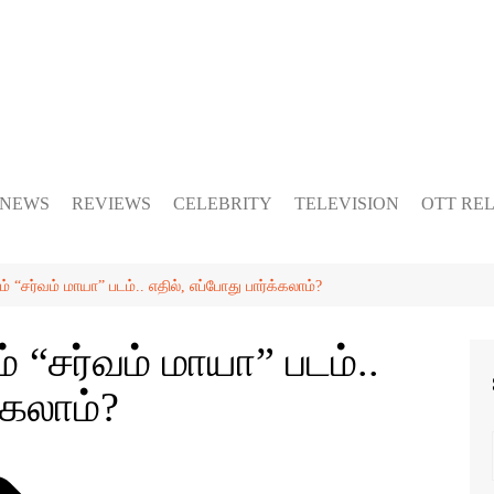
 NEWS
REVIEWS
CELEBRITY
TELEVISION
OTT RE
் “சர்வம் மாயா” படம்.. எதில், எப்போது பார்க்கலாம்?
் “சர்வம் மாயா” படம்..
்கலாம்?