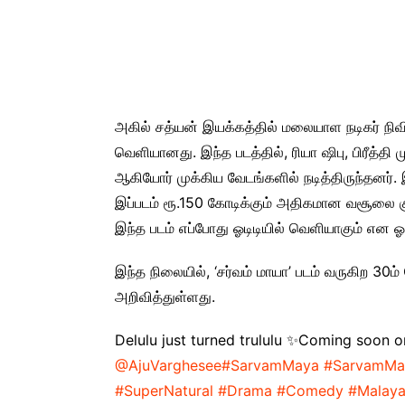
அகில் சத்யன் இயக்கத்தில் மலையாள நடிகர் நிவின
வெளியானது. இந்த படத்தில், ரியா ஷிபு, பிரீத்தி 
ஆகியோர் முக்கிய வேடங்களில் நடித்திருந்தனர். 
இப்படம் ரூ.150 கோடிக்கும் அதிகமான வசூலை குவ
இந்த படம் எப்போது ஓடிடியில் வெளியாகும் என ஓ
இந்த நிலையில், ‘சர்வம் மாயா’ படம் வருகிற 30ம
அறிவித்துள்ளது.
Delulu just turned trululu ✨Coming soon o
@AjuVarghesee
#SarvamMaya
#SarvamMa
#SuperNatural
#Drama
#Comedy
#Malay