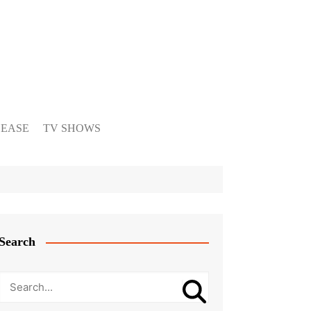
LEASE
TV SHOWS
Search