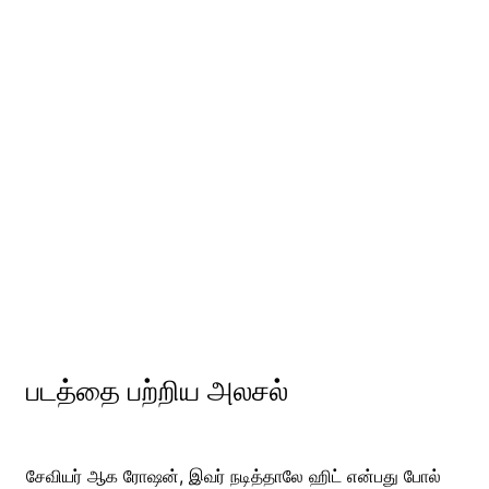
படத்தை பற்றிய அலசல்
சேவியர் ஆக ரோஷன், இவர் நடித்தாலே ஹிட் என்பது போல்