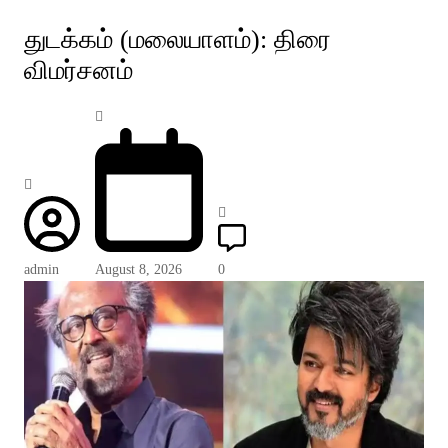
துடக்கம் (மலையாளம்): திரை
விமர்சனம்
admin
August 8, 2026
0