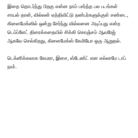
இதை தொடர்ந்து பிறகு என்ன நாம் பார்த்த பல படங்கள்
சாயல் தான், வில்லன் ஏத்திவிட்டு நண்பர்களுக்குள் சண்டை,
கிளைமேக்ஸில் ஒன்று சேர்ந்து வில்லனை அடிப்பது என்ற
டெம்ப்ளேட் திரைக்கதையில் சிக்கி கொஞ்சம் ஆவரேஜ்
ஆகவே செல்கிறது, கிளைமேக்ஸ் கேமியோ ஒரு ஆறுதல்.
டெக்னிக்கலாக கேமரா, இசை, ஸ்டேண்ட் என எல்லாமே டாப்
நாச்.