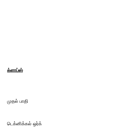
க்ளாப்ஸ்
முதல் பாதி
டெக்னிக்கல் ஒர்க்