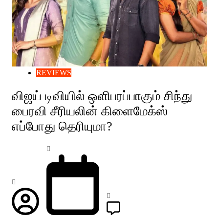
REVIEWS
விஜய் டிவியில் ஒளிபரப்பாகும் சிந்து
பைரவி சீரியலின் கிளைமேக்ஸ்
எப்போது தெரியுமா?