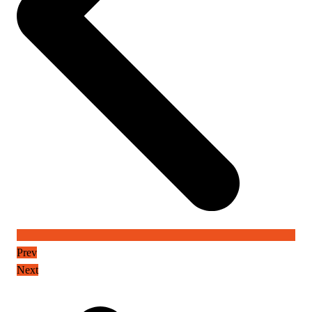
Prev
Next