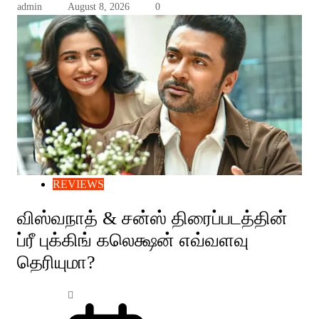
admin
August 8, 2026
0
REVIEWS
விஸ்வநாத் & சன்ஸ் திரைப்படத்தின்
ப்ரீ புக்கிங் கலெக்ஷன் எவ்வளவு
தெரியுமா?