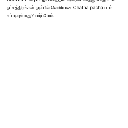
நட்சத்திரங்கள் நடிப்பில் வெளியான Chatha pacha படம்
எப்படியுள்ளது? பார்ப்போம்.