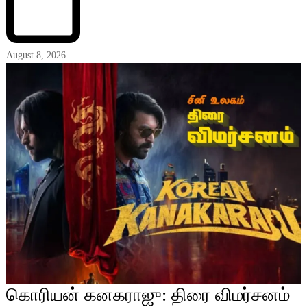
August 8, 2026
கொரியன் கனகராஜு: திரை விமர்சனம்