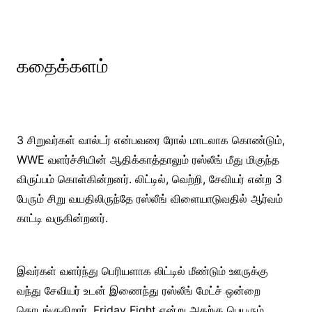
கதைக்களம்
3 சிறுவர்கள் வால்டர் என்பவரை ரோல் மாடலாக கொண்டும்,
WWE வளர்ச்சியின் ஆதிக்காத்தாலும் ரஸ்லீங் மீது மிகுந்த
விருப்பம் கொள்கின்றனர். லிட்டில், வெற்றி, சேவியர் என்ற 3
பேரும் சிறு வயதிலிருந்தே ரஸ்லீங் விளையாடுவதில் ஆர்வம்
காட்டி வருகின்றனர்.
இவர்கள் வளர்ந்து பெரியளாக லிட்டில் மீண்டும் ஊருக்கு
வந்து சேவியர் உடன் இணைந்து ரஸ்லீங் மேட்ச் ஒன்றை
தொடங்குகிறார். Friday Fight என்று அதற்கு பெயரும்