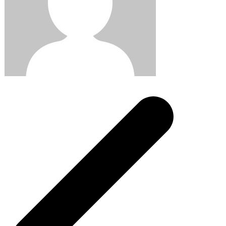
Post
navigation