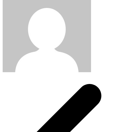
Post
navigation