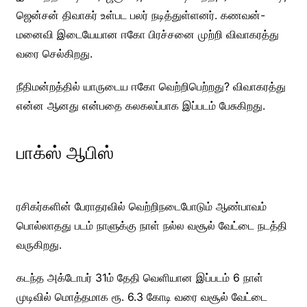
ஜென்சன் திவாகர் உள்பட பலர் நடித்துள்ளனர். கணவன்-
மனைவி இடையேயான ஈகோ பிரச்சனை முற்றி விவாகரத்து
வரை செல்கிறது.
நீதிமன்றத்தில் யாருடைய ஈகோ வெற்றிபெற்றது? விவாகரத்து
என்ன ஆனது என்பதை கலகலப்பாக இப்படம் பேசுகிறது.
பாக்ஸ் ஆபிஸ்
ரசிகர்களின் பேராதரவில் வெற்றிநடைபோடும் ஆண்பாவம்
பொல்லாதது படம் நாளுக்கு நாள் நல்ல வசூல் வேட்டை நடத்தி
வருகிறது.
கடந்த அக்டோபர் 31ம் தேதி வெளியான இப்படம் 6 நாள்
முடிவில் மொத்தமாக ரூ. 6.3 கோடி வரை வசூல் வேட்டை