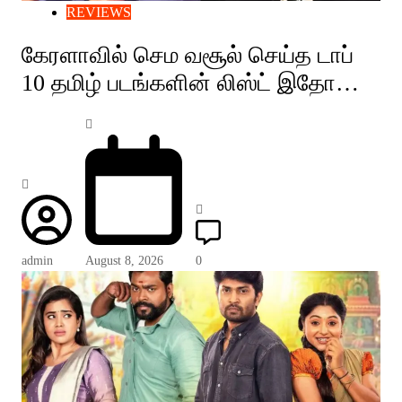
REVIEWS
கேரளாவில் செம வசூல் செய்த டாப்
10 தமிழ் படங்களின் லிஸ்ட் இதோ…
admin
August 8, 2026
0