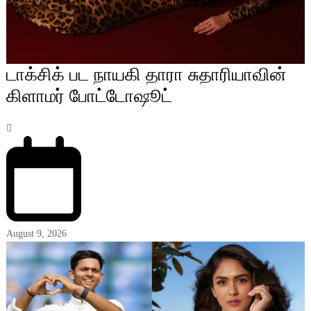
டாக்சிக் பட நாயகி தாரா சுதாரியாவின்
கிளாமர் போட்டோஷூட்
August 9, 2026