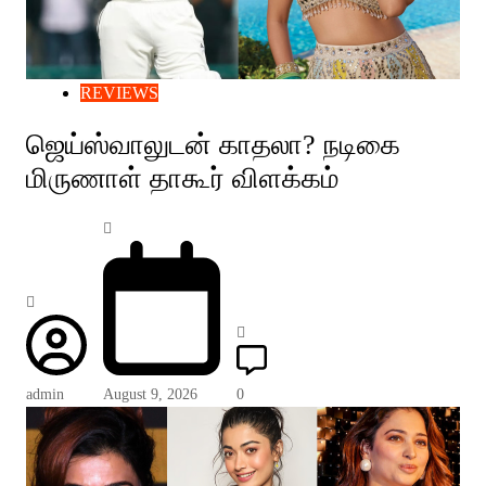
REVIEWS
ஜெய்ஸ்வாலுடன் காதலா? நடிகை
மிருணாள் தாகூர் விளக்கம்
admin
August 9, 2026
0