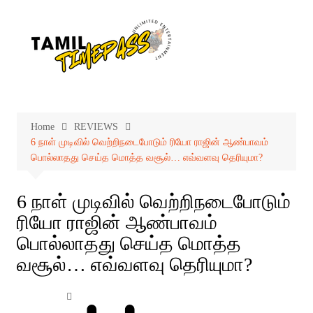
Skip
to
content
Home
REVIEWS
6 நாள் முடிவில் வெற்றிநடைபோடும் ரியோ ராஜின் ஆண்பாவம்
பொல்லாதது செய்த மொத்த வசூல்… எவ்வளவு தெரியுமா?
6 நாள் முடிவில் வெற்றிநடைபோடும்
ரியோ ராஜின் ஆண்பாவம்
பொல்லாதது செய்த மொத்த
வசூல்… எவ்வளவு தெரியுமா?