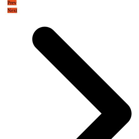
Prev
Next