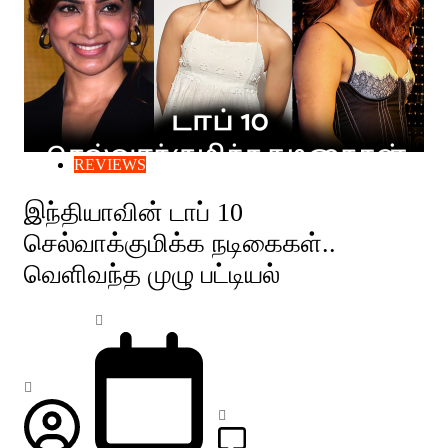
REVIEWS
இந்தியாவின் டாப் 10
செல்வாக்குமிக்க நடிகைகள்..
வெளிவந்த முழு பட்டியல்