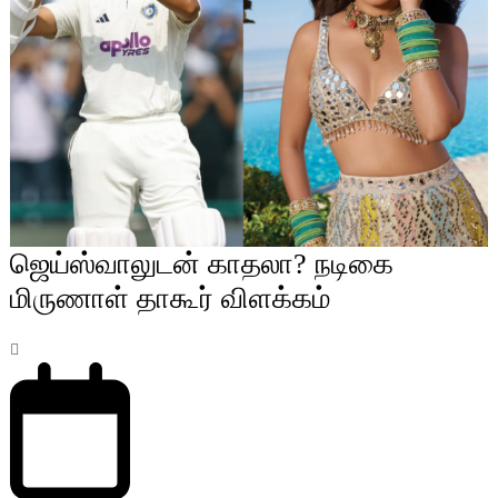
ஜெய்ஸ்வாலுடன் காதலா? நடிகை
மிருணாள் தாகூர் விளக்கம்