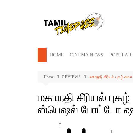
Skip
to
content
HOME
CINEMA NEWS
POPULAR
Home
REVIEWS
மகாநதி சீரியல் புகழ் சு
மகாநதி சீரியல் புகழ
ஸ்பெஷல் போட்டோ ஷ