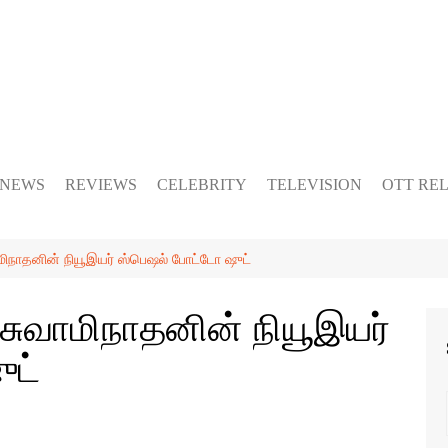
 NEWS
REVIEWS
CELEBRITY
TELEVISION
OTT RE
வாமிநாதனின் நியூஇயர் ஸ்பெஷல் போட்டோ ஷுட்
் சுவாமிநாதனின் நியூஇயர்
ுட்