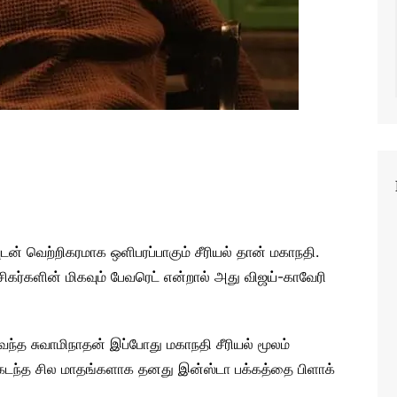
டன் வெற்றிகரமாக ஒளிபரப்பாகும் சீரியல் தான் மகாநதி.
சிகர்களின் மிகவும் பேவரெட் என்றால் அது விஜய்-காவேரி
 வந்த சுவாமிநாதன் இப்போது மகாநதி சீரியல் மூலம்
். கடந்த சில மாதங்களாக தனது இன்ஸ்டா பக்கத்தை பிளாக்