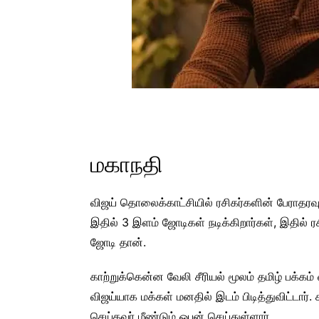
மகாநதி
விஜய் தொலைக்காட்சியில் ரசிகர்களின் பேராதரவு
இதில் 3 இளம் ஜோடிகள் நடிக்கிறார்கள், இதில் ர
ஜோடி தான்.
காற்றுக்கென்ன வேலி சீரியல் மூலம் தமிழ் பக்கம்
விஜய்யாக மக்கள் மனதில் இடம் பிடித்துவிட்டார
செய்தவர் மீண்டும் ஓபன் செய்துள்ளார்.