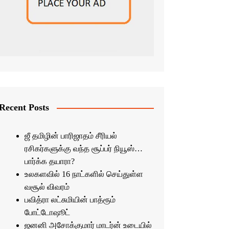
Recent Posts
ஜீ தமிழின் பாரிஜாதம் சீரியல்
ரசிகர்களுக்கு வந்த சூப்பர் நியூஸ்…
பார்க்க தயாரா?
உலகளவில் 16 நாட்களில் செய்துள்ள
வசூல் விவரம்
பவித்ரா லட்சுமியின் பாத்ரூம்
போட்டோஷூட்
ஜனனி அசோக்குமார் மாடர்ன் உடையில்