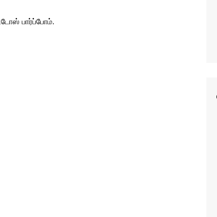
டோஸ் பார்ப்போம்.