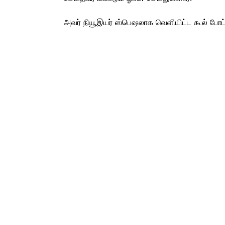
அவர் நியூஇயர் ஸ்பெஷலாக வெளியிட்ட கூல் போட்