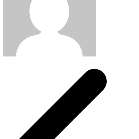
Post
navigation