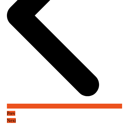
Prev
Next