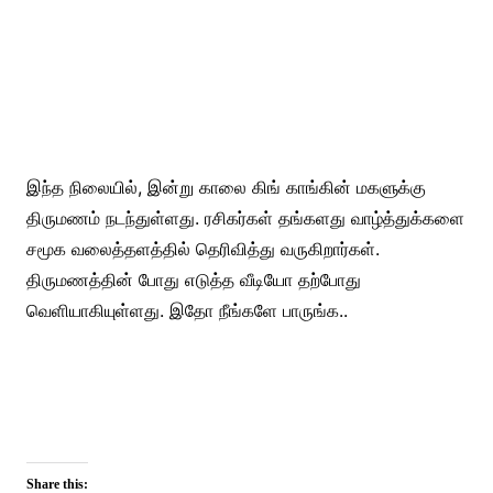
இந்த நிலையில், இன்று காலை கிங் காங்கின் மகளுக்கு
திருமணம் நடந்துள்ளது. ரசிகர்கள் தங்களது வாழ்த்துக்களை
சமூக வலைத்தளத்தில் தெரிவித்து வருகிறார்கள்.
திருமணத்தின் போது எடுத்த வீடியோ தற்போது
வெளியாகியுள்ளது. இதோ நீங்களே பாருங்க..
Share this: