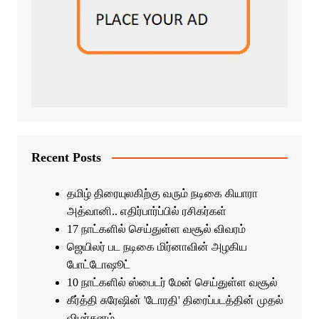
Recent Posts
தமிழ் திரையுலகிற்கு வரும் நடிகை கியாரா
அத்வானி.. எதிர்பார்ப்பில் ரசிகர்கள்
17 நாட்களில் செய்துள்ள வசூல் விவரம்
ஜெயிலர் பட நடிகை மிர்னாவின் அழகிய
போட்டோஷூட்
10 நாட்களில் ஸ்பைடர் மேன் செய்துள்ள வசூல்
கீர்த்தி சுரேஷின் 'டோரதி' திரைப்படத்தின் முதல்
விமர்சனம்..