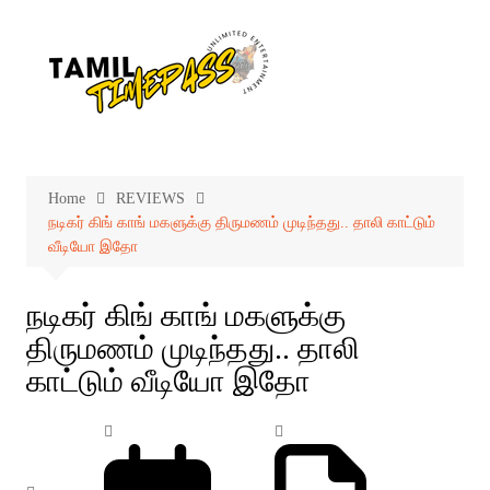
Skip
to
content
Home
REVIEWS
நடிகர் கிங் காங் மகளுக்கு திருமணம் முடிந்தது.. தாலி காட்டும்
வீடியோ இதோ
நடிகர் கிங் காங் மகளுக்கு
திருமணம் முடிந்தது.. தாலி
காட்டும் வீடியோ இதோ