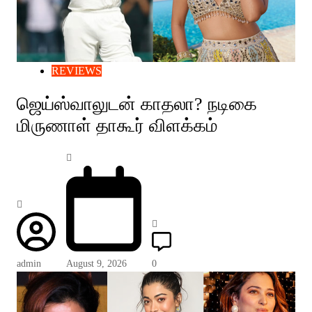
REVIEWS
ஜெய்ஸ்வாலுடன் காதலா? நடிகை
மிருணாள் தாகூர் விளக்கம்
admin
August 9, 2026
0