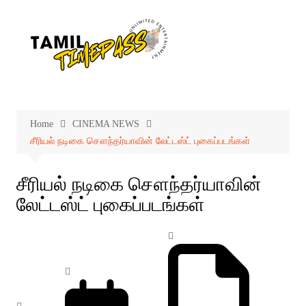
Skip
to
content
Home
CINEMA NEWS
சீரியல் நடிகை சௌந்தர்யாவின் லேட்டஸ்ட் புகைப்படங்கள்
சீரியல் நடிகை சௌந்தர்யாவின்
லேட்டஸ்ட் புகைப்படங்கள்