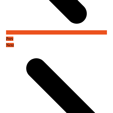
Prev
Next