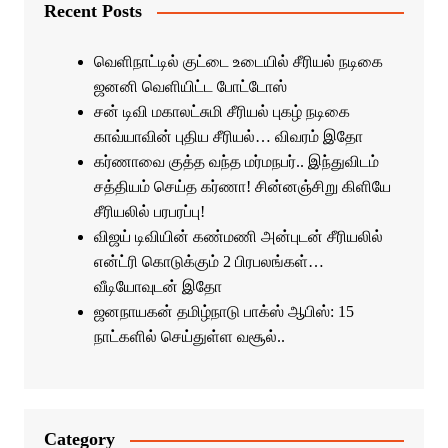
Recent Posts
வெளிநாட்டில் குட்டை உடையில் சீரியல் நடிகை
ஜனனி வெளியிட்ட போட்டோஸ்
சன் டிவி மகாலட்சுமி சீரியல் புகழ் நடிகை
காவ்யாவின் புதிய சீரியல்… விவரம் இதோ
கர்ணாவை குத்த வந்த மர்மநபர்.. இந்துவிடம்
சத்தியம் செய்த கர்ணா! சின்னஞ்சிறு கிளியே
சீரியலில் பரபரப்பு!
விஜய் டிவியின் கண்மணி அன்புடன் சீரியலில்
என்ட்ரி கொடுக்கும் 2 பிரபலங்கள்…
வீடியோவுடன் இதோ
ஜனநாயகன் தமிழ்நாடு பாக்ஸ் ஆபிஸ்: 15
நாட்களில் செய்துள்ள வசூல்..
Category