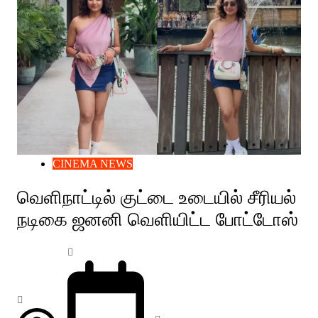
CINEMA NEWS
வெளிநாட்டில் குட்டை உடையில் சீரியல்
நடிகை ஜனனி வெளியிட்ட போட்டோஸ்