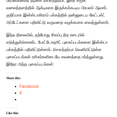
பிரபலமானவர் நடிகை சௌந்தர்யா. இவர் சமூக
வலைத்தளத்தில் ஆக்டிவாக இருக்கக்கூடிய பிரபலம் ஆவார்.
குறிப்பாக இன்ஸ்டாகிராம் பக்கத்தில் தன்னுடைய லேட்டஸ்ட்
அப்டேட்களை பதிவிட்டு வருவதை வழக்கமாக வைத்துள்ளார்.
இந்த நிலையில், தற்போது சிவப்பு நிற உடையில்
எடுத்துக்கொண்ட போட்டோஷூட் புகைப்படங்களை இன்ஸ்டா
பக்கத்தில் பதிவிட்டுள்ளார். சௌந்தர்யா வெளியிட்டுள்ள
புகைப்படங்கள் ரசிகர்களிடையே கவனத்தை ஈர்த்துள்ளது.
இதோ அந்த புகைப்படங்கள்:
Share this:
Facebook
X
Like this: