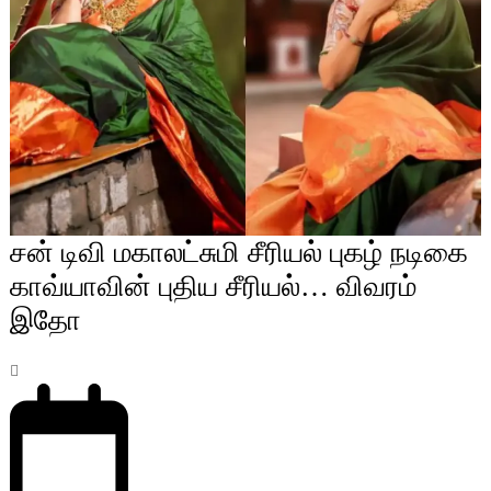
சன் டிவி மகாலட்சுமி சீரியல் புகழ் நடிகை
காவ்யாவின் புதிய சீரியல்… விவரம்
இதோ