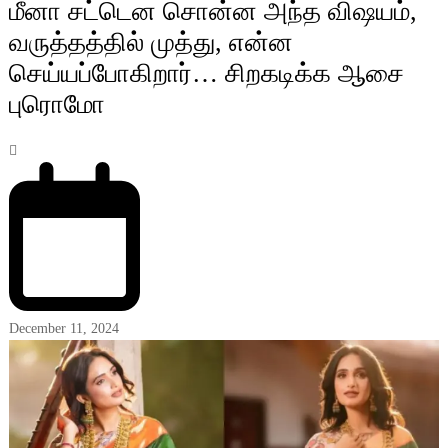
மீனா சட்டென சொன்ன அந்த விஷயம்,
வருத்தத்தில் முத்து, என்ன
செய்யப்போகிறார்… சிறகடிக்க ஆசை
புரொமோ
December 11, 2024