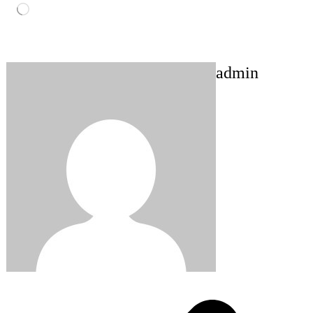
Loading…
admin
Post
navigation