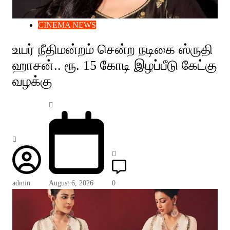
CINEMA NEWS
உயர் நீதிமன்றம் சென்ற நடிகை ஸ்ருதி
ஹாசன்.. ரூ. 15 கோடி இழப்பீடு கேட்கு
வழக்கு
admin
August 6, 2026
0