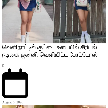
வெளிநாட்டில் குட்டை உடையில் சீரியல்
நடிகை ஜனனி வெளியிட்ட போட்டோஸ்
August 6, 2026