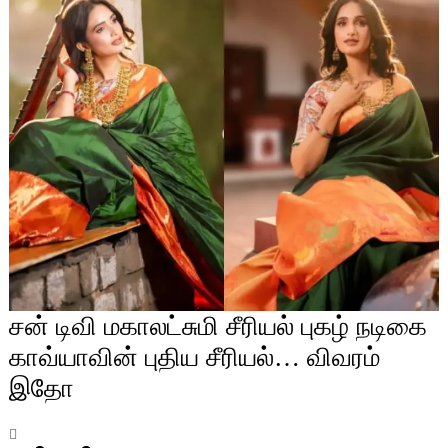
சன் டிவி மகாலட்சுமி சீரியல் புகழ் நடிகை
காவ்யாவின் புதிய சீரியல்… விவரம்
இதோ