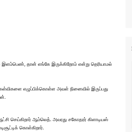
்ற இளம்பெண், தான் எங்கே இருக்கிறோம் என்று தெரியாமல்
கேள்விகளை எழுப்பிக்கொள்ள அவள் நினைவில் இருப்பது
ன்.
ஆட்சி செய்கிறார் ஆம்லெத். அவரது சகோதரர் கிளாடியஸ்
சூட்டிக் கொள்கிறார்.