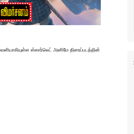
ியாகியுள்ள ஸ்கார்லெட் அனிமே திரைப்படத்தின்