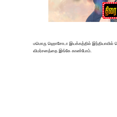
மமொரு ஹொசோடா இயக்கத்தில் இந்தியாவில் வெள
விமர்சனத்தை இங்கே காண்போம்.