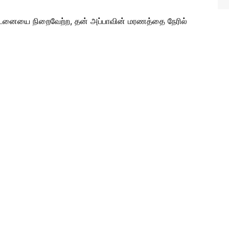
டனையை நிறைவேற்ற, தன் அப்பாவின் மரணத்தை நேரில்