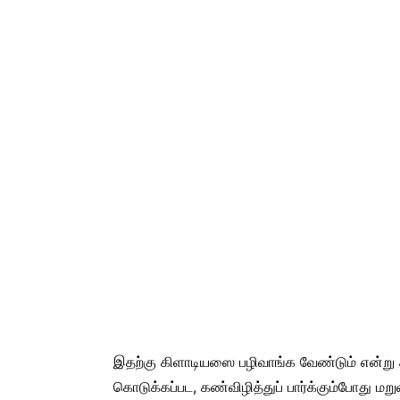
இதற்கு கிளாடியஸை பழிவாங்க வேண்டும் என்று
கொடுக்கப்பட, கண்விழித்துப் பார்க்கும்போது மறு