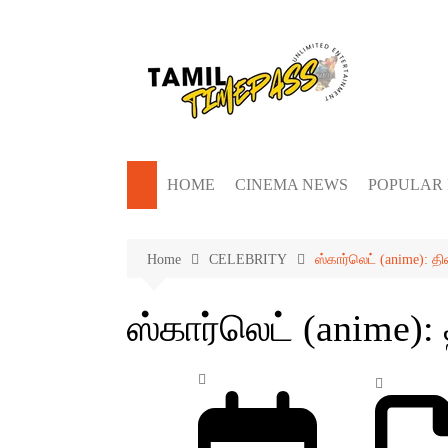
Skip
to
content
HOME
CINEMA NEWS
POPULAR
Home
CELEBRITY
ஸ்கார்லெட் (anime): த
ஸ்கார்லெட் (anime):