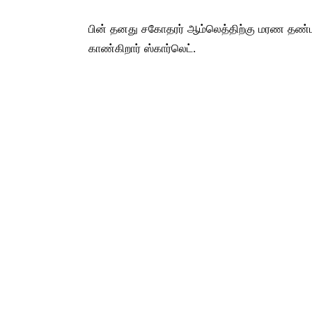
பின் தனது சகோதரர் ஆம்லெத்திற்கு மரண தண்
காண்கிறார் ஸ்கார்லெட்.