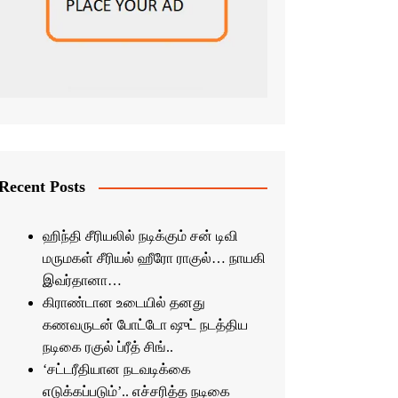
Recent Posts
ஹிந்தி சீரியலில் நடிக்கும் சன் டிவி
மருமகள் சீரியல் ஹீரோ ராகுல்… நாயகி
இவர்தானா…
கிராண்டான உடையில் தனது
கணவருடன் போட்டோ ஷுட் நடத்திய
நடிகை ரகுல் ப்ரீத் சிங்..
‘சட்டரீதியான நடவடிக்கை
எடுக்கப்படும்’.. எச்சரித்த நடிகை