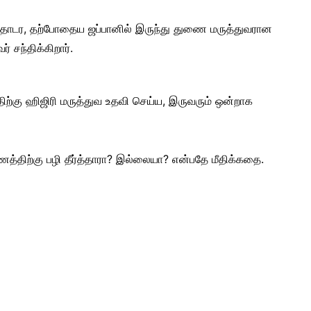
தொடர, தற்போதைய ஜப்பானில் இருந்து துணை மருத்துவரான
் சந்திக்கிறார்.
்திற்கு ஹிஜிரி மருத்துவ உதவி செய்ய, இருவரும் ஒன்றாக
த்திற்கு பழி தீர்த்தாரா? இல்லையா? என்பதே மீதிக்கதை.